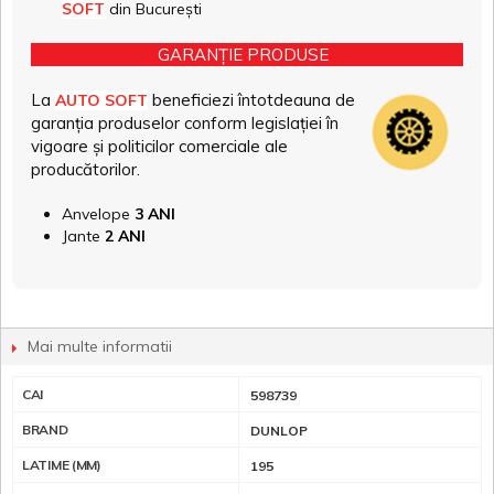
SOFT
din București
GARANȚIE PRODUSE
La
beneficiezi întotdeauna de
AUTO SOFT
garanția produselor conform legislației în
vigoare și politicilor comerciale ale
producătorilor.
Anvelope
3 ANI
Jante
2 ANI
Mai multe informatii
CAI
598739
BRAND
DUNLOP
LATIME (MM)
195