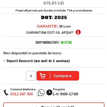
615,01 LEI
Prețul afișat este per bucată și include TVA și ecovaloarea
DOT:
2025
GARANTIE:
36 Luni
GARANTĂM DOT-UL AFIȘAT
DISPONIBILITATE:
IN STOC
Stoc disponibil in punctele de lucru:
Depozit Bucuresti (mai mult de 4 anvelope)
Cumpara
Comenzi telefonice
Program
0312 287 300
L-V: 9:00-17:00