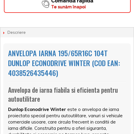
Comandă rapidă
Te sunăm înapoi
Descriere
ANVELOPA IARNA 195/65R16C 104T
DUNLOP ECONODRIVE WINTER (COD EAN:
4038526435446)
Anvelopa de iarna fiabila si eficienta pentru
autoutilitare
Dunlop Econodrive Winter
este o anvelopa de iarna
proiectata special pentru autoutilitare, vanuri si vehicule
comerciale usoare, care circula frecvent in conditii de
iarna dificile. Construita pentru a oferi siguranta,