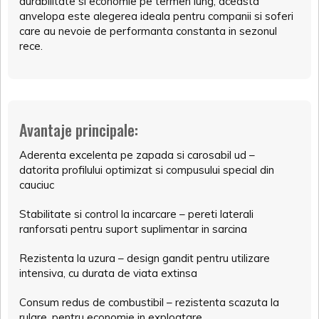
durabilitate si economie pe termen lung, aceasta
anvelopa este alegerea ideala pentru companii si soferi
care au nevoie de performanta constanta in sezonul
rece.
Avantaje principale:
Aderenta excelenta pe zapada si carosabil ud –
datorita profilului optimizat si compusului special din
cauciuc
Stabilitate si control la incarcare – pereti laterali
ranforsati pentru suport suplimentar in sarcina
Rezistenta la uzura – design gandit pentru utilizare
intensiva, cu durata de viata extinsa
Consum redus de combustibil – rezistenta scazuta la
rulare, pentru economie in exploatare