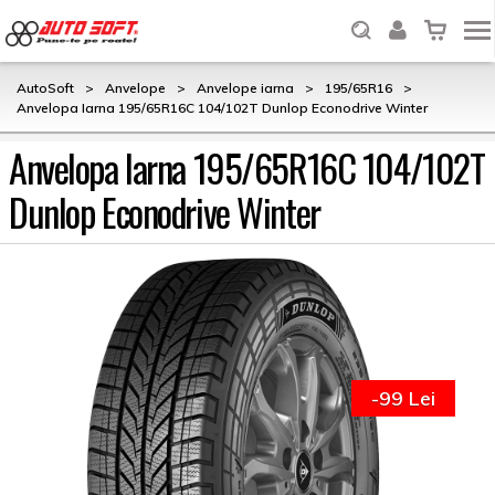
AutoSoft
>
Anvelope
>
Anvelope iarna
>
195/65R16
>
Anvelopa Iarna 195/65R16C 104/102T Dunlop Econodrive Winter
Anvelopa Iarna 195/65R16C 104/102T
Dunlop Econodrive Winter
-99 Lei