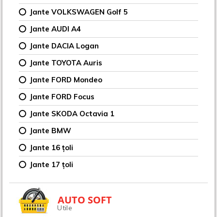
Jante VOLKSWAGEN Golf 5
Jante AUDI A4
Jante DACIA Logan
Jante TOYOTA Auris
Jante FORD Mondeo
Jante FORD Focus
Jante SKODA Octavia 1
Jante BMW
Jante 16 țoli
Jante 17 țoli
AUTO SOFT
Utile