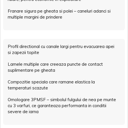
Franare sigura pe gheata si polei – caneluri adanci si
multiple margini de prindere
Profil directional cu canale largi pentru evacuarea apei
si zapezii topite
Lamele multiple care creeaza puncte de contact
suplimentare pe gheata
Compozitie speciala care ramane elastica la
temperaturi scazute
Omologare 3PMSF – simbolul fulgului de nea pe munte
cu 3 varfuri, ce garanteaza performanta in conditii
severe de iarna