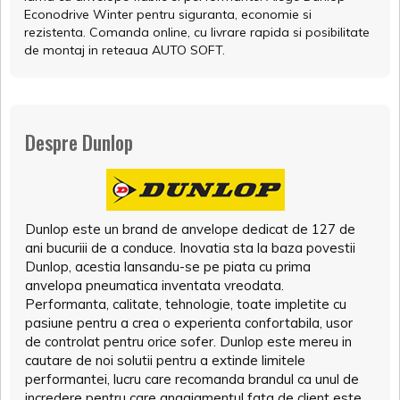
Econodrive Winter pentru siguranta, economie si
rezistenta. Comanda online, cu livrare rapida si posibilitate
de montaj in reteaua AUTO SOFT.
Despre Dunlop
Dunlop este un brand de anvelope dedicat de 127 de
ani bucuriii de a conduce. Inovatia sta la baza povestii
Dunlop, acestia lansandu-se pe piata cu prima
anvelopa pneumatica inventata vreodata.
Performanta, calitate, tehnologie, toate impletite cu
pasiune pentru a crea o experienta confortabila, usor
de controlat pentru orice sofer. Dunlop este mereu in
cautare de noi solutii pentru a extinde limitele
performantei, lucru care recomanda brandul ca unul de
incredere pentru care angajamentul fata de client este