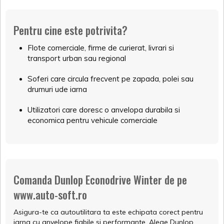
Pentru cine este potrivita?
Flote comerciale, firme de curierat, livrari si
transport urban sau regional
Soferi care circula frecvent pe zapada, polei sau
drumuri ude iarna
Utilizatori care doresc o anvelopa durabila si
economica pentru vehicule comerciale
Comanda Dunlop Econodrive Winter de pe
www.auto-soft.ro
Asigura-te ca autoutilitara ta este echipata corect pentru
iarna cu anvelope fiabile si performante. Alege Dunlop