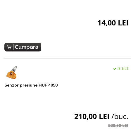
14,00 LEI
Cumpara
IN STOC
Senzor presiune HUF 4050
210,00 LEI
/buc.
220,50 LEI