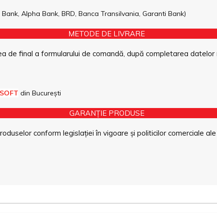
pe Bank, Alpha Bank, BRD, Banca Transilvania, Garanti Bank)
METODE DE LIVRARE
a de final a formularului de comandă, după completarea datelor 
 SOFT
din București
GARANȚIE PRODUSE
duselor conform legislației în vigoare și politicilor comerciale ale