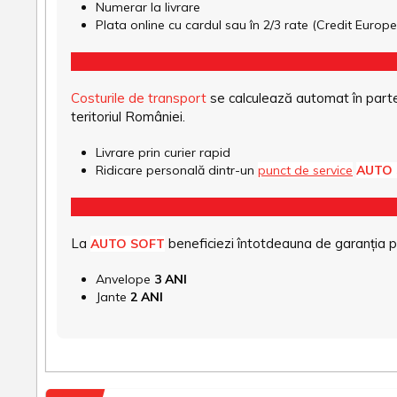
Numerar la livrare
Plata online cu cardul sau în 2/3 rate (Credit Euro
Costurile de transport
se calculează automat în parte
teritoriul României.
Livrare prin curier rapid
Ridicare personală dintr-un
punct de service
AUTO
La
beneficiezi întotdeauna de garanția pro
AUTO SOFT
Anvelope
3 ANI
Jante
2 ANI