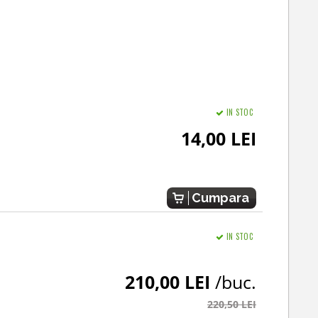
IN STOC
14,00 LEI
Cumpara
IN STOC
210,00 LEI
/buc.
220,50 LEI