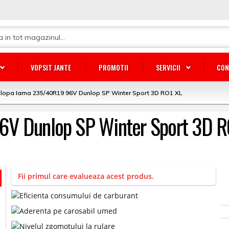
VOPSIT JANTE
PROMOTII
SERVICII
CON
lopa Iarna 235/40R19 96V Dunlop SP Winter Sport 3D RO1 XL
6V Dunlop SP Winter Sport 3D R
Fii primul care evalueaza acest produs.