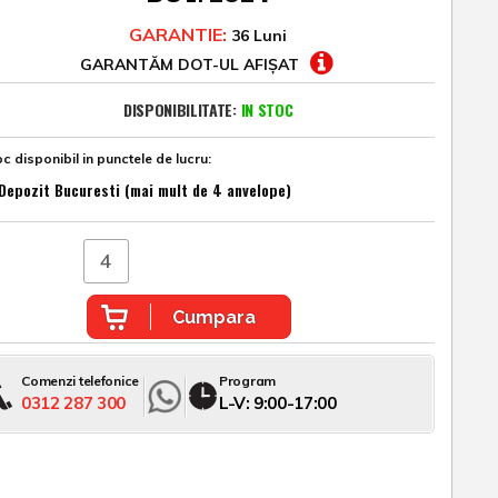
GARANTIE:
36 Luni
GARANTĂM DOT-UL AFIȘAT
DISPONIBILITATE:
IN STOC
c disponibil in punctele de lucru:
Depozit Bucuresti (mai mult de 4 anvelope)
Cumpara
Comenzi telefonice
Program
0312 287 300
L-V: 9:00-17:00