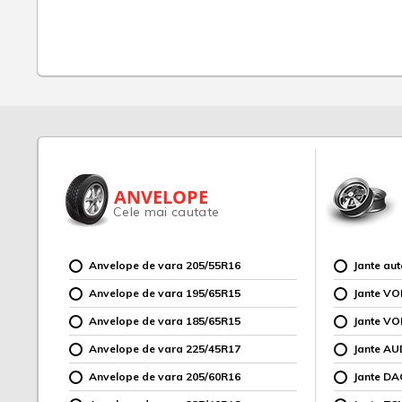
ANVELOPE
Cele mai cautate
Anvelope de vara 205/55R16
Jante au
Anvelope de vara 195/65R15
Jante V
Anvelope de vara 185/65R15
Jante V
Anvelope de vara 225/45R17
Jante AU
Anvelope de vara 205/60R16
Jante DA