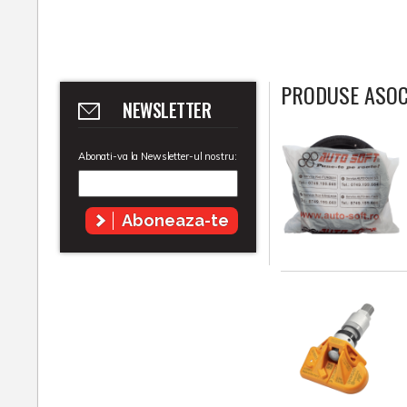
PRODUSE ASOC
NEWSLETTER
Abonati-va la Newsletter-ul nostru:
Aboneaza-te