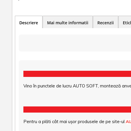
Descriere
Mai multe informatii
Recenzii
Etic
Vino în punctele de lucru AUTO SOFT, montează anvel
Pentru a plăti cât mai ușor produsele de pe site-ul
A