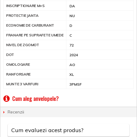
INSCRIPTIONARE M+S
DA
PROTECTIE JANTA
NU
ECONOMIE DE CARBURANT
D
FRANARE PE SUPRAFETE UMEDE
C
NIVEL DE ZGOMOT
72
DOT
2024
OMOLOGARE
AO
RANFORSARE
XL
MUNTE 3 VARFURI
3PMSF
Cum aleg anvelopele?
Recenzii
Cum evaluezi acest produs?