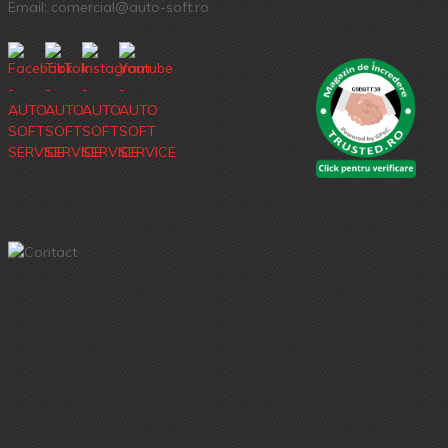
Email: comercial@auto-soft.ro