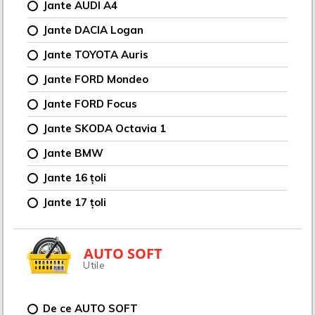
Jante AUDI A4
Jante DACIA Logan
Jante TOYOTA Auris
Jante FORD Mondeo
Jante FORD Focus
Jante SKODA Octavia 1
Jante BMW
Jante 16 țoli
Jante 17 țoli
AUTO SOFT
Utile
De ce AUTO SOFT