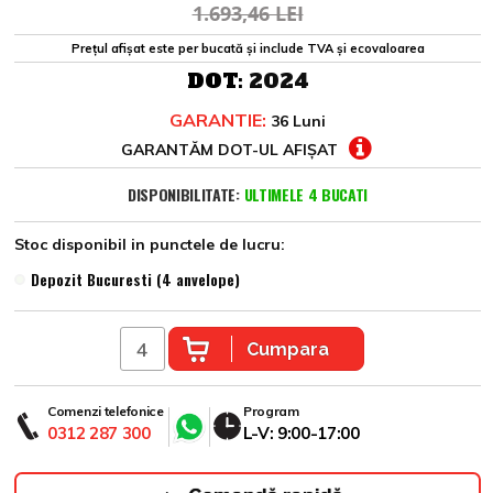
1.693,46 LEI
Prețul afișat este per bucată și include TVA și ecovaloarea
DOT:
2024
GARANTIE:
36 Luni
GARANTĂM DOT-UL AFIȘAT
DISPONIBILITATE:
ULTIMELE 4 BUCATI
Stoc disponibil in punctele de lucru:
Depozit Bucuresti (4 anvelope)
Cumpara
Comenzi telefonice
Program
0312 287 300
L-V: 9:00-17:00