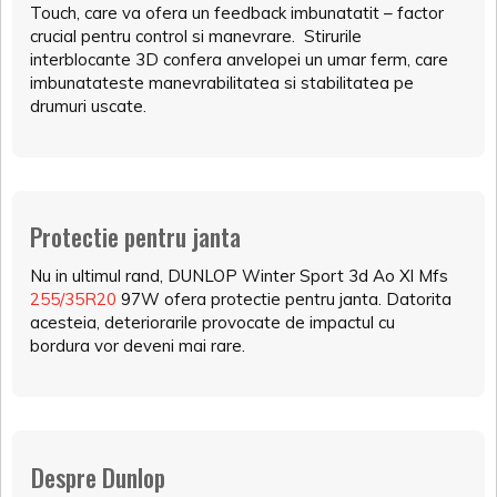
Touch, care va ofera un feedback imbunatatit – factor
crucial pentru control si manevrare. Stirurile
interblocante 3D confera anvelopei un umar ferm, care
imbunatateste manevrabilitatea si stabilitatea pe
drumuri uscate.
Protectie pentru janta
Nu in ultimul rand, DUNLOP Winter Sport 3d Ao Xl Mfs
255/35R20
97W ofera protectie pentru janta. Datorita
acesteia, deteriorarile provocate de impactul cu
bordura vor deveni mai rare.
Despre Dunlop