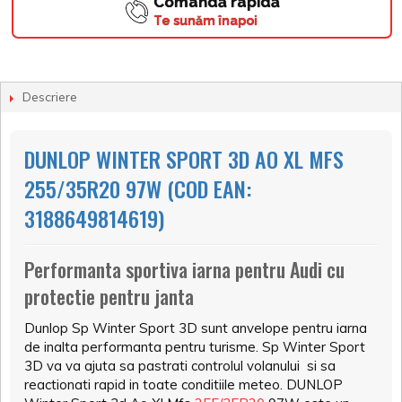
Comandă rapidă
Te sunăm înapoi
Descriere
DUNLOP WINTER SPORT 3D AO XL MFS
255/35R20 97W (COD EAN:
3188649814619)
Performanta sportiva iarna pentru Audi cu
protectie pentru janta
Dunlop Sp Winter Sport 3D sunt anvelope pentru iarna
de inalta performanta pentru turisme. Sp Winter Sport
3D va va ajuta sa pastrati controlul volanului si sa
reactionati rapid in toate conditiile meteo. DUNLOP