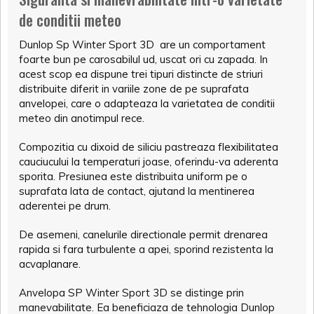
de conditii meteo
Dunlop Sp Winter Sport 3D are un comportament
foarte bun pe carosabilul ud, uscat ori cu zapada. In
acest scop ea dispune trei tipuri distincte de striuri
distribuite diferit in variile zone de pe suprafata
anvelopei, care o adapteaza la varietatea de conditii
meteo din anotimpul rece.
Compozitia cu dixoid de siliciu pastreaza flexibilitatea
cauciucului la temperaturi joase, oferindu-va aderenta
sporita. Presiunea este distribuita uniform pe o
suprafata lata de contact, ajutand la mentinerea
aderentei pe drum.
De asemeni, canelurile directionale permit drenarea
rapida si fara turbulente a apei, sporind rezistenta la
acvaplanare.
Anvelopa SP Winter Sport 3D se distinge prin
manevabilitate. Ea beneficiaza de tehnologia Dunlop