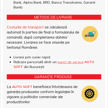
Bank, Alpha Bank, BRD, Banca Transilvania, Garanti
Bank)
METODE DE LIVRARE
Costurile de transport
se calculează
automat în partea de final a formularului de
comandă, după completarea datelor
necesare. Livrarea se face oriunde pe
teritoriul României.
Livrare prin curier rapid
Ridicare personală dintr-un
punct de service
AUTO
SOFT
din București
GARANȚIE PRODUSE
La
beneficiezi întotdeauna de
AUTO SOFT
garanția produselor conform legislației în
vigoare și politicilor comerciale ale
producătorilor.