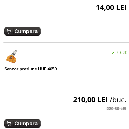
14,00 LEI
Cumpara
IN STOC
Senzor presiune HUF 4050
210,00 LEI
/buc.
220,50 LEI
Cumpara