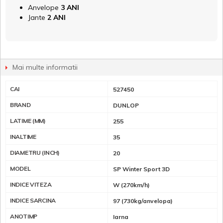
Anvelope
3 ANI
Jante
2 ANI
Mai multe informatii
CAI
527450
BRAND
DUNLOP
LATIME (MM)
255
INALTIME
35
DIAMETRU (INCH)
20
MODEL
SP Winter Sport 3D
INDICE VITEZA
W (270km/h)
INDICE SARCINA
97 (730kg/anvelopa)
ANOTIMP
Iarna