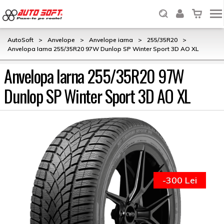
AutoSoft
>
Anvelope
>
Anvelope iarna
>
255/35R20
>
Anvelopa Iarna 255/35R20 97W Dunlop SP Winter Sport 3D AO XL
Anvelopa Iarna 255/35R20 97W
Dunlop SP Winter Sport 3D AO XL
-300 Lei