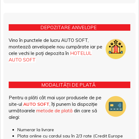
DEPOZITARE ANVELOPE
Vino în punctele de lucru AUTO SOFT,
montează anvelopele nou cumpărate iar pe
cele vechi le poți depozita în
HOTELUL
AUTO SOFT
MODALITĂȚI DE PLATĂ
Pentru a plăti cât mai ușor produsele de pe
site-ul
, îți punem la dispoziție
AUTO SOFT
următoarele
metode de plată
din care să
alegi:
Numerar la livrare
Plata online cu cardul sau în 2/3 rate (Credit Europe