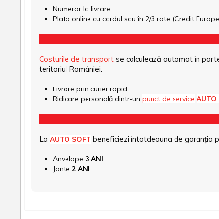
Numerar la livrare
Plata online cu cardul sau în 2/3 rate (Credit Euro
Costurile de transport
se calculează automat în parte
teritoriul României.
Livrare prin curier rapid
Ridicare personală dintr-un
punct de service
AUTO
La
beneficiezi întotdeauna de garanția pro
AUTO SOFT
Anvelope
3 ANI
Jante
2 ANI