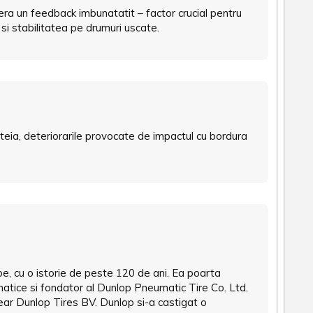
ra un feedback imbunatatit – factor crucial pentru
i stabilitatea pe drumuri uscate.
teia, deteriorarile provocate de impactul cu bordura
e, cu o istorie de peste 120 de ani. Ea poarta
atice si fondator al Dunlop Pneumatic Tire Co. Ltd.
ar Dunlop Tires BV. Dunlop si-a castigat o