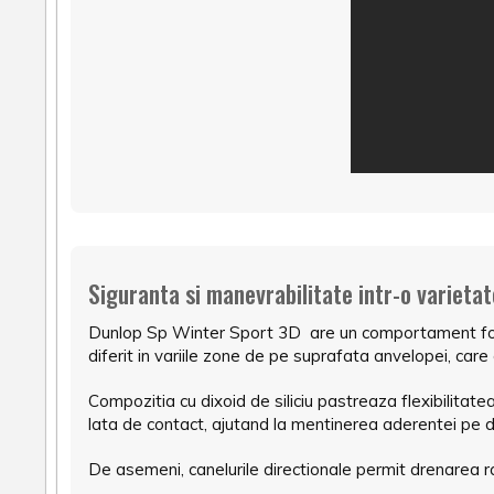
Siguranta si manevrabilitate intr-o varieta
Dunlop Sp Winter Sport 3D are un comportament foarte 
diferit in variile zone de pe suprafata anvelopei, ca
Compozitia cu dixoid de siliciu pastreaza flexibilitat
lata de contact, ajutand la mentinerea aderentei pe 
De asemeni, canelurile directionale permit drenarea ra