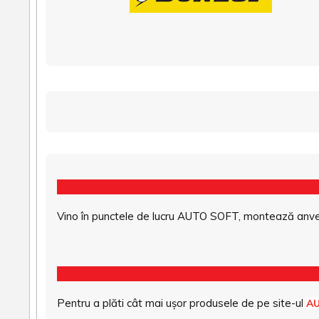
Vino în punctele de lucru AUTO SOFT, montează anvel
Pentru a plăti cât mai ușor produsele de pe site-ul
A