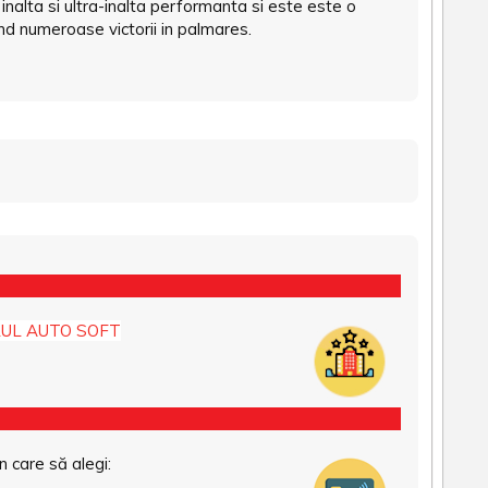
nalta si ultra-inalta performanta si este este o
nd numeroase victorii in palmares.
UL AUTO SOFT
n care să alegi: