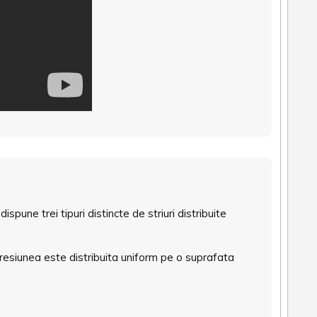
ne trei tipuri distincte de striuri distribuite
 Presiunea este distribuita uniform pe o suprafata