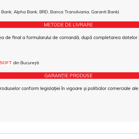
pe Bank, Alpha Bank, BRD, Banca Transilvania, Garanti Bank)
METODE DE LIVRARE
a de final a formularului de comandă, după completarea datelor 
 SOFT
din București
GARANȚIE PRODUSE
duselor conform legislației în vigoare și politicilor comerciale ale