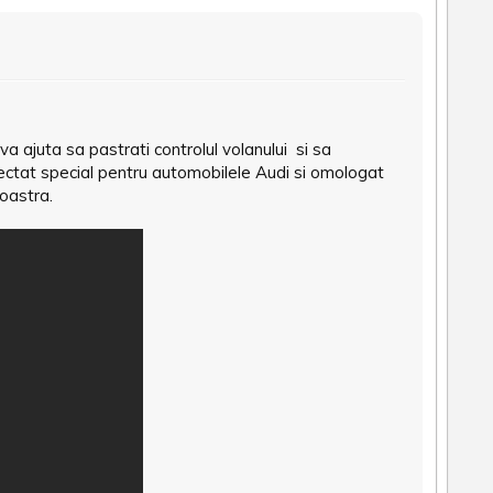
ajuta sa pastrati controlul volanului si sa
ctat special pentru automobilele Audi si omologat
voastra.