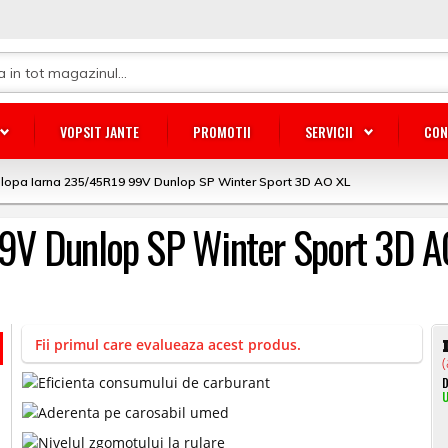
VOPSIT JANTE
PROMOTII
SERVICII
CON
lopa Iarna 235/45R19 99V Dunlop SP Winter Sport 3D AO XL
9V Dunlop SP Winter Sport 3D A
Fii primul care evalueaza acest produs.
(
D
U