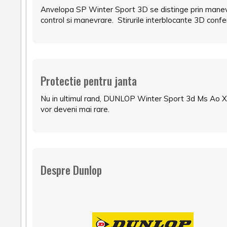
Anvelopa SP Winter Sport 3D se distinge prin manevab
control si manevrare. Stirurile interblocante 3D conf
Protectie pentru janta
Nu in ultimul rand, DUNLOP Winter Sport 3d Ms Ao 
vor deveni mai rare.
Despre Dunlop