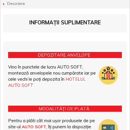
Descriere
INFORMAȚII SUPLIMENTARE
DEPOZITARE ANVELOPE
Vino în punctele de lucru AUTO SOFT,
montează anvelopele nou cumpărate iar pe
cele vechi le poți depozita în
HOTELUL
AUTO SOFT
MODALITĂȚI DE PLATĂ
Pentru a plăti cât mai ușor produsele de pe
site-ul
, îți punem la dispoziție
AUTO SOFT