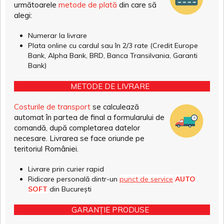
următoarele
metode de plată
din care să
alegi:
Numerar la livrare
Plata online cu cardul sau în 2/3 rate (Credit Europe
Bank, Alpha Bank, BRD, Banca Transilvania, Garanti
Bank)
METODE DE LIVRARE
Costurile de transport
se calculează
automat în partea de final a formularului de
comandă, după completarea datelor
necesare. Livrarea se face oriunde pe
teritoriul României.
Livrare prin curier rapid
Ridicare personală dintr-un
punct de service
AUTO
SOFT
din București
GARANȚIE PRODUSE