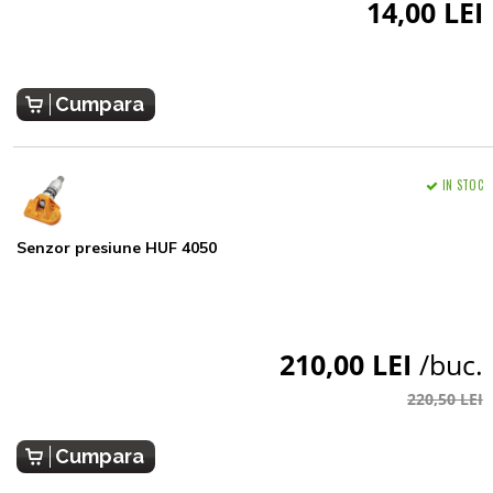
14,00 LEI
Cumpara
IN STOC
Senzor presiune HUF 4050
210,00 LEI
/buc.
220,50 LEI
Cumpara