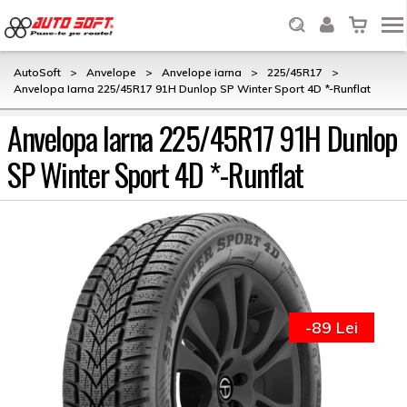
AutoSoft
>
Anvelope
>
Anvelope iarna
>
225/45R17
>
Anvelopa Iarna 225/45R17 91H Dunlop SP Winter Sport 4D *-Runflat
Anvelopa Iarna 225/45R17 91H Dunlop
SP Winter Sport 4D *-Runflat
-89 Lei