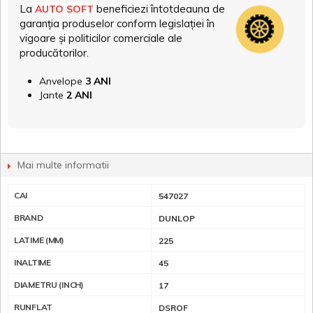
La
beneficiezi întotdeauna de
AUTO SOFT
garanția produselor conform legislației în
vigoare și politicilor comerciale ale
producătorilor.
Anvelope
3 ANI
Jante
2 ANI
Mai multe informatii
CAI
547027
BRAND
DUNLOP
LATIME (MM)
225
INALTIME
45
DIAMETRU (INCH)
17
RUNFLAT
DSROF