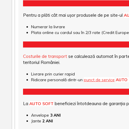
Pentru a plăti cât mai ușor produsele de pe site-ul
A
Numerar la livrare
Plata online cu cardul sau în 2/3 rate (Credit Euro
Costurile de transport
se calculează automat în parte
teritoriul României.
Livrare prin curier rapid
Ridicare personală dintr-un
punct de service
AUTO
La
beneficiezi întotdeauna de garanția pro
AUTO SOFT
Anvelope
3 ANI
Jante
2 ANI