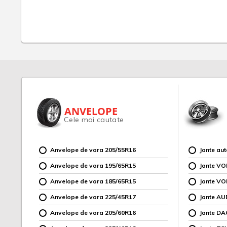
ANVELOPE
Cele mai cautate
Anvelope de vara 205/55R16
Jante au
Anvelope de vara 195/65R15
Jante V
Anvelope de vara 185/65R15
Jante V
Anvelope de vara 225/45R17
Jante AU
Anvelope de vara 205/60R16
Jante DA