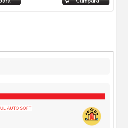
para
Cumpara
UL AUTO SOFT