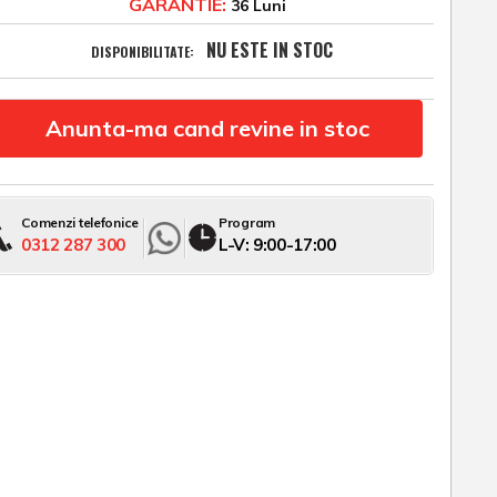
GARANTIE:
36 Luni
NU ESTE IN STOC
DISPONIBILITATE:
Anunta-ma cand revine in stoc
Comenzi telefonice
Program
0312 287 300
L-V: 9:00-17:00