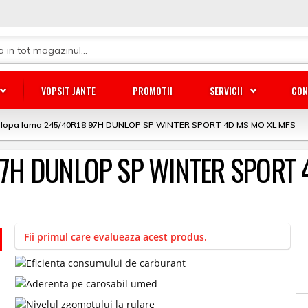
VOPSIT JANTE
PROMOTII
SERVICII
CON
lopa Iarna 245/40R18 97H DUNLOP SP WINTER SPORT 4D MS MO XL MFS
 97H DUNLOP SP WINTER SPORT
Fii primul care evalueaza acest produs.