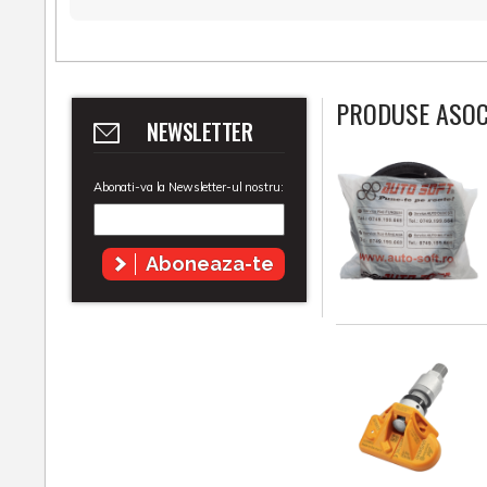
PRODUSE ASOC
NEWSLETTER
Abonati-va la Newsletter-ul nostru:
Aboneaza-te