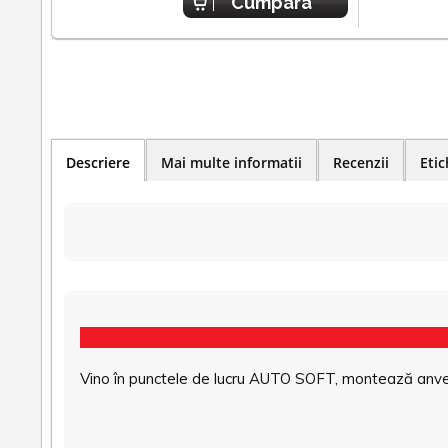
Cumpara
Descriere
Mai multe informatii
Recenzii
Etic
Vino în punctele de lucru AUTO SOFT, montează anvel