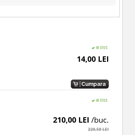
IN STOC
14,00 LEI
Cumpara
IN STOC
210,00 LEI
/buc.
220,50 LEI