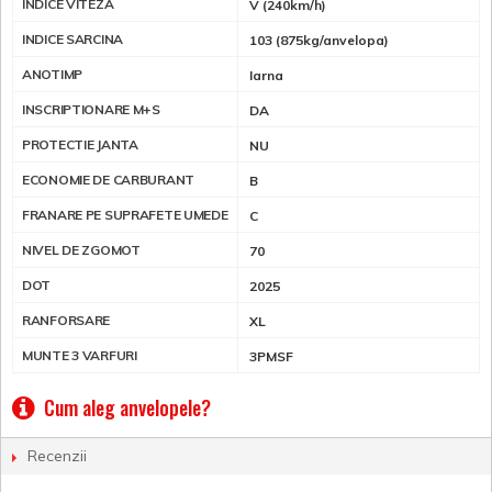
INDICE VITEZA
V (240km/h)
INDICE SARCINA
103 (875kg/anvelopa)
ANOTIMP
Iarna
INSCRIPTIONARE M+S
DA
PROTECTIE JANTA
NU
ECONOMIE DE CARBURANT
B
FRANARE PE SUPRAFETE UMEDE
C
NIVEL DE ZGOMOT
70
DOT
2025
RANFORSARE
XL
MUNTE 3 VARFURI
3PMSF
Cum aleg anvelopele?
Recenzii