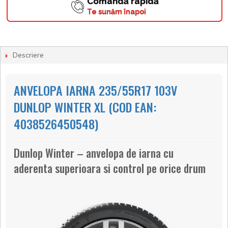
Comandă rapidă
Te sunăm înapoi
Descriere
ANVELOPA IARNA 235/55R17 103V
DUNLOP WINTER XL (COD EAN:
4038526450548)
Dunlop Winter – anvelopa de iarna cu
aderenta superioara si control pe orice drum