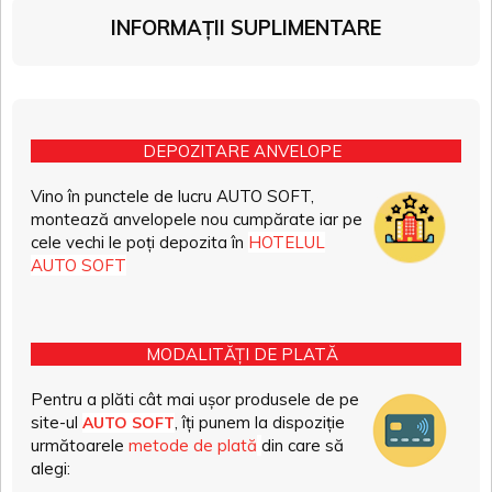
INFORMAȚII SUPLIMENTARE
DEPOZITARE ANVELOPE
Vino în punctele de lucru AUTO SOFT,
montează anvelopele nou cumpărate iar pe
cele vechi le poți depozita în
HOTELUL
AUTO SOFT
MODALITĂȚI DE PLATĂ
Pentru a plăti cât mai ușor produsele de pe
site-ul
, îți punem la dispoziție
AUTO SOFT
următoarele
metode de plată
din care să
alegi: