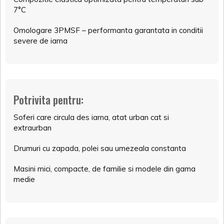
7°C
Omologare 3PMSF – performanta garantata in conditii
severe de iarna
Potrivita pentru:
Soferi care circula des iarna, atat urban cat si
extraurban
Drumuri cu zapada, polei sau umezeala constanta
Masini mici, compacte, de familie si modele din gama
medie