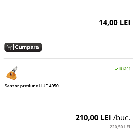
14,00 LEI
Cumpara
IN STOC
Senzor presiune HUF 4050
210,00 LEI
/buc.
220,50 LEI