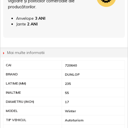
vigoare și politicilor comerciale ale
producătorilor.
Anvelope
3 ANI
Jante
2 ANI
Mai multe informatii
CAI
720640
BRAND
DUNLOP
LATIME (MM)
235
INALTIME
55
DIAMETRU (INCH)
17
MODEL
Winter
TIP VEHICUL
Autoturism