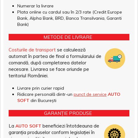
Numerar la livrare
Plata online cu cardul sau în 2/3 rate (Credit Europe
Bank, Alpha Bank, BRD, Banca Transilvania, Garanti
Bank)
METODE DE LIVRARE
Costurile de transport
se calculează
automat în partea de final a formularului de
comandă, după completarea datelor
necesare. Livrarea se face oriunde pe
teritoriul României.
Livrare prin curier rapid
Ridicare personală dintr-un
punct de service
AUTO
SOFT
din București
GARANȚIE PRODUSE
La
beneficiezi întotdeauna de
AUTO SOFT
garanția produselor conform legislației în