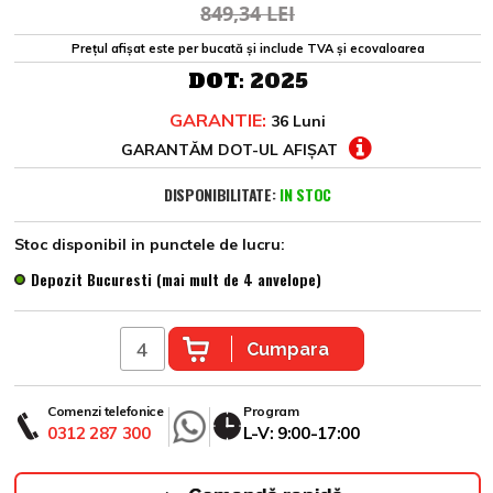
849,34 LEI
Prețul afișat este per bucată și include TVA și ecovaloarea
DOT:
2025
GARANTIE:
36 Luni
GARANTĂM DOT-UL AFIȘAT
DISPONIBILITATE:
IN STOC
Stoc disponibil in punctele de lucru:
Depozit Bucuresti (mai mult de 4 anvelope)
Cumpara
Comenzi telefonice
Program
0312 287 300
L-V: 9:00-17:00