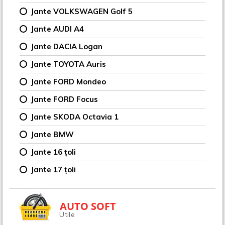
Jante VOLKSWAGEN Golf 5
Jante AUDI A4
Jante DACIA Logan
Jante TOYOTA Auris
Jante FORD Mondeo
Jante FORD Focus
Jante SKODA Octavia 1
Jante BMW
Jante 16 țoli
Jante 17 țoli
AUTO SOFT
Utile