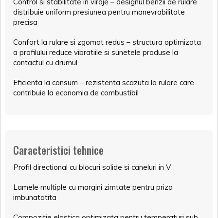
Control si stabilitate in viraje – designul benzii de rulare
distribuie uniform presiunea pentru manevrabilitate
precisa
Confort la rulare si zgomot redus – structura optimizata
a profilului reduce vibratiile si sunetele produse la
contactul cu drumul
Eficienta la consum – rezistenta scazuta la rulare care
contribuie la economia de combustibil
Caracteristici tehnice
Profil directional cu blocuri solide si caneluri in V
Lamele multiple cu margini zimtate pentru priza
imbunatatita
Compozitie elastica optimizata pentru temperaturi sub