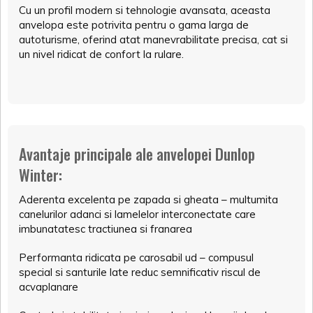
Cu un profil modern si tehnologie avansata, aceasta
anvelopa este potrivita pentru o gama larga de
autoturisme, oferind atat manevrabilitate precisa, cat si
un nivel ridicat de confort la rulare.
Avantaje principale ale anvelopei Dunlop
Winter:
Aderenta excelenta pe zapada si gheata – multumita
canelurilor adanci si lamelelor interconectate care
imbunatatesc tractiunea si franarea
Performanta ridicata pe carosabil ud – compusul
special si santurile late reduc semnificativ riscul de
acvaplanare