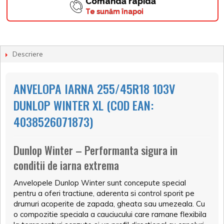
Comandă rapidă
Te sunăm înapoi
Descriere
ANVELOPA IARNA 255/45R18 103V
DUNLOP WINTER XL (COD EAN:
4038526071873)
Dunlop Winter – Performanta sigura in
conditii de iarna extrema
Anvelopele Dunlop Winter sunt concepute special
pentru a oferi tractiune, aderenta si control sporit pe
drumuri acoperite de zapada, gheata sau umezeala. Cu
o compozitie speciala a cauciucului care ramane flexibila