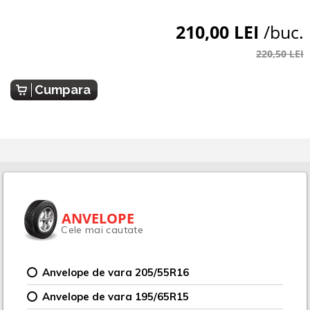
210,00 LEI
/buc.
220,50 LEI
Cumpara
ANVELOPE
Cele mai cautate
Anvelope de vara 205/55R16
Anvelope de vara 195/65R15