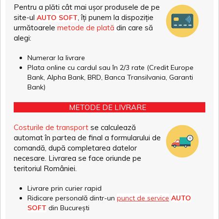
Pentru a plăti cât mai ușor produsele de pe
site-ul
, îți punem la dispoziție
AUTO SOFT
următoarele
metode de plată
din care să
alegi:
Numerar la livrare
Plata online cu cardul sau în 2/3 rate (Credit Europe
Bank, Alpha Bank, BRD, Banca Transilvania, Garanti
Bank)
METODE DE LIVRARE
Costurile de transport
se calculează
automat în partea de final a formularului de
comandă, după completarea datelor
necesare. Livrarea se face oriunde pe
teritoriul României.
Livrare prin curier rapid
Ridicare personală dintr-un
punct de service
AUTO
SOFT
din București