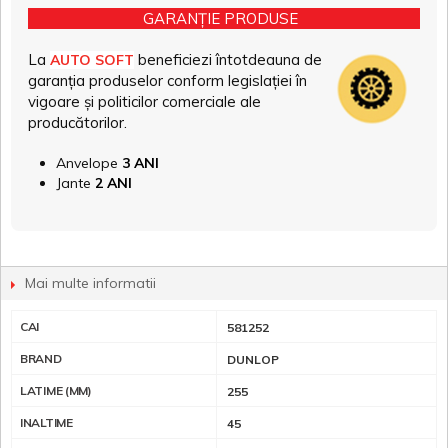
GARANȚIE PRODUSE
La
beneficiezi întotdeauna de
AUTO SOFT
garanția produselor conform legislației în
vigoare și politicilor comerciale ale
producătorilor.
Anvelope
3 ANI
Jante
2 ANI
Mai multe informatii
CAI
581252
BRAND
DUNLOP
LATIME (MM)
255
INALTIME
45