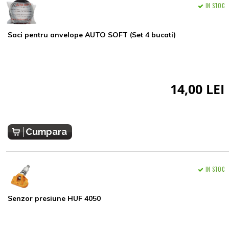
IN STOC
Saci pentru anvelope AUTO SOFT (Set 4 bucati)
14,00 LEI
Cumpara
IN STOC
Senzor presiune HUF 4050