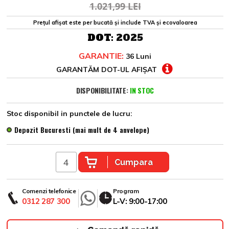
1.021,99 LEI
Prețul afișat este per bucată și include TVA și ecovaloarea
DOT:
2025
GARANTIE:
36 Luni
GARANTĂM DOT-UL AFIȘAT
DISPONIBILITATE:
IN STOC
Stoc disponibil in punctele de lucru:
Depozit Bucuresti (mai mult de 4 anvelope)
Cumpara
Comenzi telefonice
Program
0312 287 300
L-V: 9:00-17:00