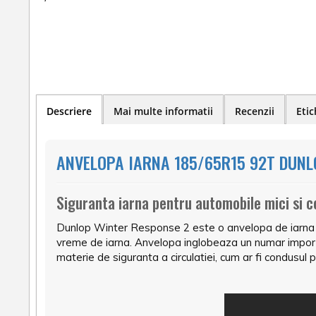
Descriere
Mai multe informatii
Recenzii
Etic
ANVELOPA IARNA 185/65R15 92T DUNL
Siguranta iarna pentru automobile mici si 
Dunlop Winter Response 2 este o anvelopa de iarna p
vreme de iarna. Anvelopa inglobeaza un numar importan
materie de siguranta a circulatiei, cum ar fi condusul