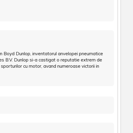
ohn Boyd Dunlop, inventatorul anvelopei pneumatice
s B.V. Dunlop si-a castigat o reputatie extrem de
sporturilor cu motor, avand numeroase victorii in