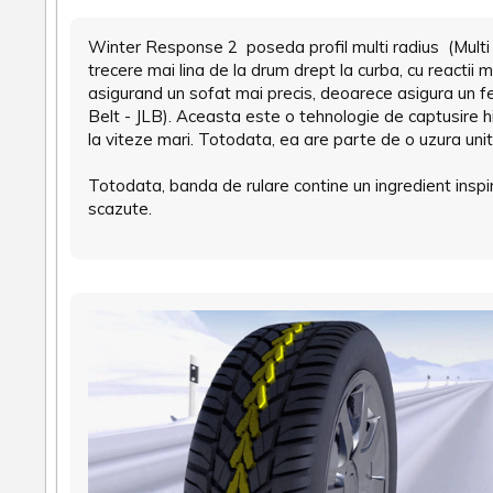
Winter Response 2 poseda profil multi radius (Multi 
trecere mai lina de la drum drept la curba, cu reactii 
asigurand un sofat mai precis, deoarece asigura un fe
Belt - JLB). Aceasta este o tehnologie de captusire h
la viteze mari. Totodata, ea are parte de o uzura uni
Totodata, banda de rulare contine un ingredient inspir
scazute.