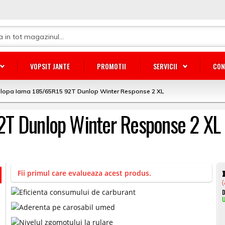
VOPSIT JANTE
PROMOTII
SERVICII
CON
lopa Iarna 185/65R15 92T Dunlop Winter Response 2 XL
2T Dunlop Winter Response 2 XL
Fii primul care evalueaza acest produs.
(
D
U