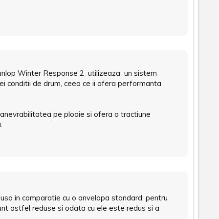
 Dunlop Winter Response 2 utilizeaza un sistem
i conditii de drum, ceea ce ii ofera performanta
evrabilitatea pe ploaie si ofera o tractiune
.
usa in comparatie cu o anvelopa standard, pentru
unt astfel reduse si odata cu ele este redus si a