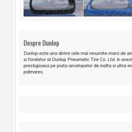
Despre Dunlop
Dunlop este una dintre cele mai renumite marci de an
si fondator al Dunlop Pneumatic Tire Co. Ltd. In ace
prestigioasa pe piata anvelopelor de inalta si ultra-
palmares.