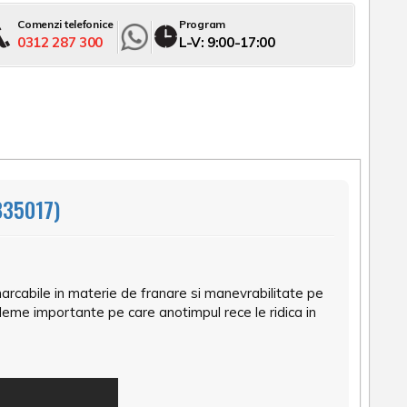
Comenzi telefonice
Program
0312 287 300
L-V: 9:00-17:00
835017)
cabile in materie de franare si manevrabilitate pe
leme importante pe care anotimpul rece le ridica in