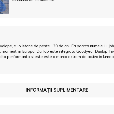
velope, cu o istorie de peste 120 de ani. Ea poarta numele lui J
st moment, in Europa, Dunlop este integrata Goodyear Dunlop Tire
inalta performanta si este este o marca extrem de activa in lumea 
INFORMAȚII SUPLIMENTARE