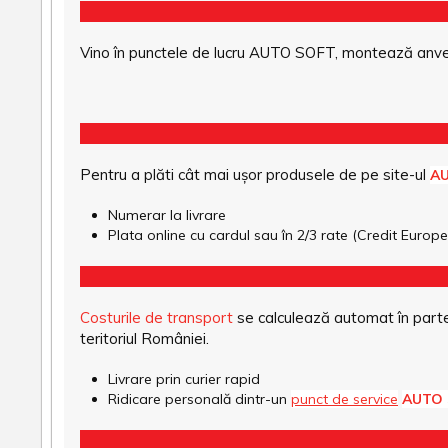
Vino în punctele de lucru AUTO SOFT, montează anvel
Pentru a plăti cât mai ușor produsele de pe site-ul
A
Numerar la livrare
Plata online cu cardul sau în 2/3 rate (Credit Euro
Costurile de transport
se calculează automat în parte
teritoriul României.
Livrare prin curier rapid
Ridicare personală dintr-un
punct de service
AUTO