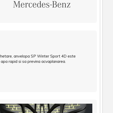
ezghetare, anvelopa SP Winter Sport 4D este
 apa rapid si sa previna acvaplanarea.