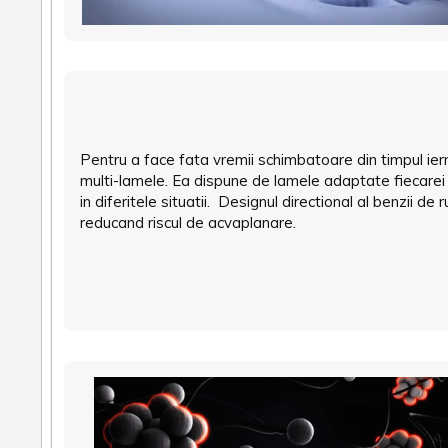
Pentru a face fata vremii schimbatoare din timpul ie
multi-lamele. Ea dispune de lamele adaptate fiecarei
in diferitele situatii. Designul directional al benzii de
reducand riscul de acvaplanare.