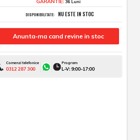
GARANTIE:
36 Luni
NU ESTE IN STOC
DISPONIBILITATE:
Anunta-ma cand revine in stoc
Comenzi telefonice
Program
0312 287 300
L-V: 9:00-17:00