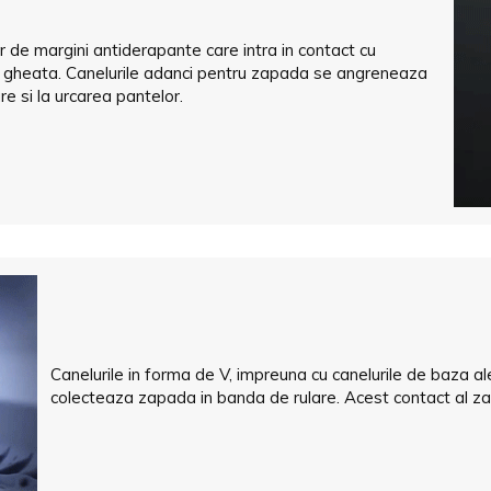
de margini antiderapante care intra in contact cu
pe gheata. Canelurile adanci pentru zapada se angreneaza
e si la urcarea pantelor.
Canelurile in forma de V, impreuna cu canelurile de baza ale
colecteaza zapada in banda de rulare. Acest contact al za