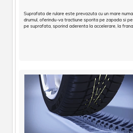
Suprafata de rulare este prevazuta cu un mare numar 
drumul, oferindu-va tractiune sporita pe zapada si 
pe suprafata, sporind aderenta la accelerare, la franar