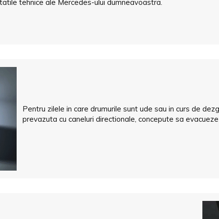
itatile tehnice ale Mercedes-ului dumneavoastra.
Pentru zilele in care drumurile sunt ude sau in curs de d
prevazuta cu caneluri directionale, concepute sa evacueze