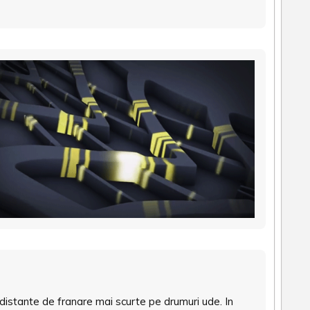
istante de franare mai scurte pe drumuri ude. In