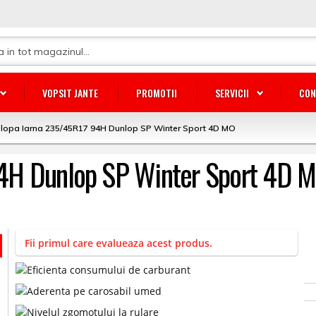
VOPSIT JANTE
PROMOTII
SERVICII
CON
lopa Iarna 235/45R17 94H Dunlop SP Winter Sport 4D MO
4H Dunlop SP Winter Sport 4D 
Fii primul care evalueaza acest produs.