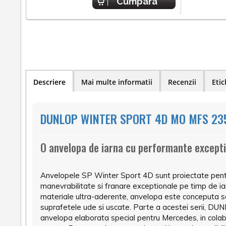
Cumpara
Descriere
Mai multe informatii
Recenzii
Etic
DUNLOP WINTER SPORT 4D MO MFS 235
O anvelopa de iarna cu performante except
Anvelopele SP Winter Sport 4D sunt proiectate pentr
manevrabilitate si franare exceptionale pe timp de ia
materiale ultra-aderente, anvelopa este conceputa s
suprafetele ude si uscate. Parte a acestei serii, 
anvelopa elaborata special pentru Mercedes, in colabo