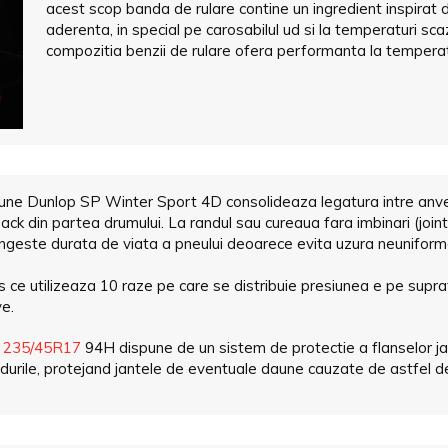
acest scop banda de rulare contine un ingredient inspirat d
aderenta, in special pe carosabilul ud si la temperaturi sc
compozitia benzii de rulare ofera performanta la temperat
spune Dunlop SP Winter Sport 4D consolideaza legatura intre anvel
ck din partea drumului. La randul sau cureaua fara imbinari (jointl
elungeste durata de viata a pneului deoarece evita uzura neuniform
ce utilizeaza 10 raze pe care se distribuie presiunea e pe supraf
ve.
s
235/45R17
94H dispune de un sistem de protectie a flanselor ja
ordurile, protejand jantele de eventuale daune cauzate de astfel 