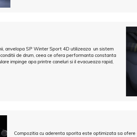
rnii, anvelopa SP Winter Sport 4D utilizeaza un sistem
 conditii de drum, ceea ce ofera performanta constanta
 rulare impinge apa printre caneluri si il evacueaza rapid,
Compozitia cu aderenta sporita este optimizata sa ofere d