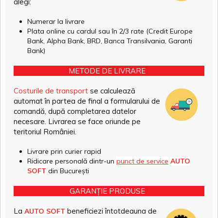
alegi:
Numerar la livrare
Plata online cu cardul sau în 2/3 rate (Credit Europe
Bank, Alpha Bank, BRD, Banca Transilvania, Garanti
Bank)
METODE DE LIVRARE
Costurile de transport
se calculează
automat în partea de final a formularului de
comandă, după completarea datelor
necesare. Livrarea se face oriunde pe
teritoriul României.
Livrare prin curier rapid
Ridicare personală dintr-un
punct de service
AUTO
SOFT
din București
GARANȚIE PRODUSE
La
beneficiezi întotdeauna de
AUTO SOFT