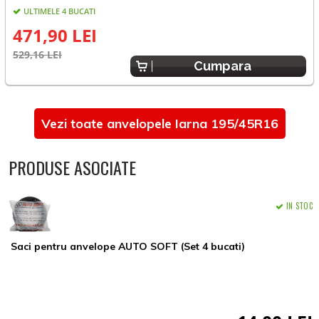
ULTIMELE 4 BUCATI
E
471,90 LEI
529,16 LEI
Cumpara
Vezi toate anvelopele Iarna 195/45R16
PRODUSE ASOCIATE
IN STOC
Saci pentru anvelope AUTO SOFT (Set 4 bucati)