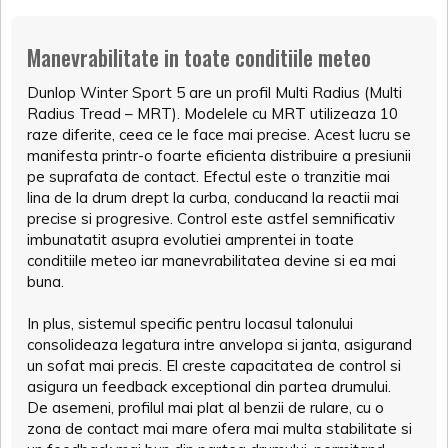
Manevrabilitate in toate conditiile meteo
Dunlop Winter Sport 5 are un profil Multi Radius (Multi
Radius Tread – MRT). Modelele cu MRT utilizeaza 10
raze diferite, ceea ce le face mai precise. Acest lucru se
manifesta printr-o foarte eficienta distribuire a presiunii
pe suprafata de contact. Efectul este o tranzitie mai
lina de la drum drept la curba, conducand la reactii mai
precise si progresive. Control este astfel semnificativ
imbunatatit asupra evolutiei amprentei in toate
conditiile meteo iar manevrabilitatea devine si ea mai
buna.
In plus, sistemul specific pentru locasul talonului
consolideaza legatura intre anvelopa si janta, asigurand
un sofat mai precis. El creste capacitatea de control si
asigura un feedback exceptional din partea drumului.
De asemeni, profilul mai plat al benzii de rulare, cu o
zona de contact mai mare ofera mai multa stabilitate si