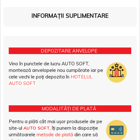
INFORMAȚII SUPLIMENTARE
DEPOZITARE ANVELOPE
Vino în punctele de lucru AUTO SOFT,
montează anvelopele nou cumpărate iar pe
cele vechi le poți depozita în
HOTELUL
AUTO SOFT
MODALITĂȚI DE PLATĂ
Pentru a plăti cât mai ușor produsele de pe
site-ul
, îți punem la dispoziție
AUTO SOFT
următoarele
metode de plată
din care să