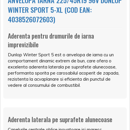
ANVELOPA IARNA 225/45R19 96V DUNLOP
WINTER SPORT 5-XL (COD EAN:
4038526072603)
Aderenta pentru drumurile de iarna
imprevizibile
Dunlop Winter Sport 5 est o anvelopa de iarna cu un
comportament dinamic extrem de bun, care ofera o
excelenta aderenta laterala pe suprafete alunecoase,
performanta sporita pe carosabilul acoperit de zapada,
rezistenta la acvaplanare si eficienta din punctul de
vedere al consumului de combustibil.
Aderenta laterala pe suprafete alunecoase
Canelurile centrale oblice inovatoare isi maresc