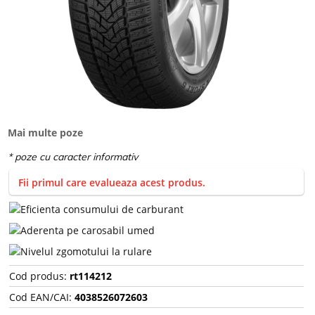
Mai multe poze
Fii primul care evalueaza acest produs.
Cod produs:
rt114212
Cod EAN/CAI:
4038526072603