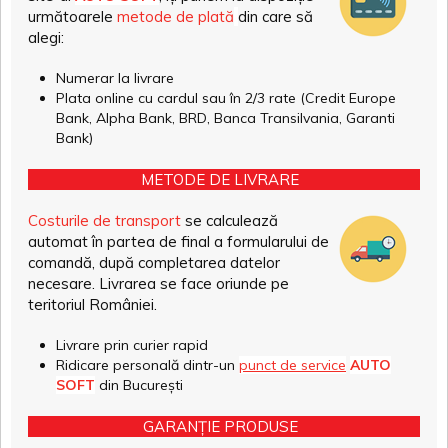
următoarele
metode de plată
din care să
alegi:
Numerar la livrare
Plata online cu cardul sau în 2/3 rate (Credit Europe
Bank, Alpha Bank, BRD, Banca Transilvania, Garanti
Bank)
METODE DE LIVRARE
Costurile de transport
se calculează
automat în partea de final a formularului de
comandă, după completarea datelor
necesare. Livrarea se face oriunde pe
teritoriul României.
Livrare prin curier rapid
Ridicare personală dintr-un
punct de service
AUTO
SOFT
din București
GARANȚIE PRODUSE