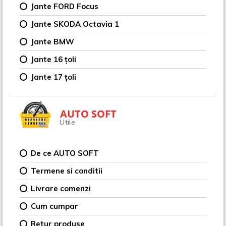
Jante FORD Focus
Jante SKODA Octavia 1
Jante BMW
Jante 16 țoli
Jante 17 țoli
AUTO SOFT
Utile
De ce AUTO SOFT
Termene si conditii
Livrare comenzi
Cum cumpar
Retur produse