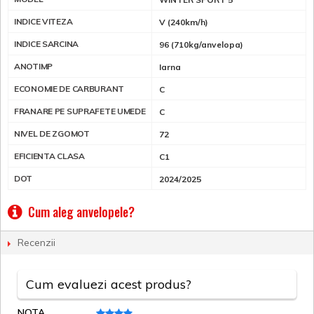
INDICE VITEZA
V (240km/h)
INDICE SARCINA
96 (710kg/anvelopa)
ANOTIMP
Iarna
ECONOMIE DE CARBURANT
C
FRANARE PE SUPRAFETE UMEDE
C
NIVEL DE ZGOMOT
72
EFICIENTA CLASA
C1
DOT
2024/2025
Cum aleg anvelopele?
Recenzii
Cum evaluezi acest produs?
NOTA