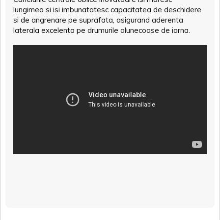
lungimea si isi imbunatatesc capacitatea de deschidere
si de angrenare pe suprafata, asigurand aderenta
laterala excelenta pe drumurile alunecoase de iarna.