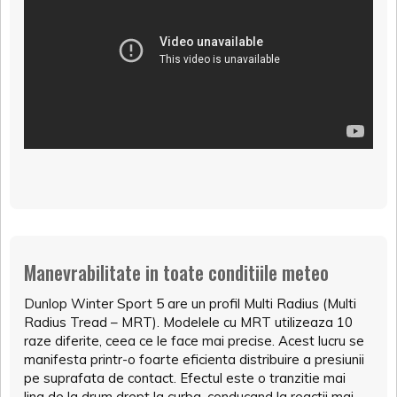
Manevrabilitate in toate conditiile meteo
Dunlop Winter Sport 5 are un profil Multi Radius (Multi
Radius Tread – MRT). Modelele cu MRT utilizeaza 10
raze diferite, ceea ce le face mai precise. Acest lucru se
manifesta printr-o foarte eficienta distribuire a presiunii
pe suprafata de contact. Efectul este o tranzitie mai
lina de la drum drept la curba, conducand la reactii mai