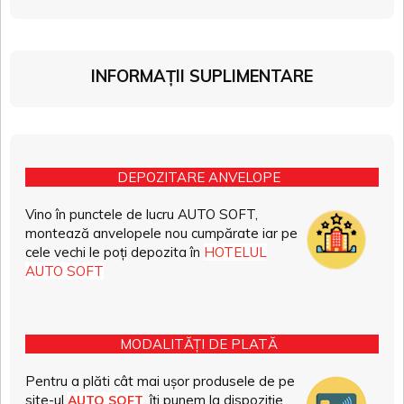
INFORMAȚII SUPLIMENTARE
DEPOZITARE ANVELOPE
Vino în punctele de lucru AUTO SOFT,
montează anvelopele nou cumpărate iar pe
cele vechi le poți depozita în
HOTELUL
AUTO SOFT
MODALITĂȚI DE PLATĂ
Pentru a plăti cât mai ușor produsele de pe
site-ul
, îți punem la dispoziție
AUTO SOFT