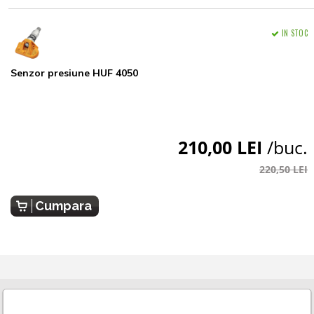
IN STOC
Senzor presiune HUF 4050
210,00 LEI
/buc.
220,50 LEI
Cumpara