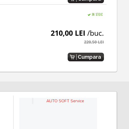
IN STOC
210,00 LEI
/buc.
220,50 LEI
Cumpara
AUTO SOFT Service