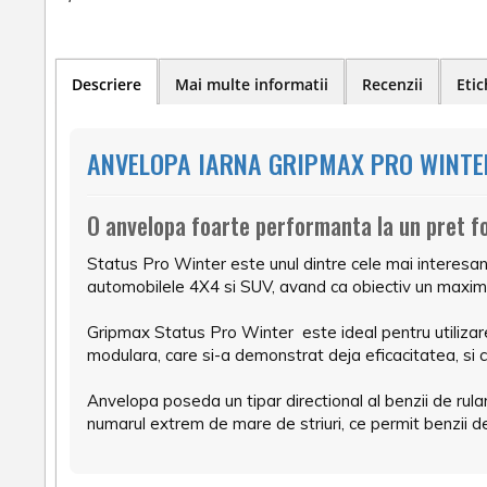
Descriere
Mai multe informatii
Recenzii
Etic
ANVELOPA IARNA GRIPMAX PRO WINTER
O anvelopa foarte performanta la un pret f
Status Pro Winter este unul dintre cele mai interesa
automobilele 4X4 si SUV, avand ca obiectiv un maxim 
Gripmax Status Pro Winter este ideal pentru utilizare
modulara, care si-a demonstrat deja eficacitatea, si 
Anvelopa poseda un tipar directional al benzii de rul
numarul extrem de mare de striuri, ce permit benzii d