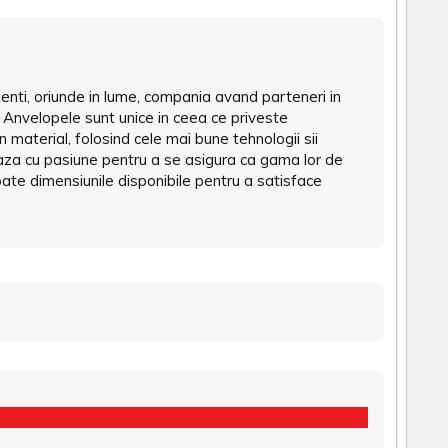
ienti, oriunde in lume, compania avand parteneri in
a. Anvelopele sunt unice in ceea ce priveste
un material, folosind cele mai bune tehnologii sii
reaza cu pasiune pentru a se asigura ca gama lor de
ate dimensiunile disponibile pentru a satisface