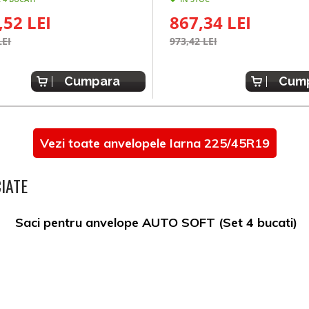
,52 LEI
867,34 LEI
LEI
973,42 LEI
Cumpara
Cum
Vezi toate anvelopele Iarna 225/45R19
IATE
Saci pentru anvelope AUTO SOFT (Set 4 bucati)