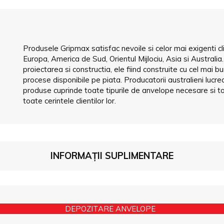
Produsele Gripmax satisfac nevoile si celor mai exigenti cl
Europa, America de Sud, Orientul Mijlociu, Asia si Australi
proiectarea si constructia, ele fiind construite cu cel mai b
procese disponibile pe piata. Producatorii australieni luc
produse cuprinde toate tipurile de anvelope necesare si to
toate cerintele clientilor lor.
INFORMAȚII SUPLIMENTARE
DEPOZITARE ANVELOPE