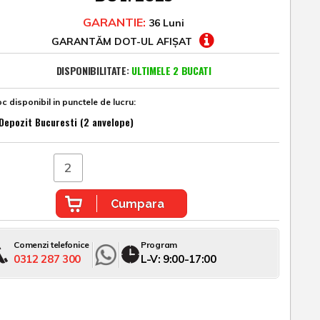
GARANTIE:
36 Luni
GARANTĂM DOT-UL AFIȘAT
DISPONIBILITATE:
ULTIMELE 2 BUCATI
c disponibil in punctele de lucru:
Depozit Bucuresti (2 anvelope)
Cumpara
Comenzi telefonice
Program
0312 287 300
L-V: 9:00-17:00