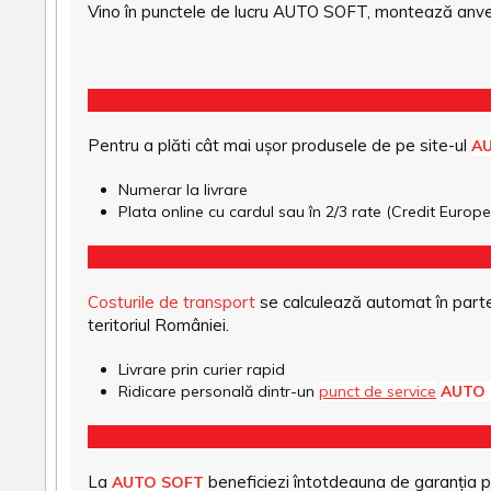
Vino în punctele de lucru AUTO SOFT, montează anvel
Pentru a plăti cât mai ușor produsele de pe site-ul
A
Numerar la livrare
Plata online cu cardul sau în 2/3 rate (Credit Euro
Costurile de transport
se calculează automat în parte
teritoriul României.
Livrare prin curier rapid
Ridicare personală dintr-un
punct de service
AUTO
La
beneficiezi întotdeauna de garanția pro
AUTO SOFT