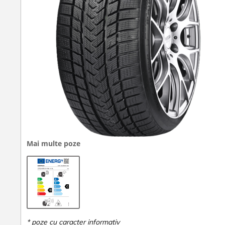
Mai multe poze