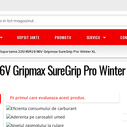
VOPSIT JANTE
PROMOTII
SERVICII
CON
lopa Iarna 225/45R19 96V Gripmax SureGrip Pro Winter XL
6V Gripmax SureGrip Pro Winter
Fii primul care evalueaza acest produs.