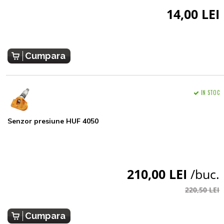
14,00 LEI
Cumpara
IN STOC
Senzor presiune HUF 4050
210,00 LEI
/buc.
220,50 LEI
Cumpara