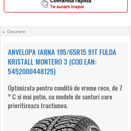
Comandă rapidă
Te sunăm înapoi
Descriere
ANVELOPA IARNA 195/65R15 91T FULDA
KRISTALL MONTERO 3 (COD EAN:
5452000448125)
Optimizata pentru conditii de vreme rece, de 7
° C si mai putin, cu modele de santuri care
prioritizeaza tractiunea.