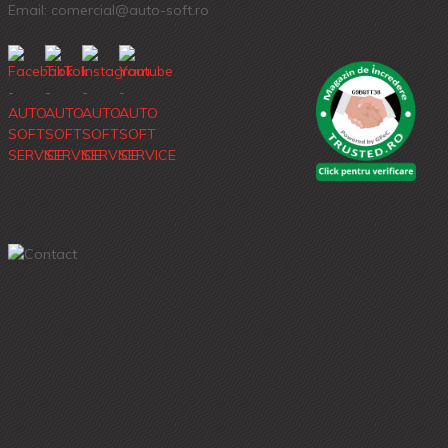
Email: comercial@auto-soft.ro