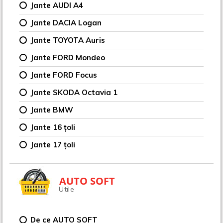
Jante AUDI A4
Jante DACIA Logan
Jante TOYOTA Auris
Jante FORD Mondeo
Jante FORD Focus
Jante SKODA Octavia 1
Jante BMW
Jante 16 țoli
Jante 17 țoli
AUTO SOFT
Utile
De ce AUTO SOFT