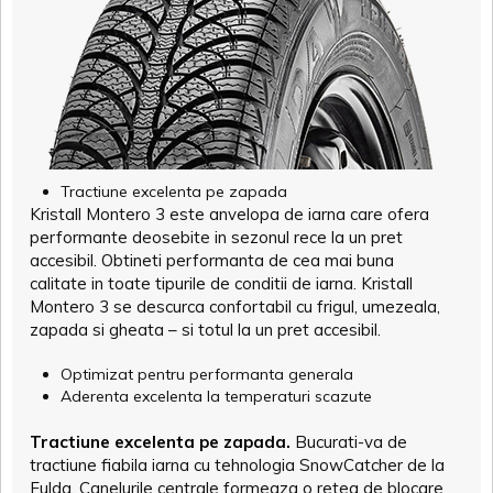
Tractiune excelenta pe zapada
Kristall Montero 3 este anvelopa de iarna care ofera
performante deosebite in sezonul rece la un pret
accesibil. Obtineti performanta de cea mai buna
calitate in toate tipurile de conditii de iarna. Kristall
Montero 3 se descurca confortabil cu frigul, umezeala,
zapada si gheata – si totul la un pret accesibil.
Optimizat pentru performanta generala
Aderenta excelenta la temperaturi scazute
Tractiune excelenta pe zapada.
Bucurati-va de
tractiune fiabila iarna cu tehnologia SnowCatcher de la
Fulda. Canelurile centrale formeaza o retea de blocare