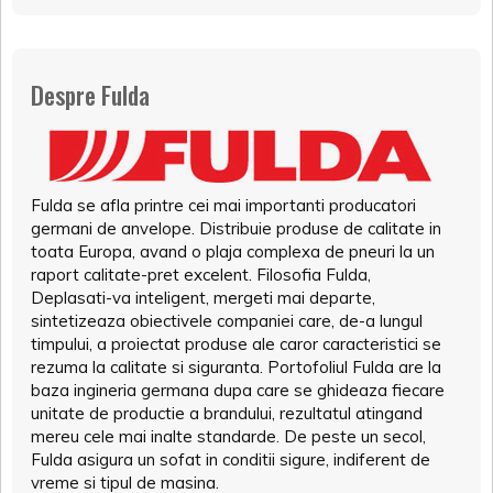
Despre Fulda
Fulda se afla printre cei mai importanti producatori
germani de anvelope. Distribuie produse de calitate in
toata Europa, avand o plaja complexa de pneuri la un
raport calitate-pret excelent. Filosofia Fulda,
Deplasati-va inteligent, mergeti mai departe,
sintetizeaza obiectivele companiei care, de-a lungul
timpului, a proiectat produse ale caror caracteristici se
rezuma la calitate si siguranta. Portofoliul Fulda are la
baza ingineria germana dupa care se ghideaza fiecare
unitate de productie a brandului, rezultatul atingand
mereu cele mai inalte standarde. De peste un secol,
Fulda asigura un sofat in conditii sigure, indiferent de
vreme si tipul de masina.