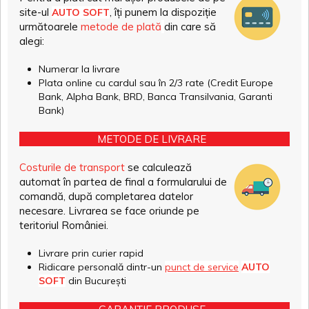
site-ul
, îți punem la dispoziție
AUTO SOFT
următoarele
metode de plată
din care să
alegi:
Numerar la livrare
Plata online cu cardul sau în 2/3 rate (Credit Europe
Bank, Alpha Bank, BRD, Banca Transilvania, Garanti
Bank)
METODE DE LIVRARE
Costurile de transport
se calculează
automat în partea de final a formularului de
comandă, după completarea datelor
necesare. Livrarea se face oriunde pe
teritoriul României.
Livrare prin curier rapid
Ridicare personală dintr-un
punct de service
AUTO
SOFT
din București