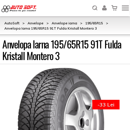
AutoSoft
>
Anvelope
>
Anvelope iarna
>
195/65R15
>
Anvelopa Iarna 195/65R15 91T Fulda Kristall Montero 3
Anvelopa Iarna 195/65R15 91T Fulda
Kristall Montero 3
-33 Lei