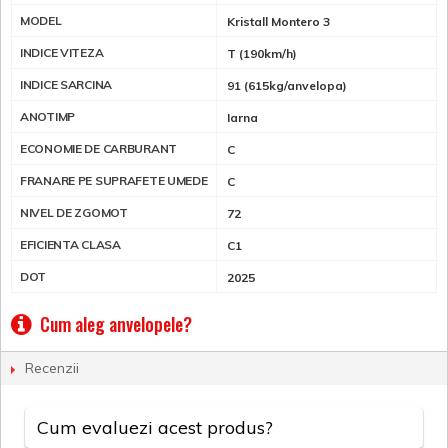
MODEL
Kristall Montero 3
INDICE VITEZA
T (190km/h)
INDICE SARCINA
91 (615kg/anvelopa)
ANOTIMP
Iarna
ECONOMIE DE CARBURANT
C
FRANARE PE SUPRAFETE UMEDE
C
NIVEL DE ZGOMOT
72
EFICIENTA CLASA
C1
DOT
2025
Cum aleg anvelopele?
Recenzii
Cum evaluezi acest produs?