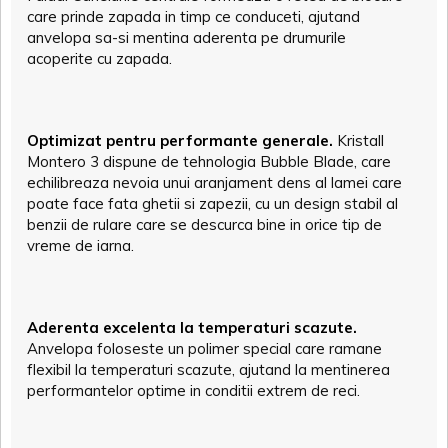
care prinde zapada in timp ce conduceti, ajutand
anvelopa sa-si mentina aderenta pe drumurile
acoperite cu zapada.
Optimizat pentru performante generale.
Kristall
Montero 3 dispune de tehnologia Bubble Blade, care
echilibreaza nevoia unui aranjament dens al lamei care
poate face fata ghetii si zapezii, cu un design stabil al
benzii de rulare care se descurca bine in orice tip de
vreme de iarna.
Aderenta excelenta la temperaturi scazute.
Anvelopa foloseste un polimer special care ramane
flexibil la temperaturi scazute, ajutand la mentinerea
performantelor optime in conditii extrem de reci.