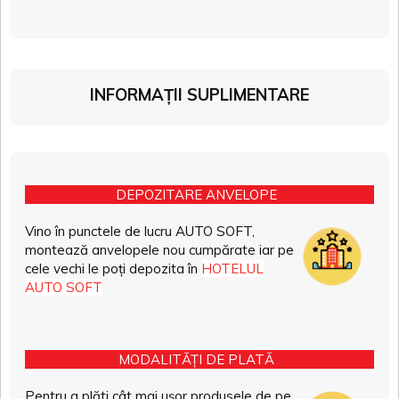
INFORMAȚII SUPLIMENTARE
DEPOZITARE ANVELOPE
Vino în punctele de lucru AUTO SOFT,
montează anvelopele nou cumpărate iar pe
cele vechi le poți depozita în
HOTELUL
AUTO SOFT
MODALITĂȚI DE PLATĂ
Pentru a plăti cât mai ușor produsele de pe