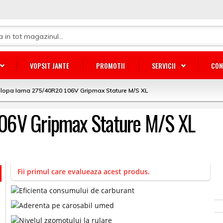
VOPSIT JANTE
PROMOTII
SERVICII
CON
lopa Iarna 275/40R20 106V Gripmax Stature M/S XL
06V Gripmax Stature M/S XL
Fii primul care evalueaza acest produs.