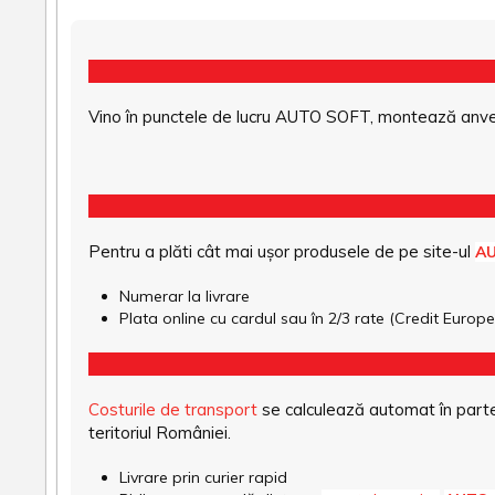
Vino în punctele de lucru AUTO SOFT, montează anvel
Pentru a plăti cât mai ușor produsele de pe site-ul
A
Numerar la livrare
Plata online cu cardul sau în 2/3 rate (Credit Euro
Costurile de transport
se calculează automat în parte
teritoriul României.
Livrare prin curier rapid