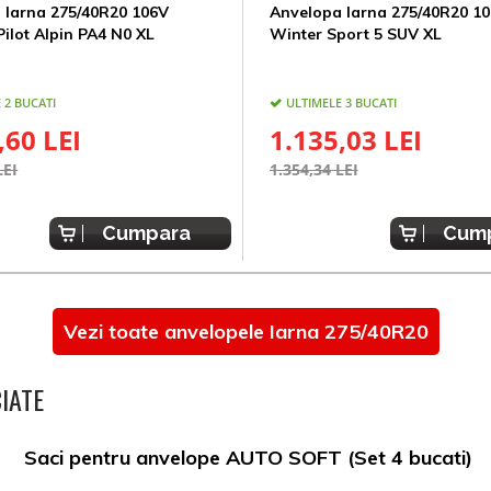
 Iarna 275/40R20 106V
Anvelopa Iarna 275/40R20 1
Pilot Alpin PA4 N0 XL
Winter Sport 5 SUV XL
 2 BUCATI
ULTIMELE 3 BUCATI
,60 LEI
1.135,03 LEI
LEI
1.354,34 LEI
Cumpara
Cum
Vezi toate anvelopele Iarna 275/40R20
IATE
Saci pentru anvelope AUTO SOFT (Set 4 bucati)