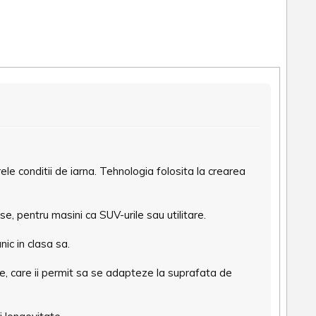
le conditii de iarna. Tehnologia folosita la crearea
e, pentru masini ca SUV-urile sau utilitare.
ic in clasa sa.
e, care ii permit sa se adapteze la suprafata de