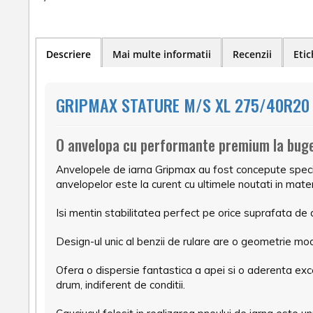
Descriere
Mai multe informatii
Recenzii
Etic
GRIPMAX STATURE M/S XL 275/40R20 1
O anvelopa cu performante premium la bug
Anvelopele de iarna Gripmax au fost concepute special 
anvelopelor este la curent cu ultimele noutati in mater
Isi mentin stabilitatea perfect pe orice suprafata de
Design-ul unic al benzii de rulare are o geometrie mod
Ofera o dispersie fantastica a apei si o aderenta ex
drum, indiferent de conditii.