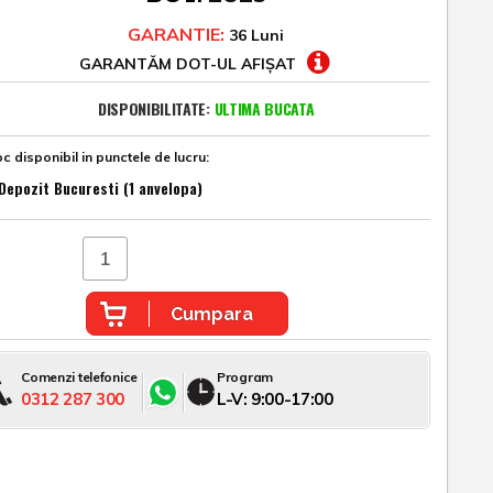
GARANTIE:
36 Luni
GARANTĂM DOT-UL AFIȘAT
DISPONIBILITATE:
ULTIMA BUCATA
c disponibil in punctele de lucru:
Depozit Bucuresti (1 anvelopa)
Cumpara
Comenzi telefonice
Program
0312 287 300
L-V: 9:00-17:00