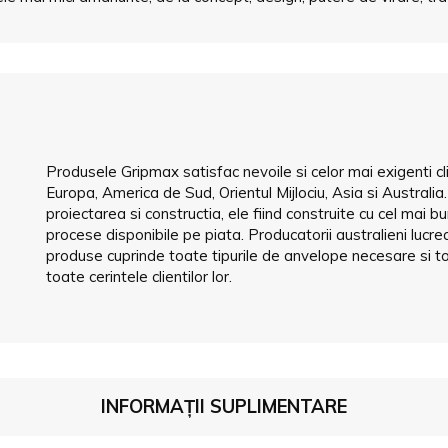
Produsele Gripmax satisfac nevoile si celor mai exigenti cl
Europa, America de Sud, Orientul Mijlociu, Asia si Australi
proiectarea si constructia, ele fiind construite cu cel mai b
procese disponibile pe piata. Producatorii australieni luc
produse cuprinde toate tipurile de anvelope necesare si to
toate cerintele clientilor lor.
INFORMAȚII SUPLIMENTARE