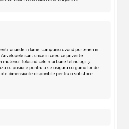
ienti, oriunde in lume, compania avand parteneri in
a. Anvelopele sunt unice in ceea ce priveste
un material, folosind cele mai bune tehnologii și
reaza cu pasiune pentru a se asigura ca gama lor de
ate dimensiunile disponibile pentru a satisface