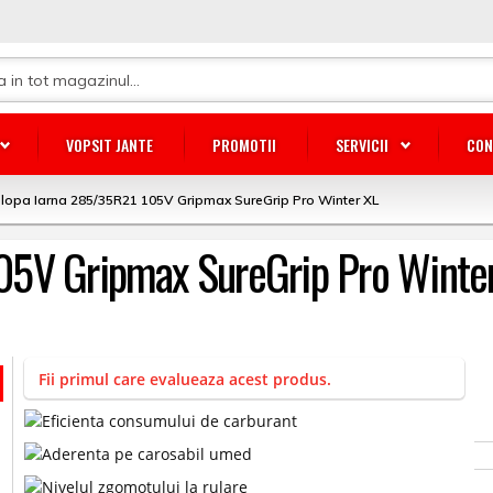
VOPSIT JANTE
PROMOTII
SERVICII
CON
lopa Iarna 285/35R21 105V Gripmax SureGrip Pro Winter XL
05V Gripmax SureGrip Pro Winte
Fii primul care evalueaza acest produs.