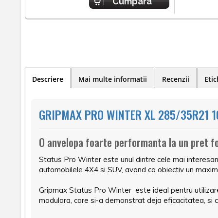
Cumpara
Descriere
Mai multe informatii
Recenzii
Etic
GRIPMAX PRO WINTER XL 285/35R21 1
O anvelopa foarte performanta la un pret f
Status Pro Winter este unul dintre cele mai interesa
automobilele 4X4 si SUV, avand ca obiectiv un maxim 
Gripmax Status Pro Winter este ideal pentru utilizare
modulara, care si-a demonstrat deja eficacitatea, si 