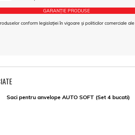
GARANȚIE PRODUSE
duselor conform legislației în vigoare și politicilor comerciale ale
IATE
Saci pentru anvelope AUTO SOFT (Set 4 bucati)