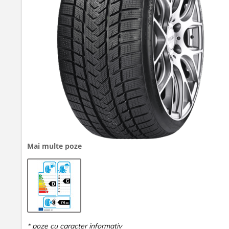
Mai multe poze