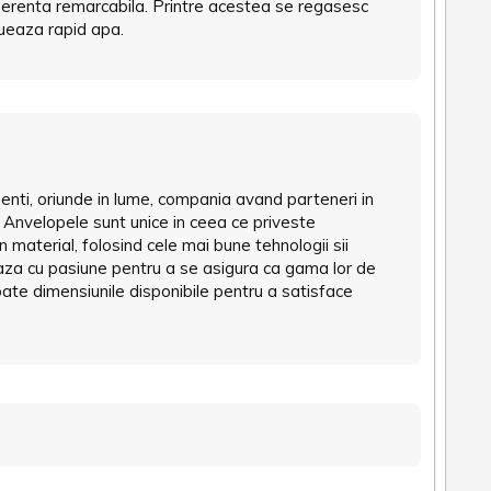
aderenta remarcabila. Printre acestea se regasesc
cueaza rapid apa.
ienti, oriunde in lume, compania avand parteneri in
a. Anvelopele sunt unice in ceea ce priveste
un material, folosind cele mai bune tehnologii sii
reaza cu pasiune pentru a se asigura ca gama lor de
ate dimensiunile disponibile pentru a satisface