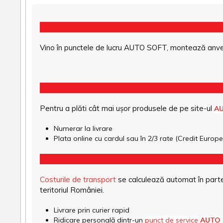
Vino în punctele de lucru AUTO SOFT, montează anvel
Pentru a plăti cât mai ușor produsele de pe site-ul
A
Numerar la livrare
Plata online cu cardul sau în 2/3 rate (Credit Euro
Costurile de transport
se calculează automat în parte
teritoriul României.
Livrare prin curier rapid
Ridicare personală dintr-un
punct de service
AUTO