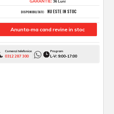
GARANTIE:
36 Luni
NU ESTE IN STOC
DISPONIBILITATE:
Anunta-ma cand revine in stoc
Comenzi telefonice
Program
0312 287 300
L-V: 9:00-17:00