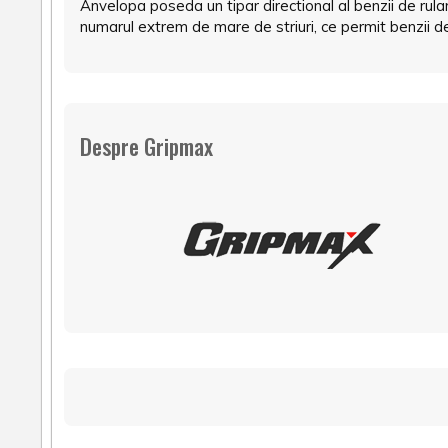
Anvelopa poseda un tipar directional al benzii de rul
numarul extrem de mare de striuri, ce permit benzii d
Despre Gripmax