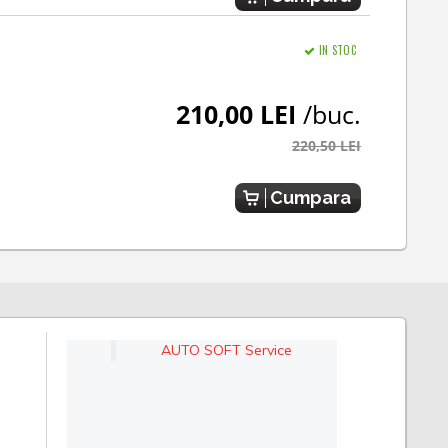
IN STOC
210,00 LEI
/buc.
220,50 LEI
Cumpara
AUTO SOFT Service