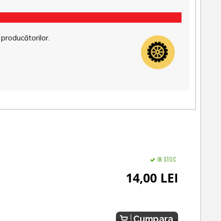
 producătorilor.
IN STOC
14,00 LEI
Cumpara