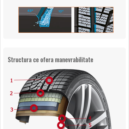
Structura ce ofera manevrabilitate