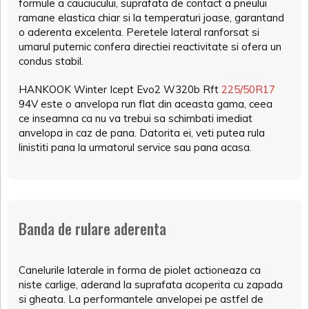
formule a cauciucului, suprafata de contact a pneului
ramane elastica chiar si la temperaturi joase, garantand
o aderenta excelenta. Peretele lateral ranforsat si
umarul puternic confera directiei reactivitate si ofera un
condus stabil.
HANKOOK Winter Icept Evo2 W320b Rft
225/50R17
94V este o anvelopa run flat din aceasta gama, ceea
ce inseamna ca nu va trebui sa schimbati imediat
anvelopa in caz de pana. Datorita ei, veti putea rula
linistiti pana la urmatorul service sau pana acasa.
Banda de rulare aderenta
Canelurile laterale in forma de piolet actioneaza ca
niste carlige, aderand la suprafata acoperita cu zapada
si gheata. La performantele anvelopei pe astfel de