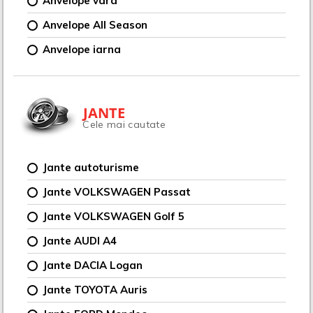
Anvelope vara
Anvelope All Season
Anvelope iarna
JANTE
Cele mai cautate
Jante autoturisme
Jante VOLKSWAGEN Passat
Jante VOLKSWAGEN Golf 5
Jante AUDI A4
Jante DACIA Logan
Jante TOYOTA Auris