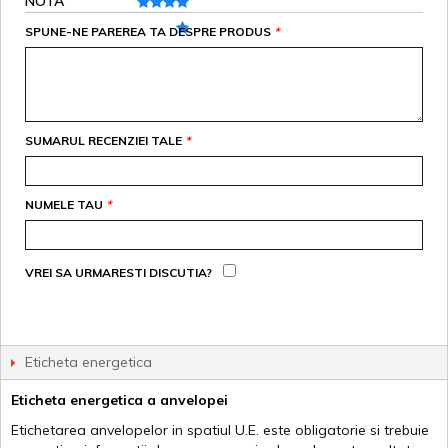
NOTA
SPUNE-NE PAREREA TA DESPRE PRODUS
*
SUMARUL RECENZIEI TALE
*
NUMELE TAU
*
VREI SA URMARESTI DISCUTIA?
Eticheta energetica
Eticheta energetica a anvelopei
Etichetarea anvelopelor in spatiul U.E. este obligatorie si trebuie