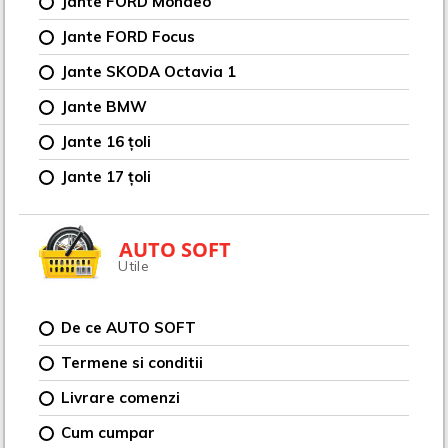
Jante FORD Mondeo
Jante FORD Focus
Jante SKODA Octavia 1
Jante BMW
Jante 16 țoli
Jante 17 țoli
AUTO SOFT
Utile
De ce AUTO SOFT
Termene si conditii
Livrare comenzi
Cum cumpar