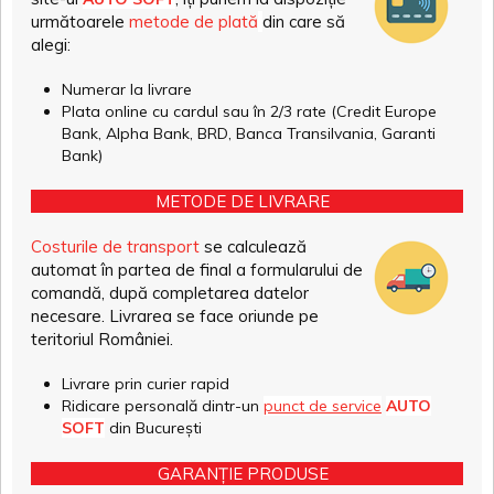
următoarele
metode de plată
din care să
alegi:
Numerar la livrare
Plata online cu cardul sau în 2/3 rate (Credit Europe
Bank, Alpha Bank, BRD, Banca Transilvania, Garanti
Bank)
METODE DE LIVRARE
Costurile de transport
se calculează
automat în partea de final a formularului de
comandă, după completarea datelor
necesare. Livrarea se face oriunde pe
teritoriul României.
Livrare prin curier rapid
Ridicare personală dintr-un
punct de service
AUTO
SOFT
din București
GARANȚIE PRODUSE