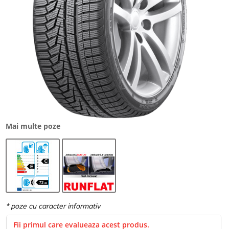
Mai multe poze
Fii primul care evalueaza acest produs.