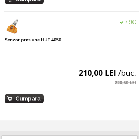
IN STOC
Senzor presiune HUF 4050
210,00 LEI
/buc.
220,50 LEI
Cumpara