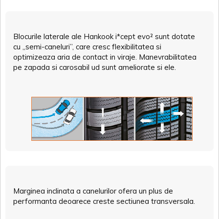
Blocurile laterale ale Hankook i*cept evo² sunt dotate
cu „semi-caneluri”, care cresc flexibilitatea si
optimizeaza aria de contact in viraje. Manevrabilitatea
pe zapada si carosabil ud sunt ameliorate si ele.
Marginea inclinata a canelurilor ofera un plus de
performanta deoarece creste sectiunea transversala.