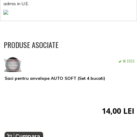
admis in U.E.
PRODUSE ASOCIATE
IN STOC
Saci pentru anvelope AUTO SOFT (Set 4 bucati)
14,00 LEI
Cumpara