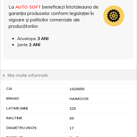
La
beneficiezi întotdeauna de
AUTO SOFT
garanția produselor conform legislației în
vigoare și politicilor comerciale ale
producătorilor.
Anvelope
3 ANI
Jante
2 ANI
Mai multe informatii
CAI
1020655
BRAND
HANKOOK
LATIME (MM)
225
INALTIME
50
DIAMETRU (INCH)
17