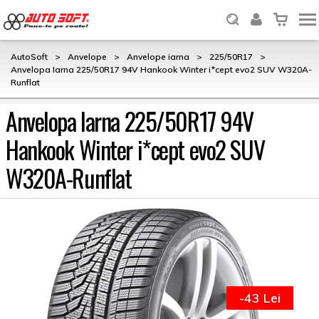
AutoSoft
>
Anvelope
>
Anvelope iarna
>
225/50R17
>
Anvelopa Iarna 225/50R17 94V Hankook Winter i*cept evo2 SUV W320A-
Runflat
Anvelopa Iarna 225/50R17 94V
Hankook Winter i*cept evo2 SUV
W320A-Runflat
-43 Lei