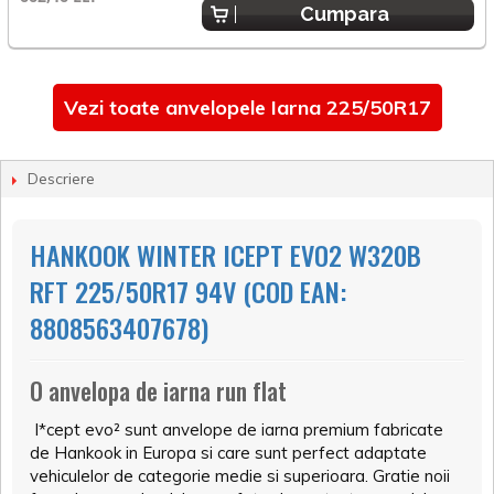
Cumpara
Vezi toate anvelopele Iarna 225/50R17
Descriere
HANKOOK WINTER ICEPT EVO2 W320B
RFT 225/50R17 94V (COD EAN:
8808563407678)
O anvelopa de iarna run flat
I*cept evo² sunt anvelope de iarna premium fabricate
de Hankook in Europa si care sunt perfect adaptate
vehiculelor de categorie medie si superioara. Gratie noii