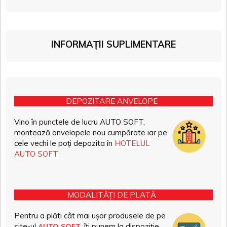
INFORMAȚII SUPLIMENTARE
DEPOZITARE ANVELOPE
Vino în punctele de lucru AUTO SOFT,
montează anvelopele nou cumpărate iar pe
cele vechi le poți depozita în
HOTELUL
AUTO SOFT
MODALITĂȚI DE PLATĂ
Pentru a plăti cât mai ușor produsele de pe
site-ul
, îți punem la dispoziție
AUTO SOFT