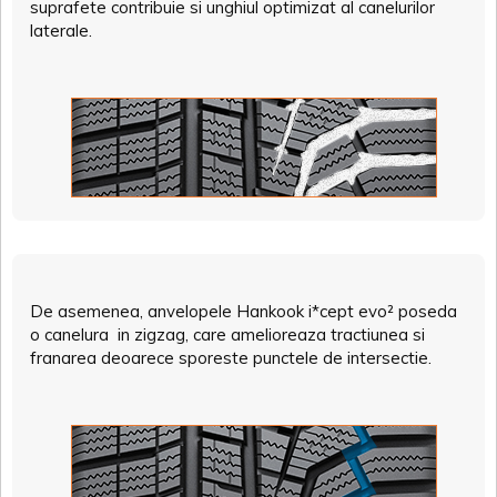
suprafete contribuie si unghiul optimizat al canelurilor
laterale.
De asemenea, anvelopele Hankook i*cept evo² poseda
o canelura in zigzag, care amelioreaza tractiunea si
franarea deoarece sporeste punctele de intersectie.