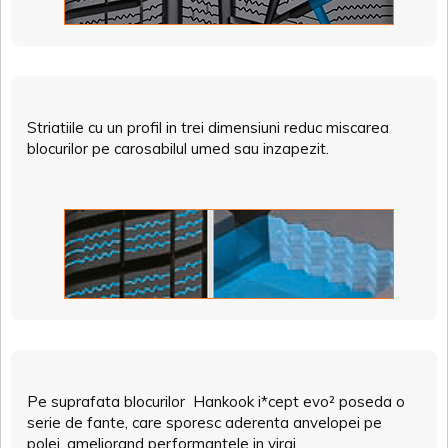
Striatiile cu un profil in trei dimensiuni reduc miscarea
blocurilor pe carosabilul umed sau inzapezit.
Pe suprafata blocurilor Hankook i*cept evo² poseda o
serie de fante, care sporesc aderenta anvelopei pe
polei, ameliorand performantele in viraj.