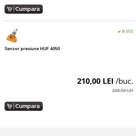
Cumpara
IN STOC
Senzor presiune HUF 4050
210,00 LEI
/buc.
220,50 LEI
Cumpara