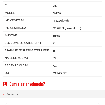
C
XL
MODEL
WP52
INDICE VITEZA
T (190km/h)
INDICE SARCINA
95 (690kg/anvelopa)
ANOTIMP
Iarna
ECONOMIE DE CARBURANT
C
FRANARE PE SUPRAFETE UMEDE
B
NIVEL DE ZGOMOT
72
EFICIENTA CLASA
C1
DOT
2024/2025
Cum aleg anvelopele?
Recenzii