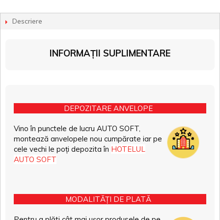
Descriere
INFORMAȚII SUPLIMENTARE
DEPOZITARE ANVELOPE
Vino în punctele de lucru AUTO SOFT,
montează anvelopele nou cumpărate iar pe
cele vechi le poți depozita în
HOTELUL
AUTO SOFT
MODALITĂȚI DE PLATĂ
Pentru a plăti cât mai ușor produsele de pe