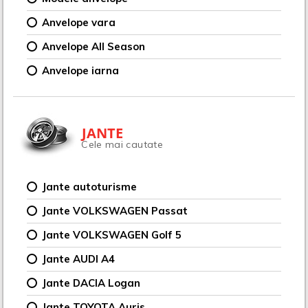
Anvelope vara
Anvelope All Season
Anvelope iarna
JANTE
Cele mai cautate
Jante autoturisme
Jante VOLKSWAGEN Passat
Jante VOLKSWAGEN Golf 5
Jante AUDI A4
Jante DACIA Logan
Jante TOYOTA Auris