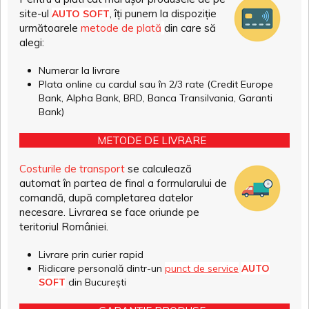
site-ul
, îți punem la dispoziție
AUTO SOFT
următoarele
metode de plată
din care să
alegi:
Numerar la livrare
Plata online cu cardul sau în 2/3 rate (Credit Europe
Bank, Alpha Bank, BRD, Banca Transilvania, Garanti
Bank)
METODE DE LIVRARE
Costurile de transport
se calculează
automat în partea de final a formularului de
comandă, după completarea datelor
necesare. Livrarea se face oriunde pe
teritoriul României.
Livrare prin curier rapid
Ridicare personală dintr-un
punct de service
AUTO
SOFT
din București