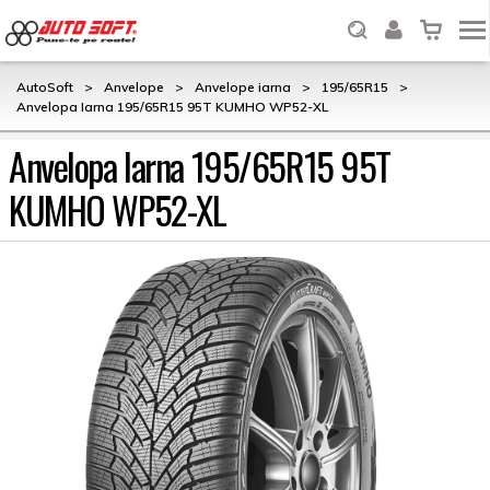
AutoSoft
>
Anvelope
>
Anvelope iarna
>
195/65R15
>
Anvelopa Iarna 195/65R15 95T KUMHO WP52-XL
Anvelopa Iarna 195/65R15 95T
KUMHO WP52-XL