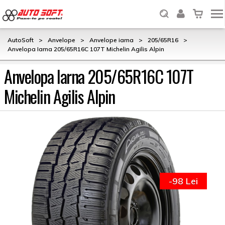
AutoSoft
>
Anvelope
>
Anvelope iarna
>
205/65R16
>
Anvelopa Iarna 205/65R16C 107T Michelin Agilis Alpin
Anvelopa Iarna 205/65R16C 107T
Michelin Agilis Alpin
-98 Lei