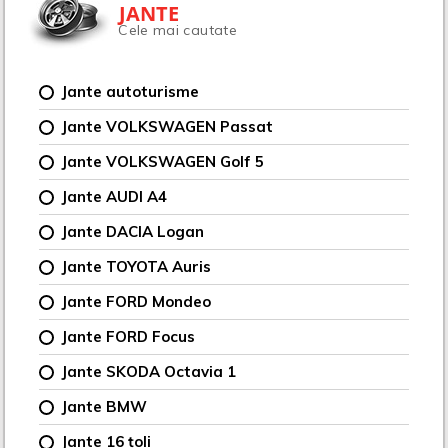
JANTE
Cele mai cautate
Jante autoturisme
Jante VOLKSWAGEN Passat
Jante VOLKSWAGEN Golf 5
Jante AUDI A4
Jante DACIA Logan
Jante TOYOTA Auris
Jante FORD Mondeo
Jante FORD Focus
Jante SKODA Octavia 1
Jante BMW
Jante 16 țoli