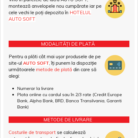
montează anvelopele nou cumpărate iar pe
cele vechi le poți depozita în
HOTELUL
AUTO SOFT
MODALITĂȚI DE PLATĂ
Pentru a plăti cât mai ușor produsele de pe
site-ul
, îți punem la dispoziție
AUTO SOFT
următoarele
metode de plată
din care să
alegi:
Numerar la livrare
Plata online cu cardul sau în 2/3 rate (Credit Europe
Bank, Alpha Bank, BRD, Banca Transilvania, Garanti
Bank)
METODE DE LIVRARE
Costurile de transport
se calculează