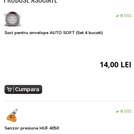
IN STOC
Saci pentru anvelope AUTO SOFT (Set 4 bucati)
14,00 LEI
Cumpara
IN STOC
Senzor presiune HUF 4050