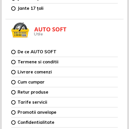
Jante 17 țoli
AUTO SOFT
Utile
De ce AUTO SOFT
Termene si conditii
Livrare comenzi
Cum cumpar
Retur produse
Tarife servicii
Promotii anvelope
Confidentialitate