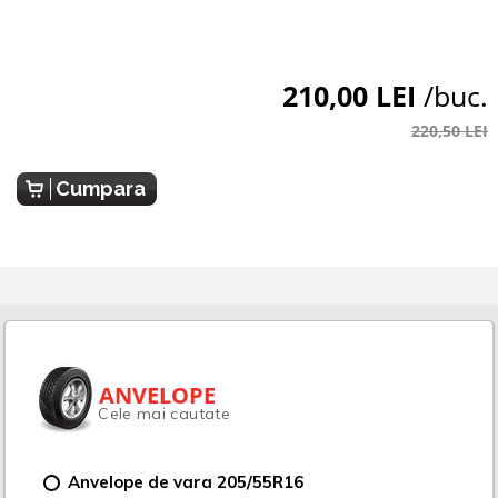
210,00 LEI
/buc.
220,50 LEI
Cumpara
ANVELOPE
Cele mai cautate
Anvelope de vara 205/55R16