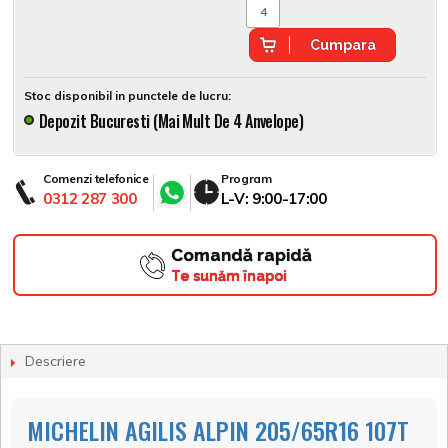
Cumpara
Stoc disponibil in punctele de lucru:
Depozit Bucuresti (mai Mult De 4 Anvelope)
Comenzi telefonice
Program
0312 287 300
L-V: 9:00-17:00
Comandă rapidă
Te sunăm înapoi
Descriere
MICHELIN AGILIS ALPIN 205/65R16 107T