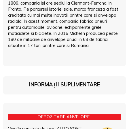
1889, compania isi are sediul la Clermont-Ferrand, in
Franta. Pe parcursul istoriei sale, marca franceza a fost
creditata cu mai multe inovatii, printre care si anvelopa
radiala. In acest moment, compania fabrica pneuri
pentru automobile, avioane, echipamente grele,
moticiclete si biciclete. In 2016 Michelin producea peste
180 de milioane de anvelope anual in 68 de fabrici,
situate in 17 tari, printre care si Romania.
INFORMAȚII SUPLIMENTARE
DEPOZITARE ANVELOPE
Vino în punctele de lucru AUTO SOFT,