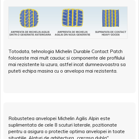
Totodata, tehnologia Michelin Durable Contact Patch
foloseste mai mult cauciuc si componente ale profilului
mai rezistente la uzura, astfel incat dumneavoastra sa
puteti echipa masina cu o anvelopa mai rezistenta.
Robustetea anvelopei Michelin Agilis Alpin este
suplimentata de cele 8 scuturi laterale, pozitionate
pentru a asigura o protectie optima anvelopei in toate
situatiile. Alaturi de arhitectura „carcasa dubla",