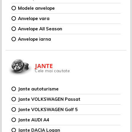
Modele anvelope
Anvelope vara
Anvelope All Season
Anvelope iarna
JANTE
Cele mai cautate
Jante autoturisme
Jante VOLKSWAGEN Passat
Jante VOLKSWAGEN Golf 5
Jante AUDI A4
Jante DACIA Logan