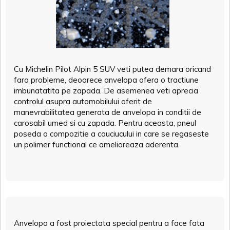
Cu Michelin Pilot Alpin 5 SUV veti putea demara oricand
fara probleme, deoarece anvelopa ofera o tractiune
imbunatatita pe zapada. De asemenea veti aprecia
controlul asupra automobilului oferit de
manevrabilitatea generata de anvelopa in conditii de
carosabil umed si cu zapada. Pentru aceasta, pneul
poseda o compozitie a cauciucului in care se regaseste
un polimer functional ce amelioreaza aderenta.
Anvelopa a fost proiectata special pentru a face fata