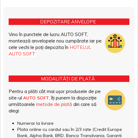
DEPOZITARE ANVELOPE
Vino în punctele de lucru AUTO SOFT,
montează anvelopele nou cumpărate iar pe
cele vechi le poți depozita în
HOTELUL
AUTO SOFT
MODALITĂȚI DE PLATĂ
Pentru a plăti cât mai ușor produsele de pe
site-ul
, îți punem la dispoziție
AUTO SOFT
următoarele
metode de plată
din care să
alegi:
Numerar la livrare
Plata online cu cardul sau în 2/3 rate (Credit Europe
Bank, Alpha Bank, BRD, Banca Transilvania, Garanti