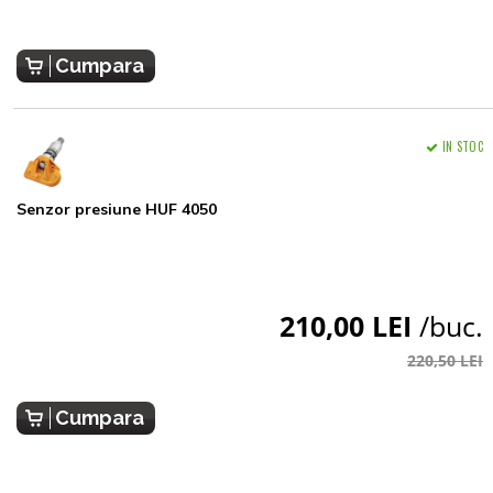
Cumpara
IN STOC
Senzor presiune HUF 4050
210,00 LEI
/buc.
220,50 LEI
Cumpara