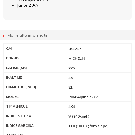
Jante
2 ANI
Mai multe informatii
CAI
841717
BRAND
MICHELIN
LATIME (MM)
275
INALTIME
45
DIAMETRU (INCH)
21
MODEL
Pilot Alpin 5 SUV
TIP VEHICUL
4X4
INDICE VITEZA
V (240km/h)
INDICE SARCINA
110 (1060kg/anvelopa)