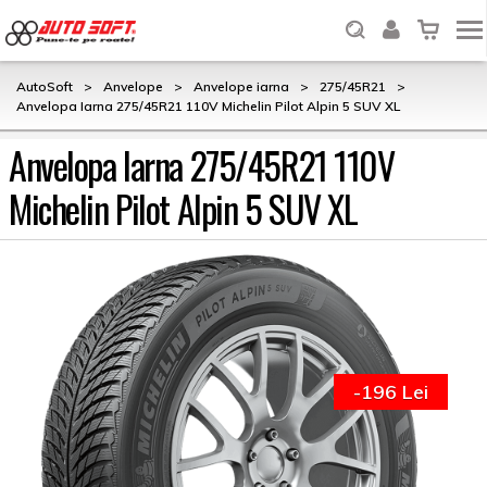
AutoSoft
>
Anvelope
>
Anvelope iarna
>
275/45R21
>
Anvelopa Iarna 275/45R21 110V Michelin Pilot Alpin 5 SUV XL
Anvelopa Iarna 275/45R21 110V
Michelin Pilot Alpin 5 SUV XL
-196 Lei