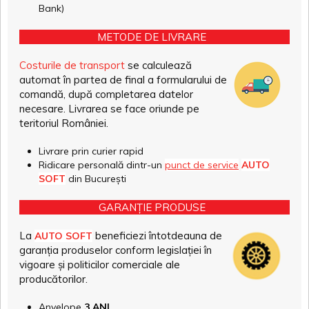
Bank)
METODE DE LIVRARE
Costurile de transport
se calculează
automat în partea de final a formularului de
comandă, după completarea datelor
necesare. Livrarea se face oriunde pe
teritoriul României.
Livrare prin curier rapid
Ridicare personală dintr-un
punct de service
AUTO
SOFT
din București
GARANȚIE PRODUSE
La
beneficiezi întotdeauna de
AUTO SOFT
garanția produselor conform legislației în
vigoare și politicilor comerciale ale
producătorilor.
Anvelope
3 ANI