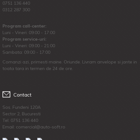
0751 136 440
0312 287 300
Program call-center:
Luni - Vineri: 09:00 - 17:00
Program service-uri:
Luni - Vineri: 09.00 - 21:00
Sambata: 09:00 - 17:00
Comanzi azi, primesti maine. Oriunde. Livram anvelope si jante in
toata tara in termen de 24 de ore.
Contact
Sos. Fundeni 120A
Sector 2, Bucuresti
Tel:
0751 136 440
Email: comercial@auto-soft.ro