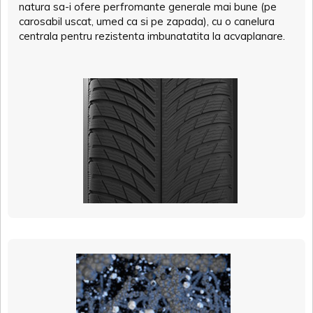
natura sa-i ofere perfromante generale mai bune (pe
carosabil uscat, umed ca si pe zapada), cu o canelura
centrala pentru rezistenta imbunatatita la acvaplanare.