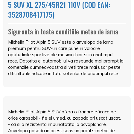
5 SUV XL 275/45R21 110V (COD EAN:
3528708417175)
Siguranta in toate conditiile meteo de iarna
Michelin Pilot Alpin 5 SUV este o anvelopa de iarna
premium pentru SUV-uri care pune in valoare
aptitudinile sportive ale masinii chiar si in anotimpul
rece. Datorita ei automobilul va raspunde mai prompt la
comenzile dumneavoastra si veti trece mai usor peste
dificultatile ridicate in fata soferilor de anotimpul rece.
Michelin Pilot Alpin 5 SUV ofera o franare eficace pe
orice carosabil - fie el umed, cu zapada ori uscat uscat,
- ca si o rezistenta imbunatatita la acvaplanare.
Anvelopa poseda in acest sens un profil simetric de