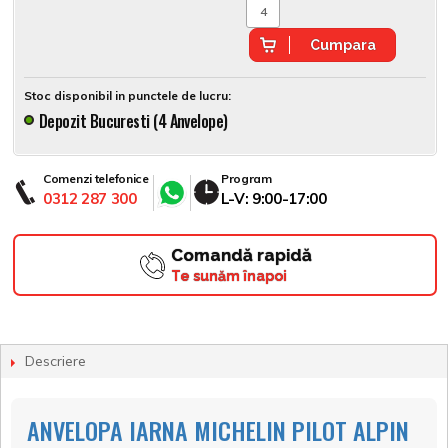
Cumpara
Stoc disponibil in punctele de lucru:
Depozit Bucuresti (4 Anvelope)
Comenzi telefonice
Program
0312 287 300
L-V: 9:00-17:00
Comandă rapidă
Te sunăm înapoi
Descriere
ANVELOPA IARNA MICHELIN PILOT ALPIN