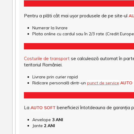
Pentru a plăti cât mai ușor produsele de pe site-ul
A
Numerar la livrare
Plata online cu cardul sau în 2/3 rate (Credit Euro
Costurile de transport
se calculează automat în parte
teritoriul României.
Livrare prin curier rapid
Ridicare personală dintr-un
punct de service
AUTO
La
beneficiezi întotdeauna de garanția pro
AUTO SOFT
Anvelope
3 ANI
Jante
2 ANI