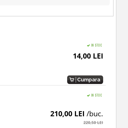
IN STOC
14,00 LEI
Cumpara
IN STOC
210,00 LEI
/buc.
220,50 LEI