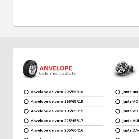
ANVELOPE
Cele mai cautate
Anvelope de vara 205/55R16
Jante au
Anvelope de vara 195/65R15
Jante V
Anvelope de vara 185/65R15
Jante V
Anvelope de vara 225/45R17
Jante AU
Anvelope de vara 205/60R16
Jante DA