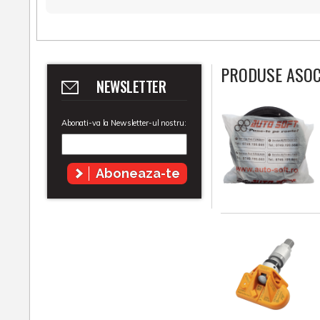
PRODUSE ASOC
NEWSLETTER
Abonati-va la Newsletter-ul nostru:
Aboneaza-te