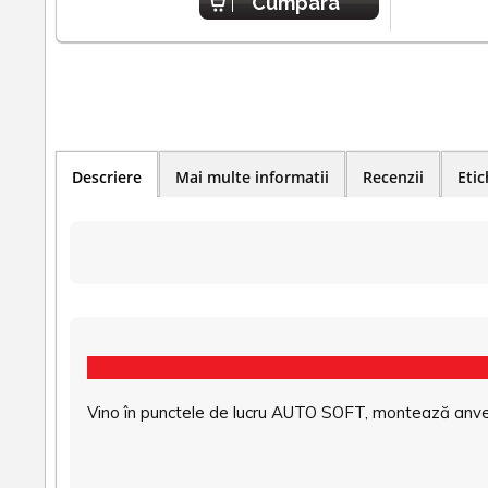
Cumpara
Descriere
Mai multe informatii
Recenzii
Etic
Vino în punctele de lucru AUTO SOFT, montează anvel