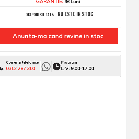
GARANTIE:
36 Luni
NU ESTE IN STOC
DISPONIBILITATE:
Anunta-ma cand revine in stoc
Comenzi telefonice
Program
0312 287 300
L-V: 9:00-17:00