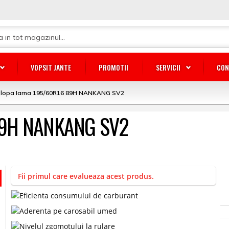
VOPSIT JANTE
PROMOTII
SERVICII
CON
lopa Iarna 195/60R16 89H NANKANG SV2
 89H NANKANG SV2
Fii primul care evalueaza acest produs.