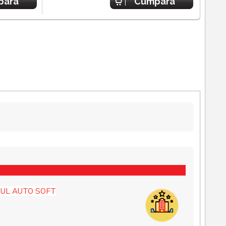
para
Cumpara
UL AUTO SOFT