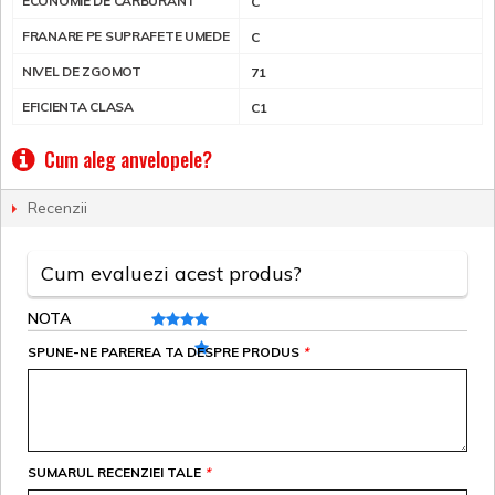
ECONOMIE DE CARBURANT
C
FRANARE PE SUPRAFETE UMEDE
C
NIVEL DE ZGOMOT
71
EFICIENTA CLASA
C1
Cum aleg anvelopele?
Recenzii
Cum evaluezi acest produs?
NOTA
SPUNE-NE PAREREA TA DESPRE PRODUS
*
SUMARUL RECENZIEI TALE
*