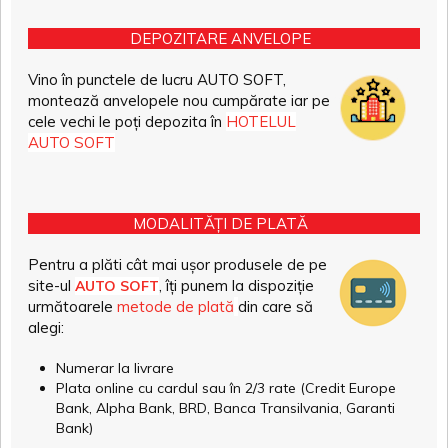
DEPOZITARE ANVELOPE
Vino în punctele de lucru AUTO SOFT,
montează anvelopele nou cumpărate iar pe
cele vechi le poți depozita în
HOTELUL
AUTO SOFT
MODALITĂȚI DE PLATĂ
Pentru a plăti cât mai ușor produsele de pe
site-ul
, îți punem la dispoziție
AUTO SOFT
următoarele
metode de plată
din care să
alegi:
Numerar la livrare
Plata online cu cardul sau în 2/3 rate (Credit Europe
Bank, Alpha Bank, BRD, Banca Transilvania, Garanti
Bank)