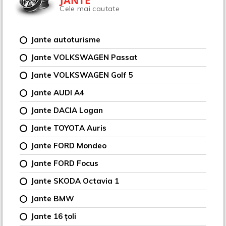
JANTE
Cele mai cautate
Jante autoturisme
Jante VOLKSWAGEN Passat
Jante VOLKSWAGEN Golf 5
Jante AUDI A4
Jante DACIA Logan
Jante TOYOTA Auris
Jante FORD Mondeo
Jante FORD Focus
Jante SKODA Octavia 1
Jante BMW
Jante 16 țoli