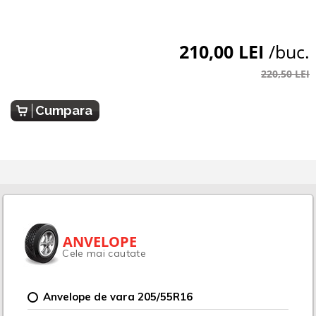
210,00 LEI
/buc.
220,50 LEI
Cumpara
ANVELOPE
Cele mai cautate
Anvelope de vara 205/55R16