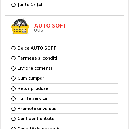
Jante 17 țoli
AUTO SOFT
Utile
De ce AUTO SOFT
Termene si conditii
Livrare comenzi
Cum cumpar
Retur produse
Tarife servicii
Promotii anvelope
Confidentialitate
Conditii de garantie