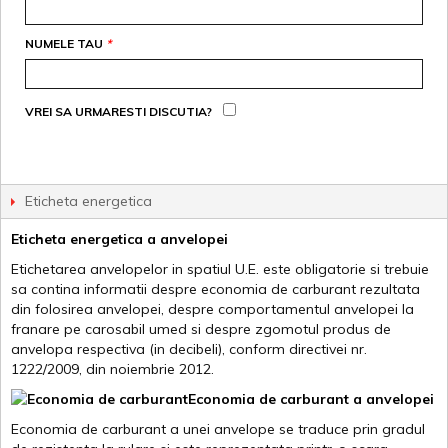
NUMELE TAU
*
VREI SA URMARESTI DISCUTIA?
Eticheta energetica
Eticheta energetica a anvelopei
Etichetarea anvelopelor in spatiul U.E. este obligatorie si trebuie
sa contina informatii despre economia de carburant rezultata
din folosirea anvelopei, despre comportamentul anvelopei la
franare pe carosabil umed si despre zgomotul produs de
anvelopa respectiva (in decibeli), conform directivei nr.
1222/2009, din noiembrie 2012.
Economia de carburant a anvelopei
Economia de carburant a unei anvelope se traduce prin gradul