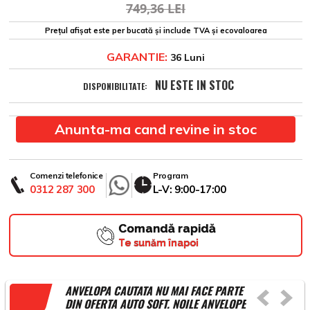
749,36 LEI
Prețul afișat este per bucată și include TVA și ecovaloarea
GARANTIE:
36 Luni
NU ESTE IN STOC
DISPONIBILITATE:
Anunta-ma cand revine in stoc
Comenzi telefonice
Program
0312 287 300
L-V: 9:00-17:00
Comandă rapidă
Te sunăm înapoi
ANVELOPA CAUTATA NU MAI FACE PARTE
DIN OFERTA AUTO SOFT. NOILE ANVELOPE