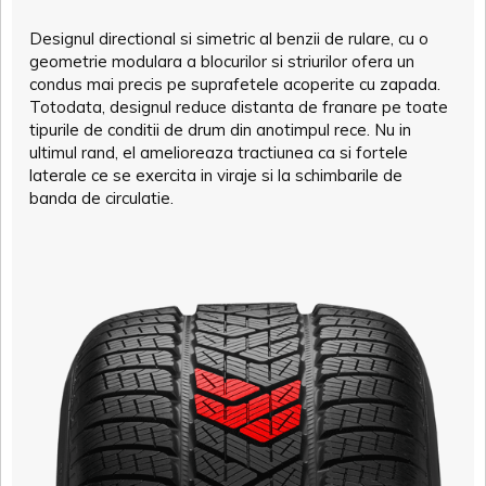
Designul directional si simetric al benzii de rulare, cu o
geometrie modulara a blocurilor si striurilor ofera un
condus mai precis pe suprafetele acoperite cu zapada.
Totodata, designul reduce distanta de franare pe toate
tipurile de conditii de drum din anotimpul rece. Nu in
ultimul rand, el amelioreaza tractiunea ca si fortele
laterale ce se exercita in viraje si la schimbarile de
banda de circulatie.