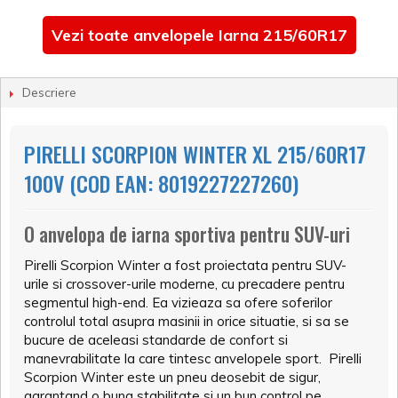
Vezi toate anvelopele Iarna 215/60R17
Descriere
PIRELLI SCORPION WINTER XL 215/60R17
100V (COD EAN: 8019227227260)
O anvelopa de iarna sportiva pentru SUV-uri
Pirelli Scorpion Winter a fost proiectata pentru SUV-
urile si crossover-urile moderne, cu precadere pentru
segmentul high-end. Ea vizieaza sa ofere soferilor
controlul total asupra masinii in orice situatie, si sa se
bucure de aceleasi standarde de confort si
manevrabilitate la care tintesc anvelopele sport. Pirelli
Scorpion Winter este un pneu deosebit de sigur,
garantand o buna stabilitate si un bun control pe