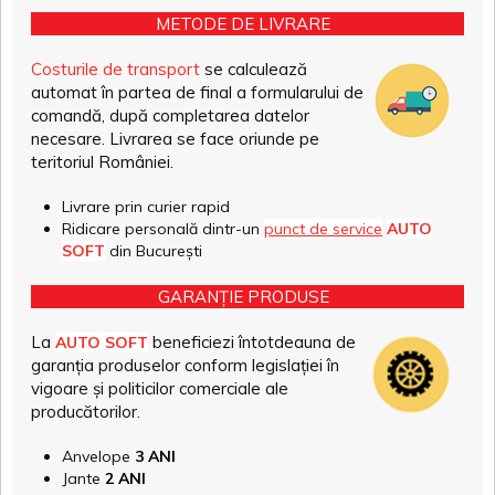
METODE DE LIVRARE
Costurile de transport
se calculează
automat în partea de final a formularului de
comandă, după completarea datelor
necesare. Livrarea se face oriunde pe
teritoriul României.
Livrare prin curier rapid
Ridicare personală dintr-un
punct de service
AUTO
SOFT
din București
GARANȚIE PRODUSE
La
beneficiezi întotdeauna de
AUTO SOFT
garanția produselor conform legislației în
vigoare și politicilor comerciale ale
producătorilor.
Anvelope
3 ANI
Jante
2 ANI