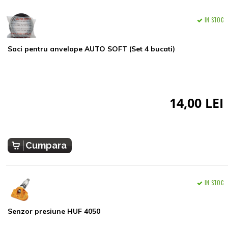
IN STOC
Saci pentru anvelope AUTO SOFT (Set 4 bucati)
14,00 LEI
Cumpara
IN STOC
Senzor presiune HUF 4050