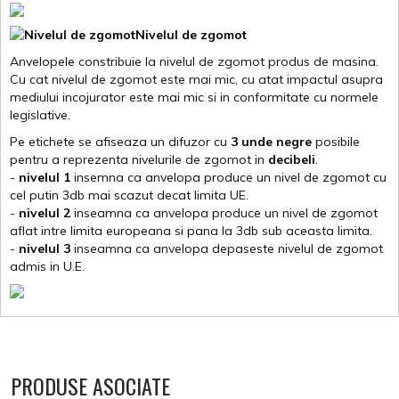
Nivelul de zgomot
Anvelopele constribuie la nivelul de zgomot produs de masina.
Cu cat nivelul de zgomot este mai mic, cu atat impactul asupra
mediului incojurator este mai mic si in conformitate cu normele
legislative.
Pe etichete se afiseaza un difuzor cu
3 unde negre
posibile
pentru a reprezenta nivelurile de zgomot in
decibeli
.
-
nivelul 1
insemna ca anvelopa produce un nivel de zgomot cu
cel putin 3db mai scazut decat limita UE.
-
nivelul 2
inseamna ca anvelopa produce un nivel de zgomot
aflat intre limita europeana si pana la 3db sub aceasta limita.
-
nivelul 3
inseamna ca anvelopa depaseste nivelul de zgomot
admis in U.E.
PRODUSE ASOCIATE