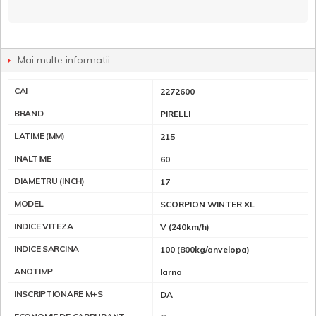
Mai multe informatii
CAI
2272600
BRAND
PIRELLI
LATIME (MM)
215
INALTIME
60
DIAMETRU (INCH)
17
MODEL
SCORPION WINTER XL
INDICE VITEZA
V (240km/h)
INDICE SARCINA
100 (800kg/anvelopa)
ANOTIMP
Iarna
INSCRIPTIONARE M+S
DA