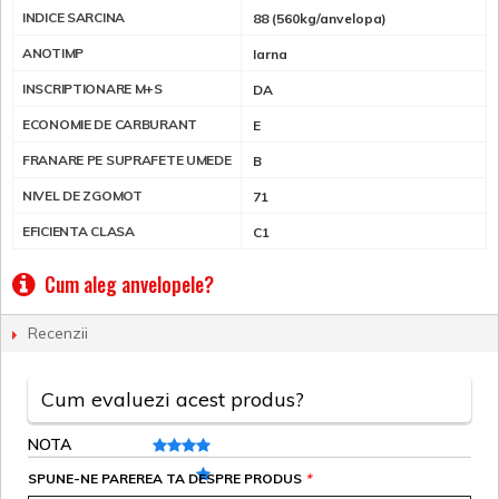
INDICE SARCINA
88 (560kg/anvelopa)
ANOTIMP
Iarna
INSCRIPTIONARE M+S
DA
ECONOMIE DE CARBURANT
E
FRANARE PE SUPRAFETE UMEDE
B
NIVEL DE ZGOMOT
71
EFICIENTA CLASA
C1
Cum aleg anvelopele?
Recenzii
Cum evaluezi acest produs?
NOTA
SPUNE-NE PAREREA TA DESPRE PRODUS
*