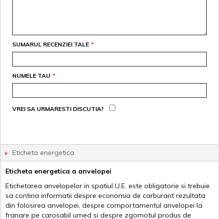
SUMARUL RECENZIEI TALE
*
NUMELE TAU
*
VREI SA URMARESTI DISCUTIA?
Eticheta energetica
Eticheta energetica a anvelopei
Etichetarea anvelopelor in spatiul U.E. este obligatorie si trebuie
sa contina informatii despre economia de carburant rezultata
din folosirea anvelopei, despre comportamentul anvelopei la
franare pe carosabil umed si despre zgomotul produs de