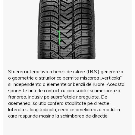
Strierea interactiva a benzii de rulare (I.B.S.) genereaza
o geometrie a striurilor ce permite miscarea „verticala”
si independenta a elementelor benzii de rulare. Aceasta
sporeste aria de contact cu carosabilul si amelioreaza
franarea, inclusiv pe suprafetele neregulate. De
asemenea, solutia confera stabilitate pe directie
laterala si longitudinala, ceea ce amelioreaza modul in
care raspunde masina la schimbarea de directie.