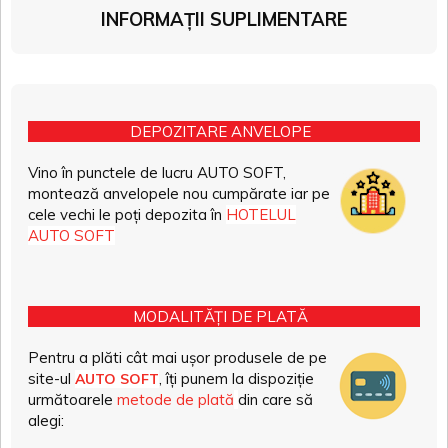
INFORMAȚII SUPLIMENTARE
DEPOZITARE ANVELOPE
Vino în punctele de lucru AUTO SOFT,
montează anvelopele nou cumpărate iar pe
cele vechi le poți depozita în
HOTELUL
AUTO SOFT
MODALITĂȚI DE PLATĂ
Pentru a plăti cât mai ușor produsele de pe
site-ul
, îți punem la dispoziție
AUTO SOFT
următoarele
metode de plată
din care să
alegi: