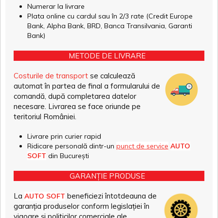
Numerar la livrare
Plata online cu cardul sau în 2/3 rate (Credit Europe
Bank, Alpha Bank, BRD, Banca Transilvania, Garanti
Bank)
METODE DE LIVRARE
Costurile de transport
se calculează
automat în partea de final a formularului de
comandă, după completarea datelor
necesare. Livrarea se face oriunde pe
teritoriul României.
Livrare prin curier rapid
Ridicare personală dintr-un
punct de service
AUTO
SOFT
din București
GARANȚIE PRODUSE
La
beneficiezi întotdeauna de
AUTO SOFT
garanția produselor conform legislației în
vigoare și politicilor comerciale ale