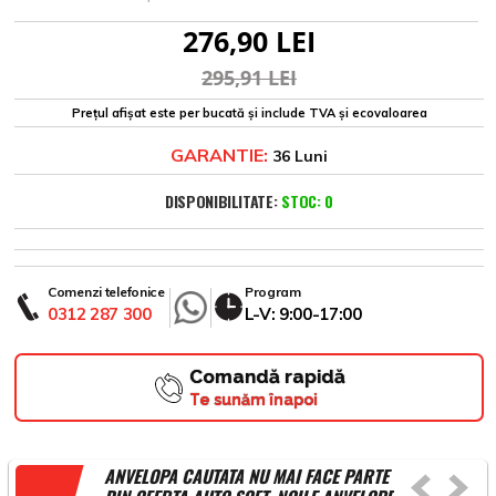
276,90 LEI
295,91 LEI
Prețul afișat este per bucată și include TVA și ecovaloarea
GARANTIE:
36 Luni
DISPONIBILITATE:
STOC: 0
Comenzi telefonice
Program
0312 287 300
L-V: 9:00-17:00
Comandă rapidă
Te sunăm înapoi
ANVELOPA CAUTATA NU MAI FACE PARTE