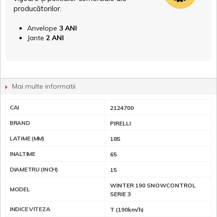
producătorilor.
Anvelope
3 ANI
Jante
2 ANI
Mai multe informatii
CAI
2124700
BRAND
PIRELLI
LATIME (MM)
185
INALTIME
65
DIAMETRU (INCH)
15
WINTER 190 SNOWCONTROL
MODEL
SERIE 3
INDICE VITEZA
T (190km/h)