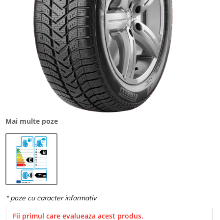
Mai multe poze
Fii primul care evalueaza acest produs.