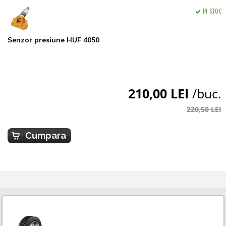
IN STOC
Senzor presiune HUF 4050
210,00 LEI
/buc.
220,50 LEI
Cumpara