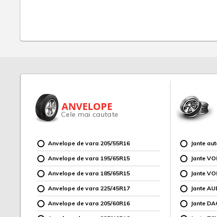
ANVELOPE
Cele mai cautate
Anvelope de vara 205/55R16
Jante au
Anvelope de vara 195/65R15
Jante V
Anvelope de vara 185/65R15
Jante V
Anvelope de vara 225/45R17
Jante AU
Anvelope de vara 205/60R16
Jante DA