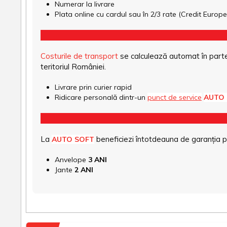
Numerar la livrare
Plata online cu cardul sau în 2/3 rate (Credit Euro
Costurile de transport
se calculează automat în parte
teritoriul României.
Livrare prin curier rapid
Ridicare personală dintr-un
punct de service
AUTO
La
beneficiezi întotdeauna de garanția pro
AUTO SOFT
Anvelope
3 ANI
Jante
2 ANI