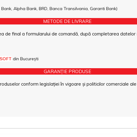
pe Bank, Alpha Bank, BRD, Banca Transilvania, Garanti Bank)
METODE DE LIVRARE
a de final a formularului de comandă, după completarea datelor 
 SOFT
din București
GARANȚIE PRODUSE
duselor conform legislației în vigoare și politicilor comerciale ale