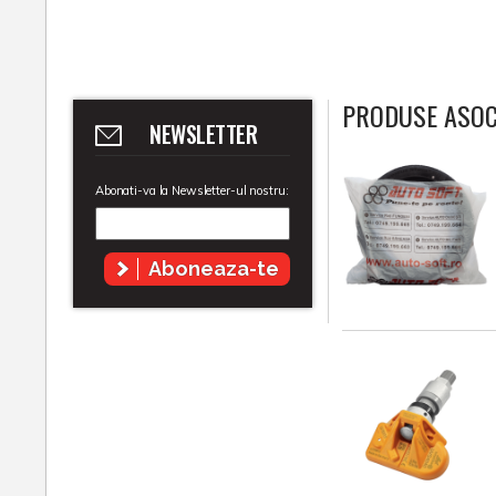
PRODUSE ASOC
NEWSLETTER
Abonati-va la Newsletter-ul nostru:
Aboneaza-te