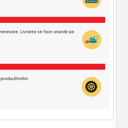
necesare. Livrarea se face oriunde pe
 producătorilor.