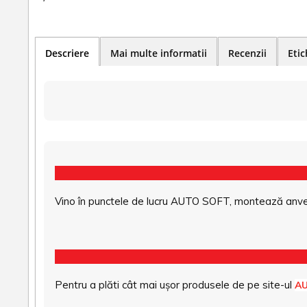
Descriere
Mai multe informatii
Recenzii
Etic
Vino în punctele de lucru AUTO SOFT, montează anvel
Pentru a plăti cât mai ușor produsele de pe site-ul
A