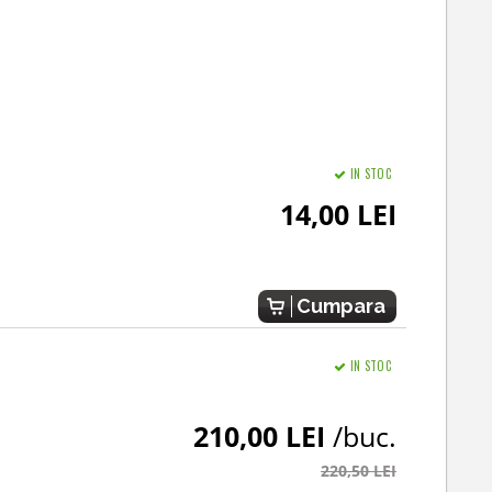
IN STOC
14,00 LEI
Cumpara
IN STOC
210,00 LEI
/buc.
220,50 LEI