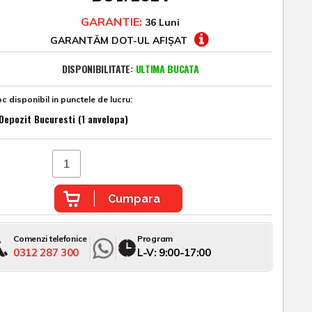
GARANTIE:
36 Luni
GARANTĂM DOT-UL AFIȘAT
DISPONIBILITATE:
ULTIMA BUCATA
c disponibil in punctele de lucru:
Depozit Bucuresti (1 anvelopa)
Cumpara
Comenzi telefonice
Program
0312 287 300
L-V: 9:00-17:00