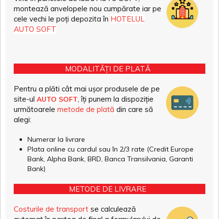
montează anvelopele nou cumpărate iar pe
cele vechi le poți depozita în
HOTELUL
AUTO SOFT
MODALITĂȚI DE PLATĂ
Pentru a plăti cât mai ușor produsele de pe
site-ul
, îți punem la dispoziție
AUTO SOFT
următoarele
metode de plată
din care să
alegi:
Numerar la livrare
Plata online cu cardul sau în 2/3 rate (Credit Europe
Bank, Alpha Bank, BRD, Banca Transilvania, Garanti
Bank)
METODE DE LIVRARE
Costurile de transport
se calculează