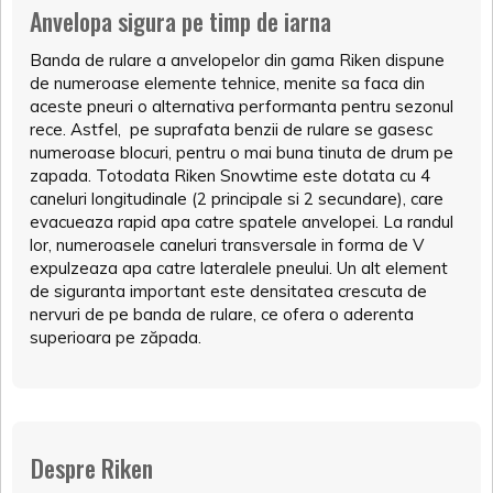
Anvelopa sigura pe timp de iarna
Banda de rulare a anvelopelor din gama Riken dispune
de numeroase elemente tehnice, menite sa faca din
aceste pneuri o alternativa performanta pentru sezonul
rece. Astfel, pe suprafata benzii de rulare se gasesc
numeroase blocuri, pentru o mai buna tinuta de drum pe
zapada. Totodata Riken Snowtime este dotata cu 4
caneluri longitudinale (2 principale si 2 secundare), care
evacueaza rapid apa catre spatele anvelopei. La randul
lor, numeroasele caneluri transversale in forma de V
expulzeaza apa catre lateralele pneului. Un alt element
de siguranta important este densitatea crescuta de
nervuri de pe banda de rulare, ce ofera o aderenta
superioara pe zăpada.
Despre Riken