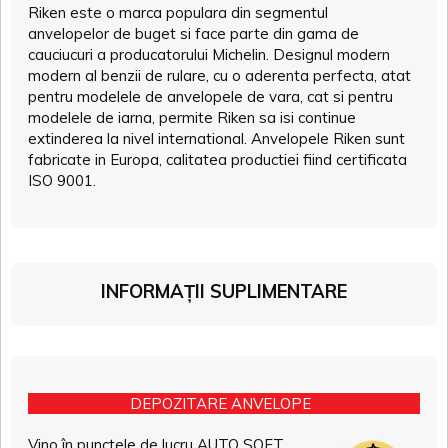
Riken este o marca populara din segmentul
anvelopelor de buget si face parte din gama de
cauciucuri a producatorului Michelin. Designul modern
modern al benzii de rulare, cu o aderenta perfecta, atat
pentru modelele de anvelopele de vara, cat si pentru
modelele de iarna, permite Riken sa isi continue
extinderea la nivel international. Anvelopele Riken sunt
fabricate in Europa, calitatea productiei fiind certificata
ISO 9001.
INFORMAȚII SUPLIMENTARE
DEPOZITARE ANVELOPE
Vino în punctele de lucru AUTO SOFT,