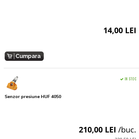
14,00 LEI
Cumpara
IN STOC
Senzor presiune HUF 4050
210,00 LEI
/buc.