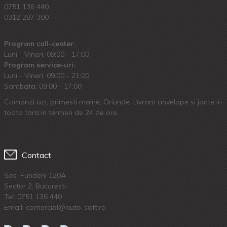
0751 136 440
0312 287 300
Program call-center:
Luni - Vineri: 09:00 - 17:00
Program service-uri:
Luni - Vineri: 09.00 - 21:00
Sambata: 09:00 - 17:00
Comanzi azi, primesti maine. Oriunde. Livram anvelope si jante in
toata tara in termen de 24 de ore.
Contact
Sos. Fundeni 120A
Sector 2, Bucuresti
Tel:
0751 136 440
Email: comercial@auto-soft.ro