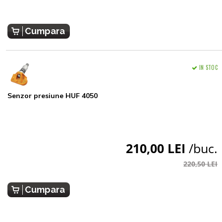
Cumpara
IN STOC
Senzor presiune HUF 4050
210,00 LEI
/buc.
220,50 LEI
Cumpara