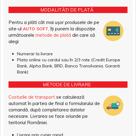
MODALITĂȚI DE PLATĂ
Pentru a plăti cât mai ușor produsele de pe
site-ul
, îți punem la dispoziție
AUTO SOFT
următoarele
metode de plată
din care să
alegi:
Numerar la livrare
Plata online cu cardul sau în 2/3 rate (Credit Europe
Bank, Alpha Bank, BRD, Banca Transilvania, Garanti
Bank)
METODE DE LIVRARE
Costurile de transport
se calculează
automat în partea de final a formularului de
comandă, după completarea datelor
necesare. Livrarea se face oriunde pe
teritoriul României.
Livrare prin curier rapid