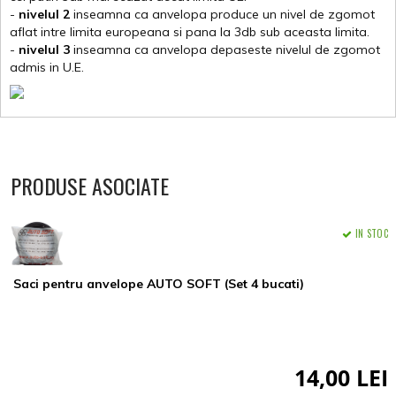
-
nivelul 2
inseamna ca anvelopa produce un nivel de zgomot
aflat intre limita europeana si pana la 3db sub aceasta limita.
-
nivelul 3
inseamna ca anvelopa depaseste nivelul de zgomot
admis in U.E.
PRODUSE ASOCIATE
IN STOC
Saci pentru anvelope AUTO SOFT (Set 4 bucati)
14,00 LEI