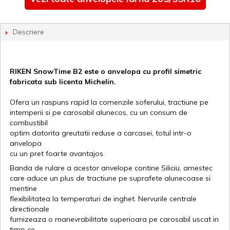
Descriere
RIKEN SnowTime B2 este o anvelopa cu profil simetric
fabricata sub licenta Michelin.
Ofera un raspuns rapid la comenzile soferului, tractiune pe
intemperii si pe carosabil alunecos, cu un consum de
combustibil
optim datorita greutatii reduse a carcasei, totul intr-o
anvelopa
cu un pret foarte avantajos.
Banda de rulare a acestor anvelope contine Siliciu, amestec
care aduce un plus de tractiune pe suprafete alunecoase si
mentine
flexibilitatea la temperaturi de inghet. Nervurile centrale
directionale
furnizeaza o manevrabilitate superioara pe carosabil uscat in
timp ce