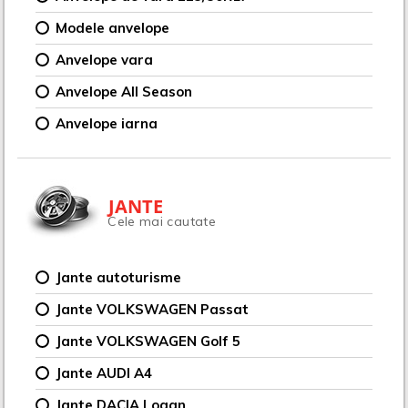
Modele anvelope
Anvelope vara
Anvelope All Season
Anvelope iarna
JANTE
Cele mai cautate
Jante autoturisme
Jante VOLKSWAGEN Passat
Jante VOLKSWAGEN Golf 5
Jante AUDI A4
Jante DACIA Logan