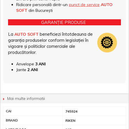
Ridicare personală dintr-un
punct de service
AUTO
SOFT
din București
GARANȚIE PRODUSE
La
beneficiezi întotdeauna de
AUTO SOFT
garanția produselor conform legislației în
vigoare și politicilor comerciale ale
producătorilor.
Anvelope
3 ANI
Jante
2 ANI
Mai multe informatii
CAI
745924
BRAND
RIKEN