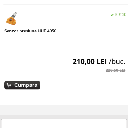
IN STOC
Senzor presiune HUF 4050
210,00 LEI
/buc.
220,50 LEI
Cumpara