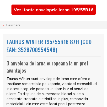
Vezi toate anvelopele Iarna 195/55R16
Descriere
TAURUS WINTER 195/55R16 87H (COD
EAN: 3528700954548)
O anvelopa de iarna europeana la un pret
avantajos
Taurus Winter sunt anvelope de iarna care ofera o
tractiune remarcabila pe zapada, zloata si carosabil ud.
In acest scop, ele poseda un tipar in V al benzii de
rulare. Ea dispune de numeroase blocuri si de o
densitate crescuta a striatiilor. In plus, compozitia
materialului din care este facut pneul pastreaza