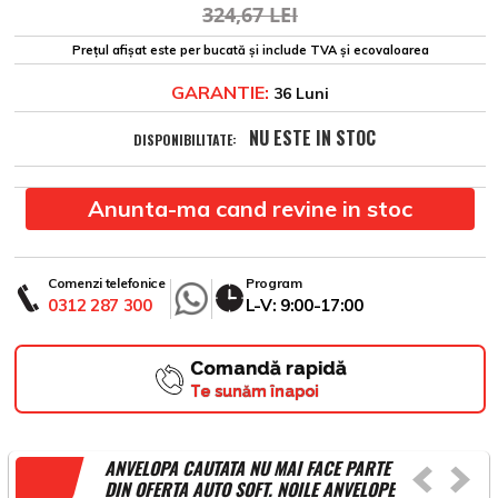
324,67 LEI
Prețul afișat este per bucată și include TVA și ecovaloarea
GARANTIE:
36 Luni
NU ESTE IN STOC
DISPONIBILITATE:
Anunta-ma cand revine in stoc
Comenzi telefonice
Program
0312 287 300
L-V: 9:00-17:00
Comandă rapidă
Te sunăm înapoi
ANVELOPA CAUTATA NU MAI FACE PARTE
DIN OFERTA AUTO SOFT. NOILE ANVELOPE