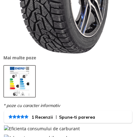
Mai multe poze
|
1 Recenzii
Spune-ti parerea