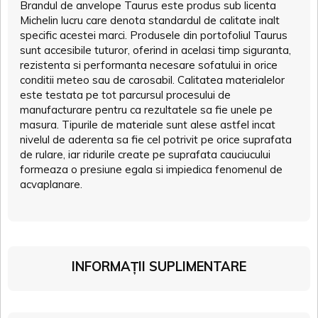
Brandul de anvelope Taurus este produs sub licenta
Michelin lucru care denota standardul de calitate inalt
specific acestei marci. Produsele din portofoliul Taurus
sunt accesibile tuturor, oferind in acelasi timp siguranta,
rezistenta si performanta necesare sofatului in orice
conditii meteo sau de carosabil. Calitatea materialelor
este testata pe tot parcursul procesului de
manufacturare pentru ca rezultatele sa fie unele pe
masura. Tipurile de materiale sunt alese astfel incat
nivelul de aderenta sa fie cel potrivit pe orice suprafata
de rulare, iar ridurile create pe suprafata cauciucului
formeaza o presiune egala si impiedica fenomenul de
acvaplanare.
INFORMAȚII SUPLIMENTARE