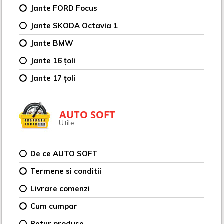
Jante FORD Focus
Jante SKODA Octavia 1
Jante BMW
Jante 16 țoli
Jante 17 țoli
AUTO SOFT
Utile
De ce AUTO SOFT
Termene si conditii
Livrare comenzi
Cum cumpar
Retur produse