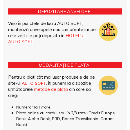
DEPOZITARE ANVELOPE
Vino în punctele de lucru AUTO SOFT,
montează anvelopele nou cumpărate iar pe
cele vechi le poți depozita în
HOTELUL
AUTO SOFT
MODALITĂȚI DE PLATĂ
Pentru a plăti cât mai ușor produsele de pe
site-ul
, îți punem la dispoziție
AUTO SOFT
următoarele
metode de plată
din care să
alegi:
Numerar la livrare
Plata online cu cardul sau în 2/3 rate (Credit Europe
Bank, Alpha Bank, BRD, Banca Transilvania, Garanti
Bank)