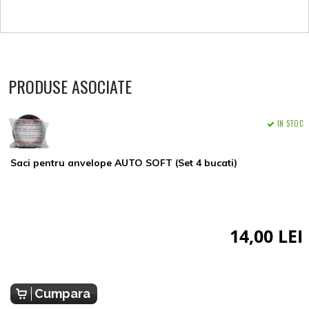
PRODUSE ASOCIATE
IN STOC
Saci pentru anvelope AUTO SOFT (Set 4 bucati)
14,00 LEI
Cumpara