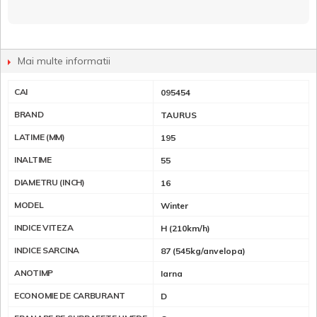
Mai multe informatii
CAI
095454
BRAND
TAURUS
LATIME (MM)
195
INALTIME
55
DIAMETRU (INCH)
16
MODEL
Winter
INDICE VITEZA
H (210km/h)
INDICE SARCINA
87 (545kg/anvelopa)
ANOTIMP
Iarna
ECONOMIE DE CARBURANT
D