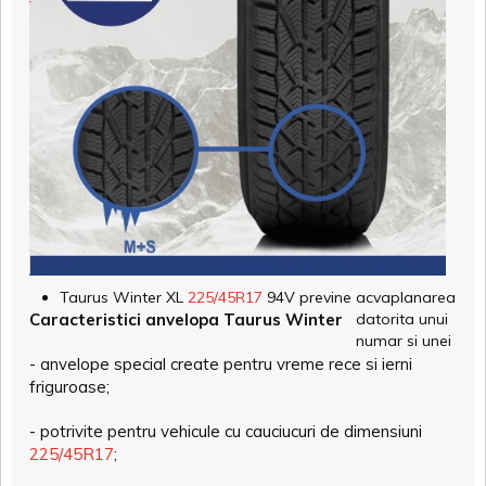
Taurus Winter XL
225/45R17
94V previne acvaplanarea
Caracteristici anvelopa Taurus Winter
datorita unui
numar si unei
- anvelope special create pentru vreme rece si ierni
friguroase;
- potrivite pentru vehicule cu cauciucuri de dimensiuni
225/45R17
;