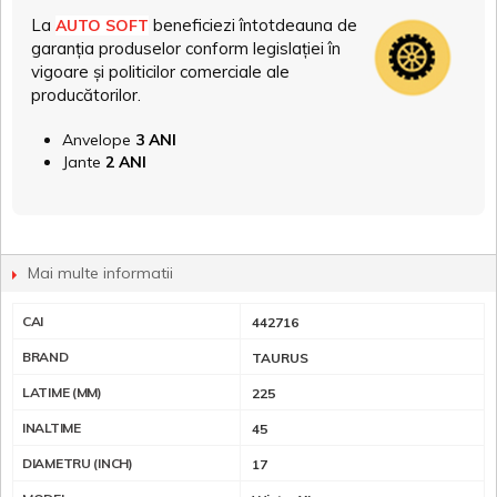
La
beneficiezi întotdeauna de
AUTO SOFT
garanția produselor conform legislației în
vigoare și politicilor comerciale ale
producătorilor.
Anvelope
3 ANI
Jante
2 ANI
Mai multe informatii
CAI
442716
BRAND
TAURUS
LATIME (MM)
225
INALTIME
45
DIAMETRU (INCH)
17