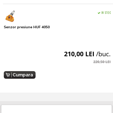
IN STOC
Senzor presiune HUF 4050
210,00 LEI
/buc.
220,50 LEI
Cumpara