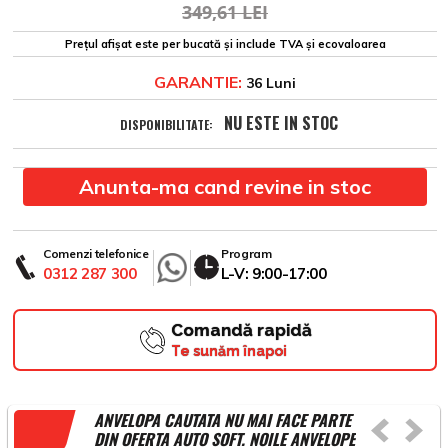
349,61 LEI
Prețul afișat este per bucată și include TVA și ecovaloarea
GARANTIE:
36 Luni
NU ESTE IN STOC
DISPONIBILITATE:
Anunta-ma cand revine in stoc
Comenzi telefonice
Program
0312 287 300
L-V: 9:00-17:00
Comandă rapidă
Te sunăm înapoi
ANVELOPA CAUTATA NU MAI FACE PARTE
DIN OFERTA AUTO SOFT. NOILE ANVELOPE