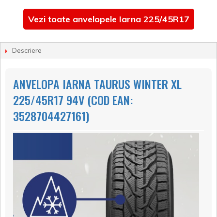
Vezi toate anvelopele Iarna 225/45R17
Descriere
ANVELOPA IARNA TAURUS WINTER XL
225/45R17 94V (COD EAN:
3528704427161)