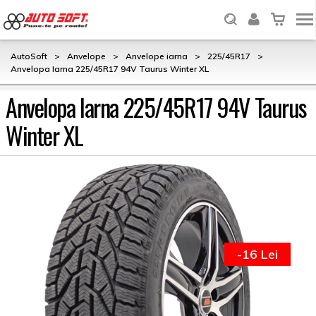
AutoSoft
>
Anvelope
>
Anvelope iarna
>
225/45R17
>
Anvelopa Iarna 225/45R17 94V Taurus Winter XL
Anvelopa Iarna 225/45R17 94V Taurus
Winter XL
-16 Lei