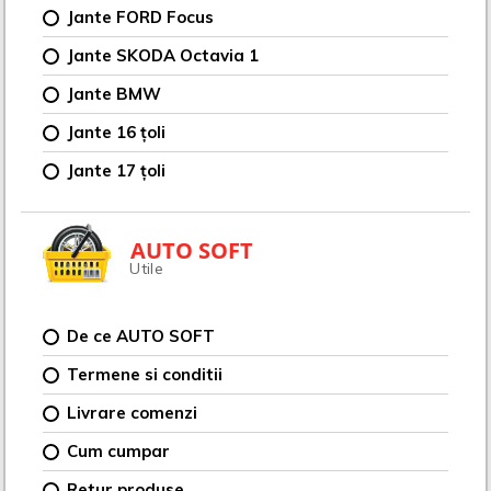
Jante FORD Focus
Jante SKODA Octavia 1
Jante BMW
Jante 16 țoli
Jante 17 țoli
AUTO SOFT
Utile
De ce AUTO SOFT
Termene si conditii
Livrare comenzi
Cum cumpar
Retur produse