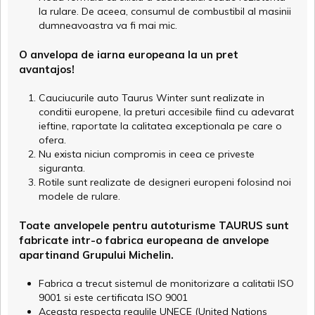
la rulare. De aceea, consumul de combustibil al masinii
dumneavoastra va fi mai mic.
O anvelopa de iarna europeana la un pret
avantajos!
Cauciucurile auto Taurus Winter sunt realizate in
conditii europene, la preturi accesibile fiind cu adevarat
ieftine, raportate la calitatea exceptionala pe care o
ofera.
Nu exista niciun compromis in ceea ce priveste
siguranta.
Rotile sunt realizate de designeri europeni folosind noi
modele de rulare.
Toate anvelopele pentru autoturisme TAURUS sunt
fabricate intr-o fabrica europeana de anvelope
apartinand Grupului Michelin.
Fabrica a trecut sistemul de monitorizare a calitatii ISO
9001 si este certificata ISO 9001
Aceasta respecta regulile UNECE (United Nations