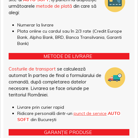
următoarele
metode de plată
din care să
alegi:
Numerar la livrare
Plata online cu cardul sau în 2/3 rate (Credit Europe
Bank, Alpha Bank, BRD, Banca Transilvania, Garanti
Bank)
METODE DE LIVRARE
Costurile de transport
se calculează
automat în partea de final a formularului de
comandă, după completarea datelor
necesare. Livrarea se face oriunde pe
teritoriul României.
Livrare prin curier rapid
Ridicare personală dintr-un
punct de service
AUTO
SOFT
din București
GARANȚIE PRODUSE