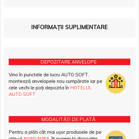
INFORMAȚII SUPLIMENTARE
DEPOZITARE ANVELOPE
Vino în punctele de lucru AUTO SOFT,
montează anvelopele nou cumpărate iar pe
cele vechi le poți depozita în
HOTELUL
AUTO SOFT
MODALITĂȚI DE PLATĂ
Pentru a plăti cât mai ușor produsele de pe
site-ul
, îți punem la dispoziție
AUTO SOFT