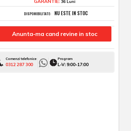
GARANTIE:
36 Luni
NU ESTE IN STOC
DISPONIBILITATE:
Anunta-ma cand revine in stoc
Comenzi telefonice
Program
0312 287 300
L-V: 9:00-17:00