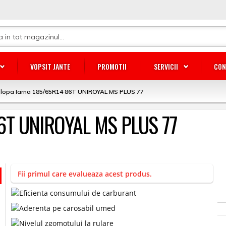
VOPSIT JANTE
PROMOTII
SERVICII
CON
lopa Iarna 185/65R14 86T UNIROYAL MS PLUS 77
86T UNIROYAL MS PLUS 77
Fii primul care evalueaza acest produs.