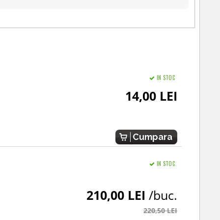
IN STOC
14,00 LEI
Cumpara
IN STOC
210,00 LEI
/buc.
220,50 LEI