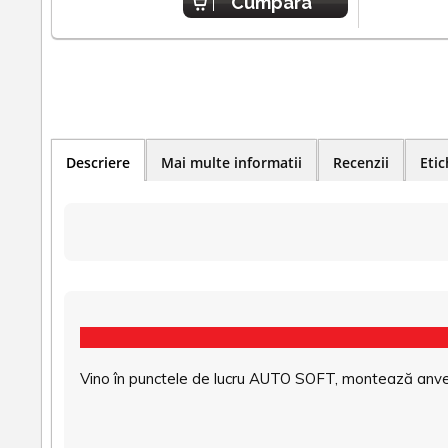
Cumpara
Descriere
Mai multe informatii
Recenzii
Etic
Vino în punctele de lucru AUTO SOFT, montează anvel