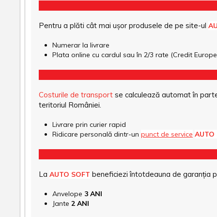
Pentru a plăti cât mai ușor produsele de pe site-ul
A
Numerar la livrare
Plata online cu cardul sau în 2/3 rate (Credit Euro
Costurile de transport
se calculează automat în parte
teritoriul României.
Livrare prin curier rapid
Ridicare personală dintr-un
punct de service
AUTO
La
beneficiezi întotdeauna de garanția pro
AUTO SOFT
Anvelope
3 ANI
Jante
2 ANI