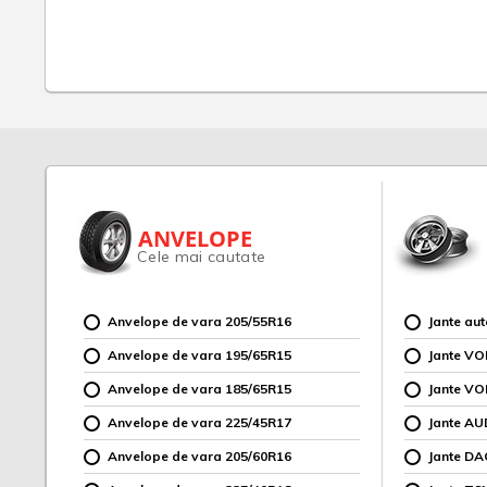
ANVELOPE
Cele mai cautate
Anvelope de vara 205/55R16
Jante au
Anvelope de vara 195/65R15
Jante V
Anvelope de vara 185/65R15
Jante V
Anvelope de vara 225/45R17
Jante AU
Anvelope de vara 205/60R16
Jante DA