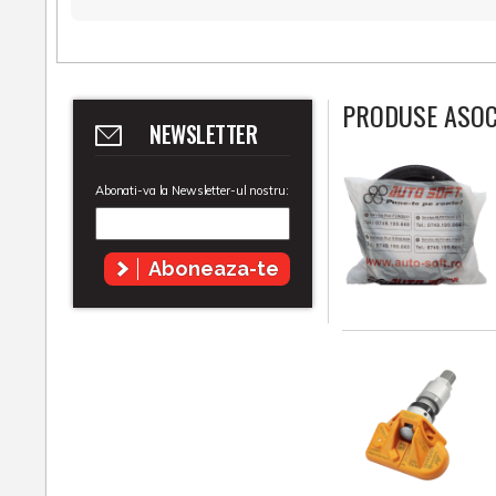
PRODUSE ASOC
NEWSLETTER
Abonati-va la Newsletter-ul nostru:
Aboneaza-te