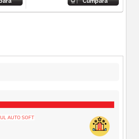
para
Cumpara
UL AUTO SOFT