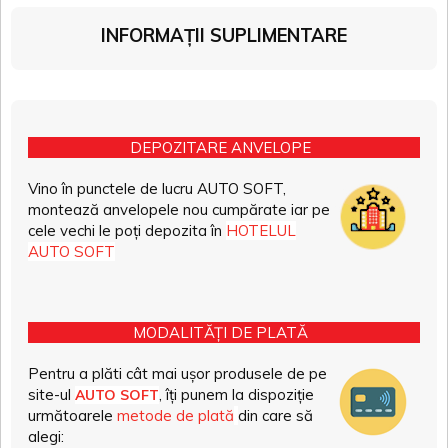
INFORMAȚII SUPLIMENTARE
DEPOZITARE ANVELOPE
Vino în punctele de lucru AUTO SOFT,
montează anvelopele nou cumpărate iar pe
cele vechi le poți depozita în
HOTELUL
AUTO SOFT
MODALITĂȚI DE PLATĂ
Pentru a plăti cât mai ușor produsele de pe
site-ul
, îți punem la dispoziție
AUTO SOFT
următoarele
metode de plată
din care să
alegi: