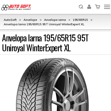
AutoSoft
>
Anvelope
>
Anvelope iarna
>
195/65R15
>
Anvelopa Iarna 195/65R15 95T Uniroyal WinterExpert XL
Anvelopa Iarna 195/65R15 95T
Uniroyal WinterExpert XL