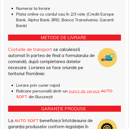
Numerar la livrare
Plata online cu cardul sau în 2/3 rate (Credit Europe
Bank, Alpha Bank, BRD, Banca Transilvania, Garanti
Bank)
METODE DE LIVRARE
Costurile de transport
se calculează
automat în partea de final a formularului de
comandă, după completarea datelor
necesare. Livrarea se face oriunde pe
teritoriul României.
Livrare prin curier rapid
Ridicare personală dintr-un
punct de service
AUTO
SOFT
din București
GARANȚIE PRODUSE
La
beneficiezi întotdeauna de
AUTO SOFT
garanția produselor conform legislației în