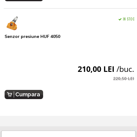
IN STOC
Senzor presiune HUF 4050
210,00 LEI
/buc.
220,50 LEI
Cumpara