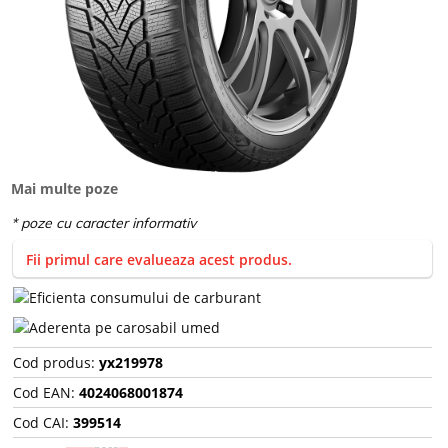
Mai multe poze
Fii primul care evalueaza acest produs.
Cod produs:
yx219978
Cod EAN:
4024068001874
Cod CAI:
399514