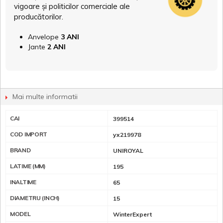
vigoare și politicilor comerciale ale
producătorilor.
Anvelope
3 ANI
Jante
2 ANI
Mai multe informatii
CAI
399514
COD IMPORT
yx219978
BRAND
UNIROYAL
LATIME (MM)
195
INALTIME
65
DIAMETRU (INCH)
15
MODEL
WinterExpert