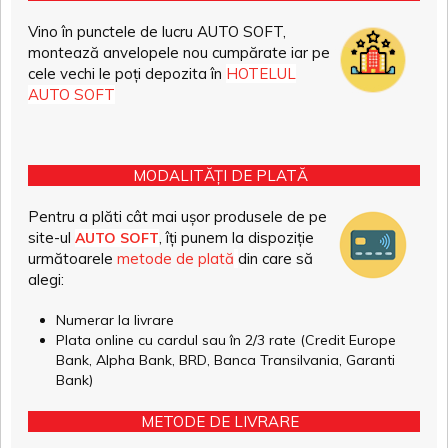
Vino în punctele de lucru AUTO SOFT,
montează anvelopele nou cumpărate iar pe
cele vechi le poți depozita în
HOTELUL
AUTO SOFT
MODALITĂȚI DE PLATĂ
Pentru a plăti cât mai ușor produsele de pe
site-ul
, îți punem la dispoziție
AUTO SOFT
următoarele
metode de plată
din care să
alegi:
Numerar la livrare
Plata online cu cardul sau în 2/3 rate (Credit Europe
Bank, Alpha Bank, BRD, Banca Transilvania, Garanti
Bank)
METODE DE LIVRARE