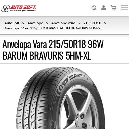
AutoSoft
>
Anvelope
>
Anvelope vara
>
215/50R18
>
Anvelopa Vara 215/50R18 96W BARUM BRAVURIS 5HM-XL
Anvelopa Vara 215/50R18 96W
BARUM BRAVURIS 5HM-XL