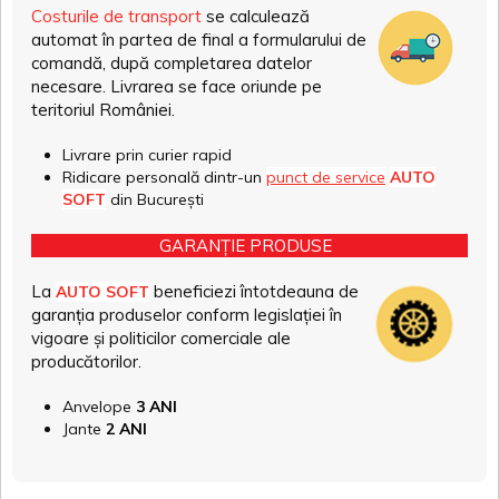
Costurile de transport
se calculează
automat în partea de final a formularului de
comandă, după completarea datelor
necesare. Livrarea se face oriunde pe
teritoriul României.
Livrare prin curier rapid
Ridicare personală dintr-un
punct de service
AUTO
SOFT
din București
GARANȚIE PRODUSE
La
beneficiezi întotdeauna de
AUTO SOFT
garanția produselor conform legislației în
vigoare și politicilor comerciale ale
producătorilor.
Anvelope
3 ANI
Jante
2 ANI