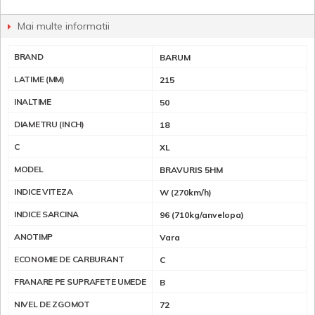
Mai multe informatii
BRAND
BARUM
LATIME (MM)
215
INALTIME
50
DIAMETRU (INCH)
18
C
XL
MODEL
BRAVURIS 5HM
INDICE VITEZA
W (270km/h)
INDICE SARCINA
96 (710kg/anvelopa)
ANOTIMP
Vara
ECONOMIE DE CARBURANT
C
FRANARE PE SUPRAFETE UMEDE
B
NIVEL DE ZGOMOT
72