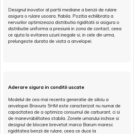
Designul inovator al partii mediane a benzii de rulare
asigura o rulare usoara, fiabila. Pozitia echilibrata a
nervurilor optimizeaza distributia rigiditatii si asigura o
distributie uniforma a presiunii in zona de contact, ceea
ce ajuta la evitarea uzurii inegale si, in cele din urma,
prelungeste durata de viata a anvelopei.
Aderare sigura in conditii uscate
Modelul de cea mai recenta generatie de siliciu a
anvelopei Bravuris 5HM este caracterizat nu numai de
capacitatea de a optimiza consumul de carburant, ci si
de manevrabilitatea stabila. Zonele umarului inchise si
designul de blocare brevetat marca Barum maresc
rigiditatea benzii de rulare, ceea ce duce la