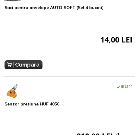
Saci pentru anvelope AUTO SOFT (Set 4 bucati)
14,00 LEI
Cumpara
IN STOC
Senzor presiune HUF 4050