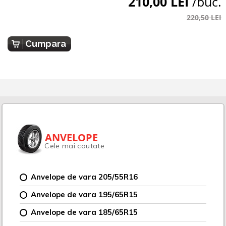
210,00 LEI
/buc.
220,50 LEI
Cumpara
ANVELOPE
Cele mai cautate
Anvelope de vara 205/55R16
Anvelope de vara 195/65R15
Anvelope de vara 185/65R15