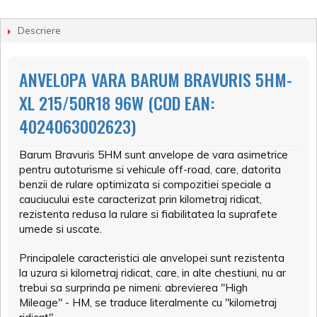
Descriere
ANVELOPA VARA BARUM BRAVURIS 5HM-
XL 215/50R18 96W (COD EAN:
4024063002623)
Barum Bravuris 5HM sunt anvelope de vara asimetrice
pentru autoturisme si vehicule off-road, care, datorita
benzii de rulare optimizata si compozitiei speciale a
cauciucului este caracterizat prin kilometraj ridicat,
rezistenta redusa la rulare si fiabilitatea la suprafete
umede si uscate.
Principalele caracteristici ale anvelopei sunt rezistenta
la uzura si kilometraj ridicat, care, in alte chestiuni, nu ar
trebui sa surprinda pe nimeni: abrevierea "High
Mileage" - HM, se traduce literalmente cu "kilometraj