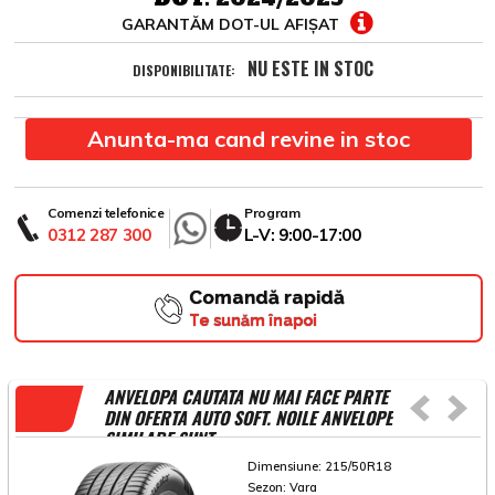
GARANTĂM DOT-UL AFIȘAT
NU ESTE IN STOC
DISPONIBILITATE:
Anunta-ma cand revine in stoc
Comenzi telefonice
Program
0312 287 300
L-V: 9:00-17:00
Comandă rapidă
Te sunăm înapoi
ANVELOPA CAUTATA NU MAI FACE PARTE
DIN OFERTA AUTO SOFT. NOILE ANVELOPE
SIMILARE SUNT
Dimensiune:
215/50R18
Sezon:
Vara