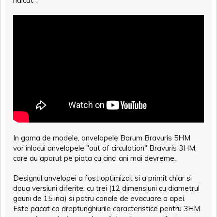
ridicat".
In gama de modele, anvelopele Barum Bravuris 5HM
vor inlocui anvelopele "out of circulation" Bravuris 3HM,
care au aparut pe piata cu cinci ani mai devreme.
Designul anvelopei a fost optimizat si a primit chiar si
doua versiuni diferite: cu trei (12 dimensiuni cu diametrul
gaurii de 15 inci) si patru canale de evacuare a apei.
Este pacat ca dreptunghiurile caracteristice pentru 3HM