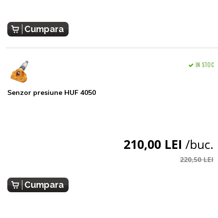
Cumpara
IN STOC
Senzor presiune HUF 4050
210,00 LEI
/buc.
220,50 LEI
Cumpara