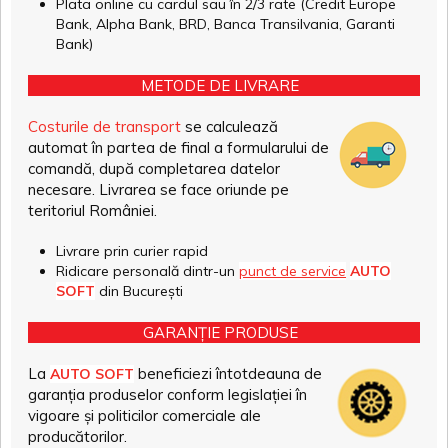
Plata online cu cardul sau în 2/3 rate (Credit Europe
Bank, Alpha Bank, BRD, Banca Transilvania, Garanti
Bank)
METODE DE LIVRARE
Costurile de transport
se calculează
automat în partea de final a formularului de
comandă, după completarea datelor
necesare. Livrarea se face oriunde pe
teritoriul României.
Livrare prin curier rapid
Ridicare personală dintr-un
punct de service
AUTO
SOFT
din București
GARANȚIE PRODUSE
La
beneficiezi întotdeauna de
AUTO SOFT
garanția produselor conform legislației în
vigoare și politicilor comerciale ale
producătorilor.