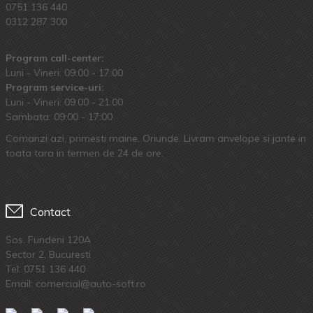
0751 136 440
0312 287 300
Program call-center:
Luni - Vineri: 09:00 - 17:00
Program service-uri:
Luni - Vineri: 09.00 - 21:00
Sambata: 09:00 - 17:00
Comanzi azi, primesti maine. Oriunde. Livram anvelope si jante in
toata tara in termen de 24 de ore.
Contact
Sos. Fundeni 120A
Sector 2, Bucuresti
Tel:
0751 136 440
Email: comercial@auto-soft.ro