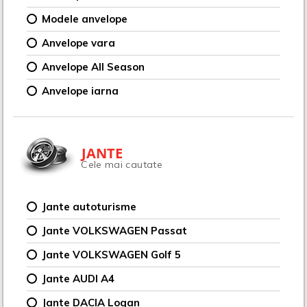
Modele anvelope
Anvelope vara
Anvelope All Season
Anvelope iarna
JANTE
Cele mai cautate
Jante autoturisme
Jante VOLKSWAGEN Passat
Jante VOLKSWAGEN Golf 5
Jante AUDI A4
Jante DACIA Logan