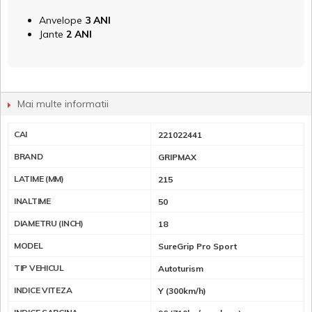
Anvelope
3 ANI
Jante
2 ANI
Mai multe informatii
CAI
221022441
BRAND
GRIPMAX
LATIME (MM)
215
INALTIME
50
DIAMETRU (INCH)
18
MODEL
SureGrip Pro Sport
TIP VEHICUL
Autoturism
INDICE VITEZA
Y (300km/h)