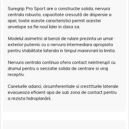
Suregrip Pro Sport are o constructie solida, nervura
centrala robusta, capacitate crescută de dispersie a
apei, toate aceste caracteristici permit acestei
anvelope sa fie noul lider in clasa sa.
Modelul asimetric al benzii de rulare prezinta un umar
exterior puternic cu o nervura intermediara apropiata
pentru stabilitate laterala in timpul manevrarii la limita.
Nervura centrala continua ofera contact neintrerupt cu
drumul pentru o senzatie solida de centrare si viraj
receptiv.
Canelurile adanci, circumferentiale si cresttturile laterale
evacueaza eficient apa de sub zona de contact pentru
a rezista hidroplanării.