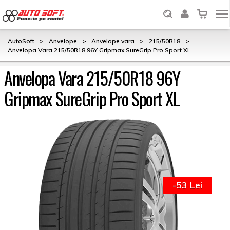
AutoSoft
>
Anvelope
>
Anvelope vara
>
215/50R18
>
Anvelopa Vara 215/50R18 96Y Gripmax SureGrip Pro Sport XL
Anvelopa Vara 215/50R18 96Y
Gripmax SureGrip Pro Sport XL
-53 Lei