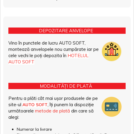
DEPOZITARE ANVELOPE
Vino în punctele de lucru AUTO SOFT,
montează anvelopele nou cumpărate iar pe
cele vechi le poți depozita în
HOTELUL
AUTO SOFT
MODALITĂȚI DE PLATĂ
Pentru a plăti cât mai ușor produsele de pe
site-ul
, îți punem la dispoziție
AUTO SOFT
următoarele
metode de plată
din care să
alegi:
Numerar la livrare