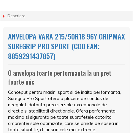
Descriere
ANVELOPA VARA 215/50R18 96Y GRIPMAX
SUREGRIP PRO SPORT (COD EAN:
8859291437857)
O anvelopa foarte performanta la un pret
foarte mic
Conceput pentru masini sport si de inalta performanta,
Suregrip Pro Sport ofera o placere de condus de
neegalat, datorita preciziei sale exceptionale de
directie si stabilitatii directionale. Ofera performanta
maxima si siguranta pe toate suprafetele datorita
amprentei sale optimizate, care se prinde pe sosea in
toate situatiile, chiar si in cele mai extreme.