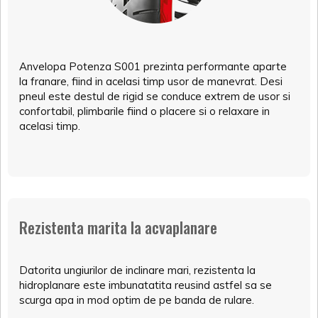
Anvelopa Potenza S001 prezinta performante aparte
la franare, fiind in acelasi timp usor de manevrat. Desi
pneul este destul de rigid se conduce extrem de usor si
confortabil, plimbarile fiind o placere si o relaxare in
acelasi timp.
Rezistenta marita la acvaplanare
Datorita ungiurilor de inclinare mari, rezistenta la
hidroplanare este imbunatatita reusind astfel sa se
scurga apa in mod optim de pe banda de rulare.