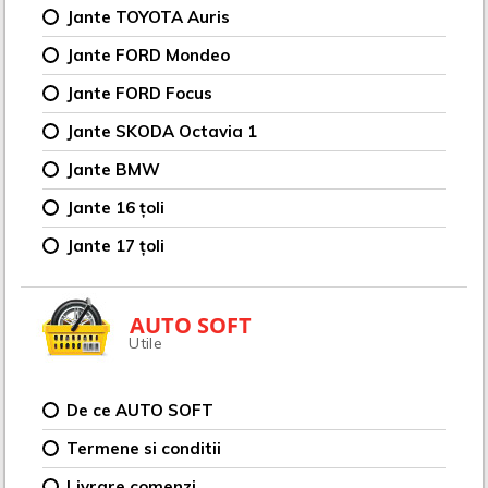
Jante TOYOTA Auris
Jante FORD Mondeo
Jante FORD Focus
Jante SKODA Octavia 1
Jante BMW
Jante 16 țoli
Jante 17 țoli
AUTO SOFT
Utile
De ce AUTO SOFT
Termene si conditii
Livrare comenzi