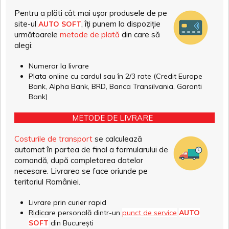
Pentru a plăti cât mai ușor produsele de pe
site-ul
, îți punem la dispoziție
AUTO SOFT
următoarele
metode de plată
din care să
alegi:
Numerar la livrare
Plata online cu cardul sau în 2/3 rate (Credit Europe
Bank, Alpha Bank, BRD, Banca Transilvania, Garanti
Bank)
METODE DE LIVRARE
Costurile de transport
se calculează
automat în partea de final a formularului de
comandă, după completarea datelor
necesare. Livrarea se face oriunde pe
teritoriul României.
Livrare prin curier rapid
Ridicare personală dintr-un
punct de service
AUTO
SOFT
din București