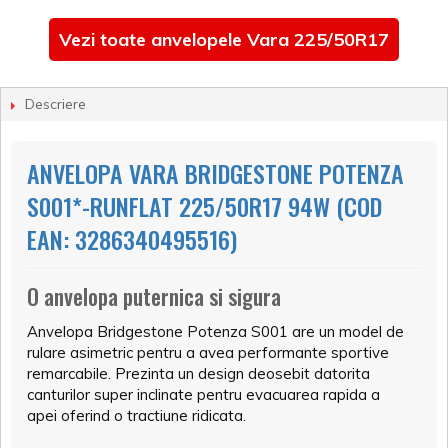
Vezi toate anvelopele Vara 225/50R17
Descriere
ANVELOPA VARA BRIDGESTONE POTENZA
S001*-RUNFLAT 225/50R17 94W (COD
EAN: 3286340495516)
O anvelopa puternica si sigura
Anvelopa Bridgestone Potenza S001 are un model de
rulare asimetric pentru a avea performante sportive
remarcabile. Prezinta un design deosebit datorita
canturilor super inclinate pentru evacuarea rapida a
apei oferind o tractiune ridicata.