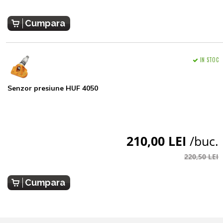
Cumpara
IN STOC
Senzor presiune HUF 4050
210,00 LEI
/buc.
220,50 LEI
Cumpara