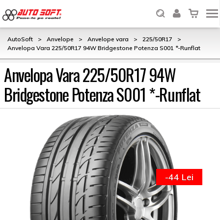
AutoSoft
>
Anvelope
>
Anvelope vara
>
225/50R17
>
Anvelopa Vara 225/50R17 94W Bridgestone Potenza S001 *-Runflat
Anvelopa Vara 225/50R17 94W
Bridgestone Potenza S001 *-Runflat
-44 Lei