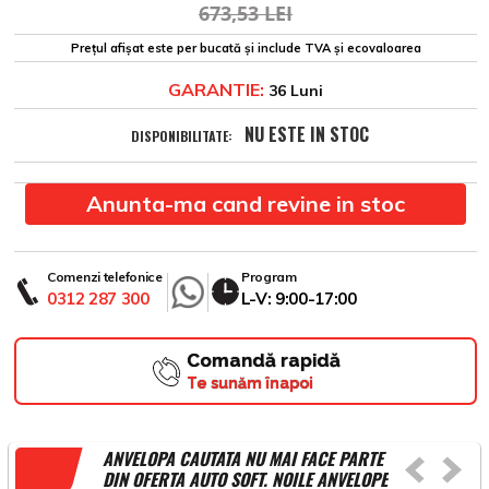
673,53 LEI
Prețul afișat este per bucată și include TVA și ecovaloarea
GARANTIE:
36 Luni
NU ESTE IN STOC
DISPONIBILITATE:
Anunta-ma cand revine in stoc
Comenzi telefonice
Program
0312 287 300
L-V: 9:00-17:00
Comandă rapidă
Te sunăm înapoi
ANVELOPA CAUTATA NU MAI FACE PARTE
DIN OFERTA AUTO SOFT. NOILE ANVELOPE