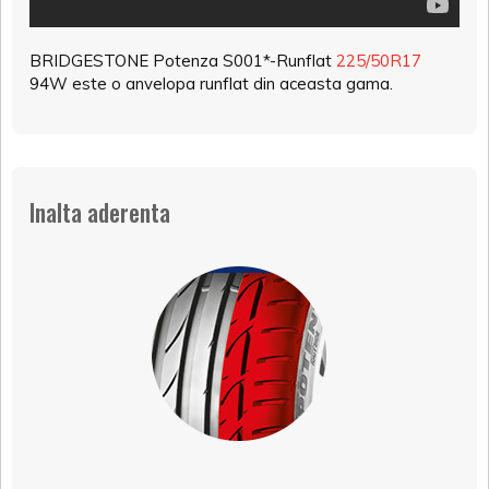
BRIDGESTONE Potenza S001*-Runflat
225/50R17
94W este o anvelopa runflat din aceasta gama.
Inalta aderenta