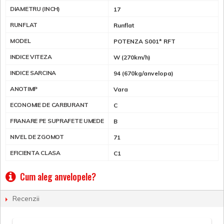
DIAMETRU (INCH)
17
RUNFLAT
Runflat
MODEL
POTENZA S001* RFT
INDICE VITEZA
W (270km/h)
INDICE SARCINA
94 (670kg/anvelopa)
ANOTIMP
Vara
ECONOMIE DE CARBURANT
C
FRANARE PE SUPRAFETE UMEDE
B
NIVEL DE ZGOMOT
71
EFICIENTA CLASA
C1
Cum aleg anvelopele?
Recenzii