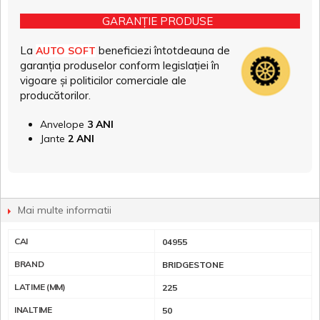
GARANȚIE PRODUSE
La
beneficiezi întotdeauna de
AUTO SOFT
garanția produselor conform legislației în
vigoare și politicilor comerciale ale
producătorilor.
Anvelope
3 ANI
Jante
2 ANI
Mai multe informatii
CAI
04955
BRAND
BRIDGESTONE
LATIME (MM)
225
INALTIME
50