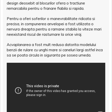
design deosebit al blocurilor ofera o tractiune
remarcabila pentru o franare fiabila si rapida.
Pentru a oferi soferilor o manevrabilitate ridicata si
precisa, in compunerea anvelopei a fost utilizata o
nervura dreapta pentru a ramane stabila la viteze mari
neexistand riscul de rasturnare la orice viraj.
Acvaplanarea a fost mult redusa datorita modelului
benzii de rulare cu unghi mare si caneluri largi astfel inca
sa se poata circula in siguranta pe sosea umeda.