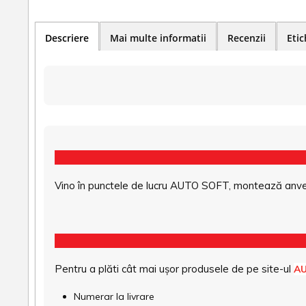
Descriere
Mai multe informatii
Recenzii
Etic
Vino în punctele de lucru AUTO SOFT, montează anvel
Pentru a plăti cât mai ușor produsele de pe site-ul
A
Numerar la livrare