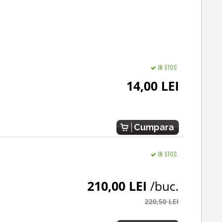
IN STOC
14,00 LEI
Cumpara
IN STOC
210,00 LEI
/buc.
220,50 LEI