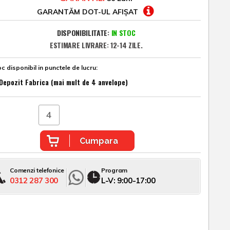
GARANTĂM DOT-UL AFIȘAT
DISPONIBILITATE:
IN STOC
ESTIMARE LIVRARE: 12-14 ZILE.
c disponibil in punctele de lucru:
Depozit Fabrica (mai mult de 4 anvelope)
Cumpara
Comenzi telefonice
Program
0312 287 300
L-V: 9:00-17:00