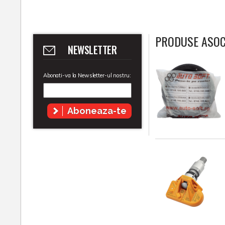
PRODUSE ASOC
NEWSLETTER
Abonati-va la Newsletter-ul nostru:
Aboneaza-te