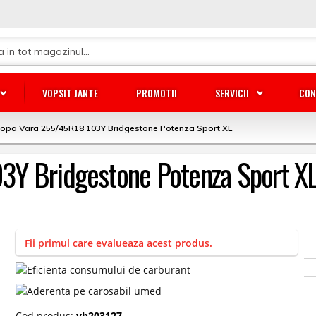
VOPSIT JANTE
PROMOTII
SERVICII
CON
opa Vara 255/45R18 103Y Bridgestone Potenza Sport XL
3Y Bridgestone Potenza Sport X
Fii primul care evalueaza acest produs.
Cod produs:
vb203127