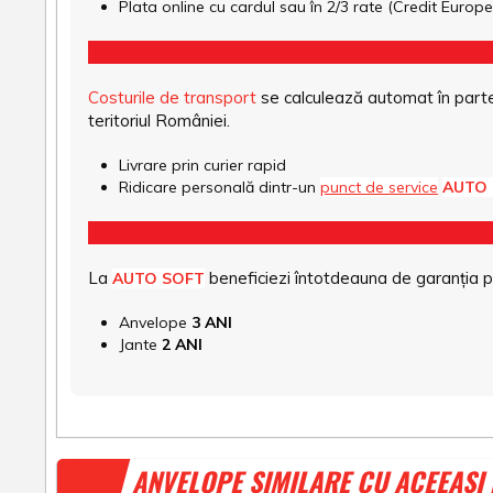
Plata online cu cardul sau în 2/3 rate (Credit Euro
Costurile de transport
se calculează automat în parte
teritoriul României.
Livrare prin curier rapid
Ridicare personală dintr-un
punct de service
AUTO
La
beneficiezi întotdeauna de garanția pro
AUTO SOFT
Anvelope
3 ANI
Jante
2 ANI
ANVELOPE SIMILARE CU ACEEAȘI