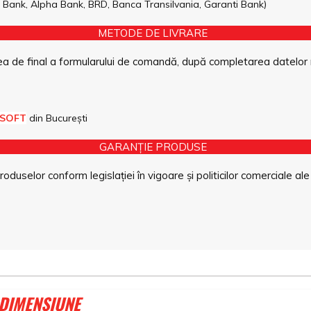
pe Bank, Alpha Bank, BRD, Banca Transilvania, Garanti Bank)
METODE DE LIVRARE
a de final a formularului de comandă, după completarea datelor 
 SOFT
din București
GARANȚIE PRODUSE
duselor conform legislației în vigoare și politicilor comerciale ale
 DIMENSIUNE