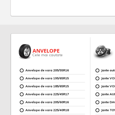
ANVELOPE
Cele mai cautate
Anvelope de vara 205/55R16
Jante au
Anvelope de vara 195/65R15
Jante V
Anvelope de vara 185/65R15
Jante V
Anvelope de vara 225/45R17
Jante AU
Anvelope de vara 205/60R16
Jante DA
Anvelope de vara 225/40R18
Jante TO