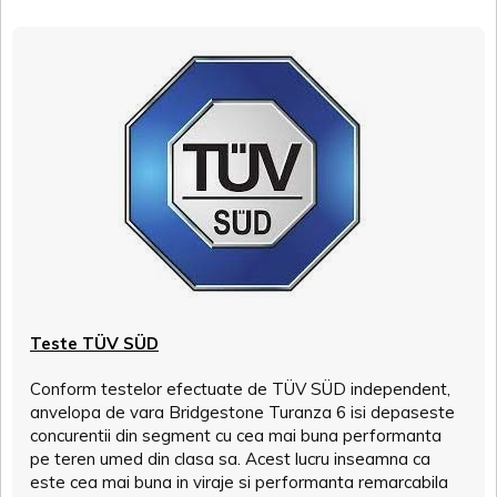
Teste TÜV SÜD
Conform testelor efectuate de TÜV SÜD independent,
anvelopa de vara Bridgestone Turanza 6 isi depaseste
concurentii din segment cu cea mai buna performanta
pe teren umed din clasa sa. Acest lucru inseamna ca
este cea mai buna in viraje si performanta remarcabila