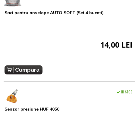
Saci pentru anvelope AUTO SOFT (Set 4 bucati)
14,00 LEI
Cumpara
IN STOC
Senzor presiune HUF 4050