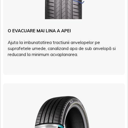
O EVACUARE MAI LINA A APEI
Ajuta la imbunatatirea tractiunii anvelopelor pe
suprafetele umede, canalizand apa de sub anvelopă si
reducand la minimum acvaplanarea.