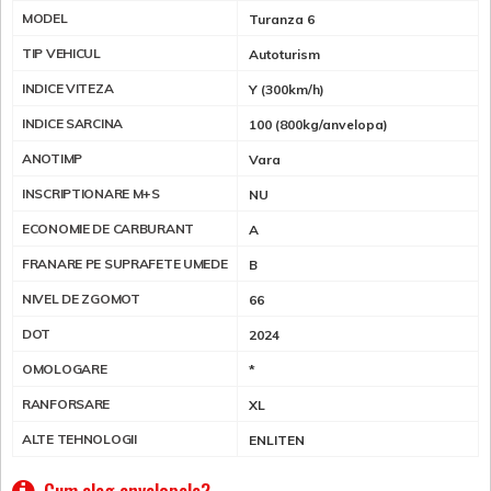
MODEL
Turanza 6
TIP VEHICUL
Autoturism
INDICE VITEZA
Y (300km/h)
INDICE SARCINA
100 (800kg/anvelopa)
ANOTIMP
Vara
INSCRIPTIONARE M+S
NU
ECONOMIE DE CARBURANT
A
FRANARE PE SUPRAFETE UMEDE
B
NIVEL DE ZGOMOT
66
DOT
2024
OMOLOGARE
*
RANFORSARE
XL
ALTE TEHNOLOGII
ENLITEN