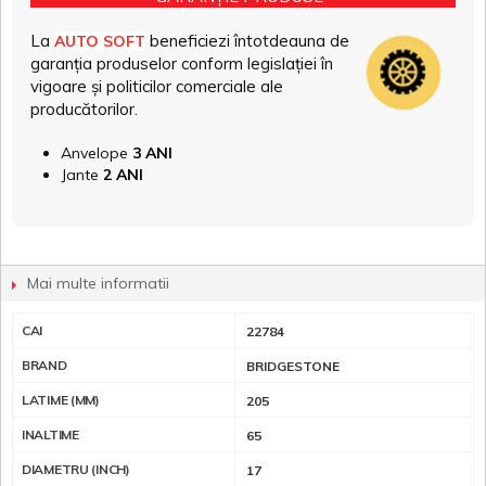
La
beneficiezi întotdeauna de
AUTO SOFT
garanția produselor conform legislației în
vigoare și politicilor comerciale ale
producătorilor.
Anvelope
3 ANI
Jante
2 ANI
Mai multe informatii
CAI
22784
BRAND
BRIDGESTONE
LATIME (MM)
205
INALTIME
65
DIAMETRU (INCH)
17