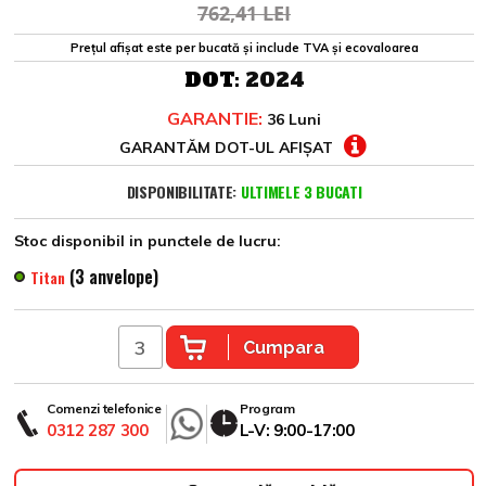
762,41 LEI
Prețul afișat este per bucată și include TVA și ecovaloarea
DOT:
2024
GARANTIE:
36 Luni
GARANTĂM DOT-UL AFIȘAT
DISPONIBILITATE:
ULTIMELE 3 BUCATI
Stoc disponibil in punctele de lucru:
(3 anvelope)
Titan
Cumpara
Comenzi telefonice
Program
0312 287 300
L-V: 9:00-17:00