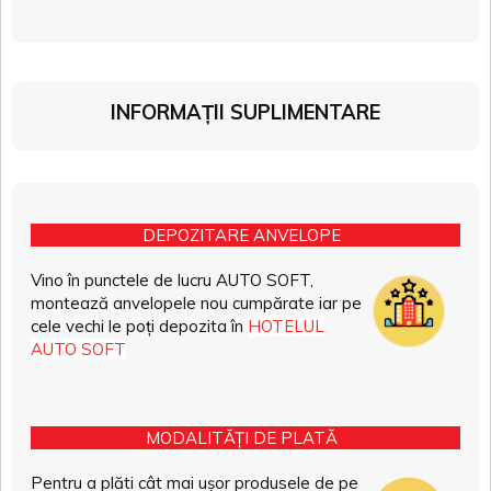
INFORMAȚII SUPLIMENTARE
DEPOZITARE ANVELOPE
Vino în punctele de lucru AUTO SOFT,
montează anvelopele nou cumpărate iar pe
cele vechi le poți depozita în
HOTELUL
AUTO SOFT
MODALITĂȚI DE PLATĂ
Pentru a plăti cât mai ușor produsele de pe