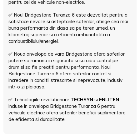
pentru cei de vehicule non-electrice.
✅
Noul Bridgestone Turanza 6 este dezvoltat pentru a
satisface nevoile si asteptarile soferilor, atinge cea mai
buna performanta din clasa sa pe teren umed, un
kilometraj superior si o eficienta imbunatatita a
combustibilului/energiei.
✅
Noua anvelopa de vara Bridgestone ofera soferilor
putere sa ramana in siguranta si sa aiba control pe
drum si sa fie preatiti pentru performanta. Noul
Bridgestone Turanza 6 ofera soferilor control si
incredere in conditii stresante si neprevazute, inclusiv
intr-o zi ploioasa.
✅
Tehnologiile revolutionare
TECHSYN
si
ENLITEN
incluse in anvelopa Bridgestone Turanza 6 pentru
vehicule electrice ofera soferilor beneficii suplimentare
de eficienta si durabilitate.