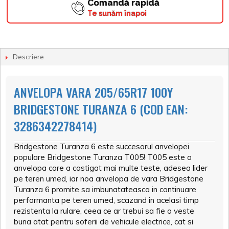
Comandă rapidă
Te sunăm înapoi
Descriere
ANVELOPA VARA 205/65R17 100Y
BRIDGESTONE TURANZA 6 (COD EAN:
3286342278414)
Bridgestone Turanza 6 este succesorul anvelopei
populare Bridgestone Turanza T005! T005 este o
anvelopa care a castigat mai multe teste, adesea lider
pe teren umed, iar noa anvelopa de vara Bridgestone
Turanza 6 promite sa imbunatateasca in continuare
performanta pe teren umed, scazand in acelasi timp
rezistenta la rulare, ceea ce ar trebui sa fie o veste
buna atat pentru soferii de vehicule electrice, cat si