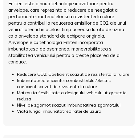
Enliten, este o noua tehnologie inovatoare pentru
anvelope, care reprezinta o reducere de neegalat a
performantei materialelor si a rezistentei la rulare
pentru a contribui la reducerea emisiilor de CO2 ale unui
vehicul, oferind in acelasi timp aceeasi durata de uzura
ca o anvelopa standard de echipare originala.
Anvelopele cu tehnologia Enliten incorporata
imbunatatesc, de asemenea, manevrabilitatea si
stabilitatea vehiculului pentru a creste placerea de a
conduce.
Reducere CO2: Coeficient scazut de rezistenta la rulare
Imbunatatirea eficientei combustibilului/electric:
coeficient scazut de rezistenta la rulare
Mai multa flexibilitate a designului vehiculului: greutate
redusa
Nivel de zgomot scazut: imbunatatirea zgomotului
Viata lunga: imbunatatirea ratei de uzura