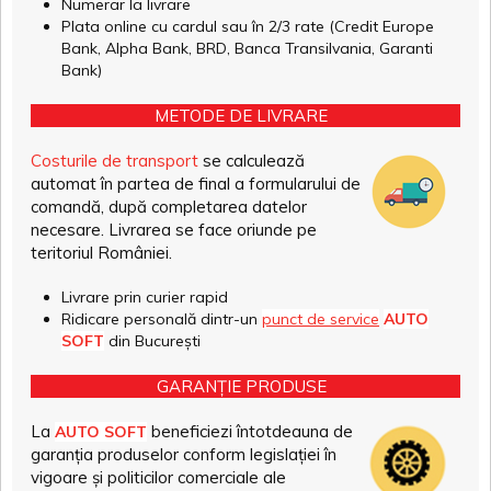
Numerar la livrare
Plata online cu cardul sau în 2/3 rate (Credit Europe
Bank, Alpha Bank, BRD, Banca Transilvania, Garanti
Bank)
METODE DE LIVRARE
Costurile de transport
se calculează
automat în partea de final a formularului de
comandă, după completarea datelor
necesare. Livrarea se face oriunde pe
teritoriul României.
Livrare prin curier rapid
Ridicare personală dintr-un
punct de service
AUTO
SOFT
din București
GARANȚIE PRODUSE
La
beneficiezi întotdeauna de
AUTO SOFT
garanția produselor conform legislației în
vigoare și politicilor comerciale ale