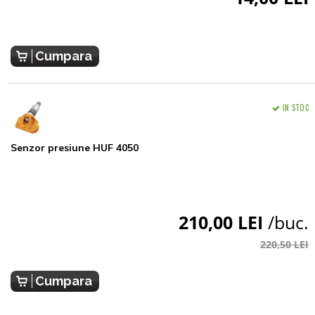
Cumpara
IN STOC
Senzor presiune HUF 4050
210,00 LEI
/buc.
220,50 LEI
Cumpara