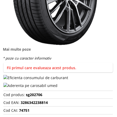
Mai multe poze
Fii primul care evalueaza acest produs.
Cod produs:
sg202706
Cod EAN:
3286342238814
Cod CAI:
74751