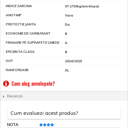
INDICE SARCINA
97 (730kg/anvelopa)
ANOTIMP
Vara
PROTECTIE JANTA
Da
ECONOMIE DE CARBURANT
B
FRANARE PE SUPRAFETE UMEDE
A
EFICIENTA CLASA
B
DOT
2024/2025
RANFORSARE
XL
Cum aleg anvelopele?
Recenzii
Cum evaluezi acest produs?
NOTA