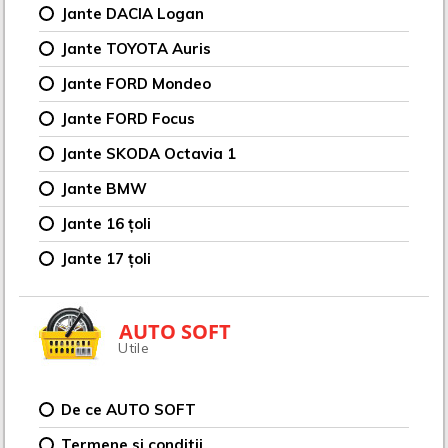
Jante DACIA Logan
Jante TOYOTA Auris
Jante FORD Mondeo
Jante FORD Focus
Jante SKODA Octavia 1
Jante BMW
Jante 16 țoli
Jante 17 țoli
AUTO SOFT
Utile
De ce AUTO SOFT
Termene si conditii