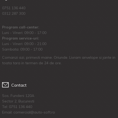
0751 136 440
0312 287 300
Program call-center:
Luni - Vineri: 09:00 - 17:00
Program service-uri:
Luni - Vineri: 09.00 - 21:00
Sambata: 09:00 - 17:00
Comanzi azi, primesti maine. Oriunde. Livram anvelope si jante in
toata tara in termen de 24 de ore.
Contact
Sos. Fundeni 120A
Sector 2, Bucuresti
Tel:
0751 136 440
Email: comercial@auto-soft.ro