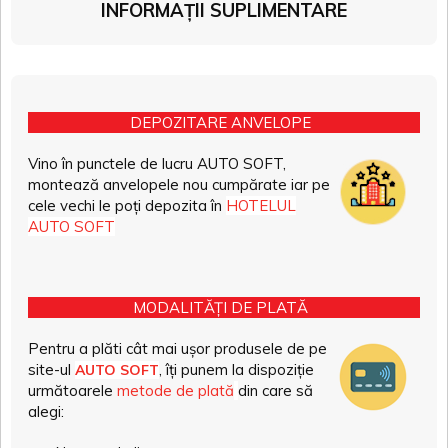
INFORMAȚII SUPLIMENTARE
DEPOZITARE ANVELOPE
Vino în punctele de lucru AUTO SOFT,
montează anvelopele nou cumpărate iar pe
cele vechi le poți depozita în
HOTELUL
AUTO SOFT
MODALITĂȚI DE PLATĂ
Pentru a plăti cât mai ușor produsele de pe
site-ul
, îți punem la dispoziție
AUTO SOFT
următoarele
metode de plată
din care să
alegi: