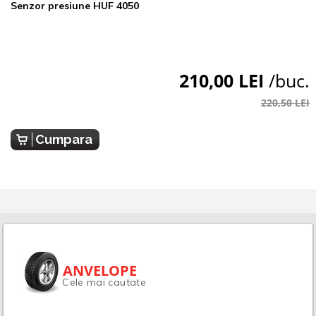
Senzor presiune HUF 4050
210,00 LEI
/buc.
220,50 LEI
Cumpara
ANVELOPE
Cele mai cautate