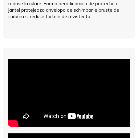
reduse la rulare. Forma aerodinamica de protectie a
jantei protejeaza anvelopa de schimbarile bruste de
curbura si reduce fortele de rezistenta.