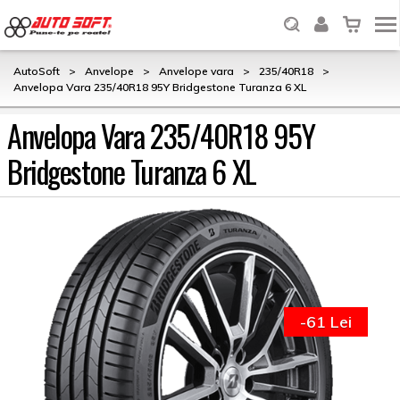
AutoSoft
>
Anvelope
>
Anvelope vara
>
235/40R18
>
Anvelopa Vara 235/40R18 95Y Bridgestone Turanza 6 XL
Anvelopa Vara 235/40R18 95Y
Bridgestone Turanza 6 XL
-61 Lei