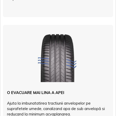
O EVACUARE MAI LINA A APEI
Ajuta la imbunatatirea tractiunii anvelopelor pe
suprafetele umede, canalizand apa de sub anvelopă si
reducand la minimum acvaplanarea.