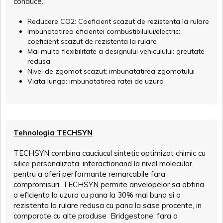
conduce.
Reducere CO2: Coeficient scazut de rezistenta la rulare
Imbunatatirea eficientei combustibilului/electric:
coeficient scazut de rezistenta la rulare
Mai multa flexibilitate a designului vehiculului: greutate
redusa
Nivel de zgomot scazut: imbunatatirea zgomotului
Viata lunga: imbunatatirea ratei de uzura
Tehnologia TECHSYN
TECHSYN combina cauciucul sintetic optimizat chimic cu
silice personalizata, interactionand la nivel molecular,
pentru a oferi performante remarcabile fara
compromisuri. TECHSYN permite anvelopelor sa obtina
o eficienta la uzura cu pana la 30% mai buna si o
rezistenta la rulare redusa cu pana la sase procente, in
comparate cu alte produse Bridgestone, fara a