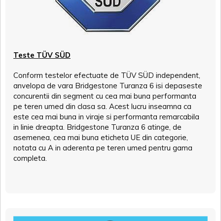
Teste TÜV SÜD
Conform testelor efectuate de TÜV SÜD independent,
anvelopa de vara Bridgestone Turanza 6 isi depaseste
concurentii din segment cu cea mai buna performanta
pe teren umed din clasa sa. Acest lucru inseamna ca
este cea mai buna in viraje si performanta remarcabila
in linie dreapta. Bridgestone Turanza 6 atinge, de
asemenea, cea mai buna eticheta UE din categorie,
notata cu A in aderenta pe teren umed pentru gama
completa.