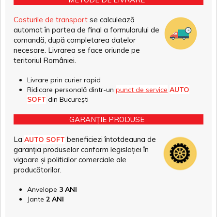
Costurile de transport
se calculează
automat în partea de final a formularului de
comandă, după completarea datelor
necesare. Livrarea se face oriunde pe
teritoriul României.
Livrare prin curier rapid
Ridicare personală dintr-un
punct de service
AUTO
SOFT
din București
GARANȚIE PRODUSE
La
beneficiezi întotdeauna de
AUTO SOFT
garanția produselor conform legislației în
vigoare și politicilor comerciale ale
producătorilor.
Anvelope
3 ANI
Jante
2 ANI