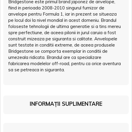
Bridgestone este primul brand japonez de anvelope,
fiind in perioada 2008-2010 singurul furnizor de
anvelope pentru Formula 1, iar in prezent se situeaza
pe locul doi la nivel mondial in acest domeniu. Brandul
foloseste tehnologii de ultima generatie si a tins mereu
spre perfectiune, de aceea pilonii in jurul caruia a fost
construit mizeaza pe siguranta si calitate. Anvelopele
sunt testate in conditii extreme, de aceea produsele
Bridgestone se comporta exemplar in conditii de
umezeala ridicata. Brandul are ca specializare
fabricarea modelelor off-road, pentru ca orice aventura
sa se petreaca in siguranta.
INFORMAȚII SUPLIMENTARE