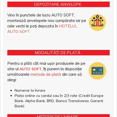
DEPOZITARE ANVELOPE
Vino în punctele de lucru AUTO SOFT,
montează anvelopele nou cumpărate iar pe
cele vechi le poți depozita în
HOTELUL
AUTO SOFT
MODALITĂȚI DE PLATĂ
Pentru a plăti cât mai ușor produsele de pe
site-ul
, îți punem la dispoziție
AUTO SOFT
următoarele
metode de plată
din care să
alegi:
Numerar la livrare
Plata online cu cardul sau în 2/3 rate (Credit Europe
Bank, Alpha Bank, BRD, Banca Transilvania, Garanti
Bank)
METODE DE LIVRARE