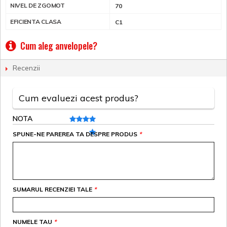
NIVEL DE ZGOMOT
70
EFICIENTA CLASA
C1
Cum aleg anvelopele?
Recenzii
Cum evaluezi acest produs?
NOTA
SPUNE-NE PAREREA TA DESPRE PRODUS
*
SUMARUL RECENZIEI TALE
*
NUMELE TAU
*