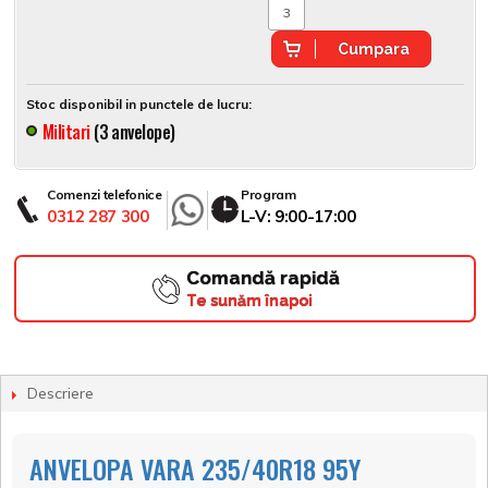
Cumpara
Stoc disponibil in punctele de lucru:
Militari
(3 anvelope)
Comenzi telefonice
Program
0312 287 300
L-V: 9:00-17:00
Comandă rapidă
Te sunăm înapoi
Descriere
ANVELOPA VARA 235/40R18 95Y