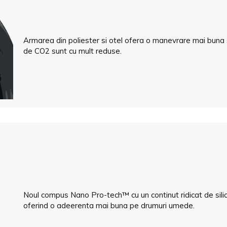
Armarea din poliester si otel ofera o manevrare mai buna si
de CO2 sunt cu mult reduse.
Noul compus Nano Pro-tech™ cu un continut ridicat de sili
oferind o adeerenta mai buna pe drumuri umede.