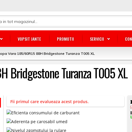
VOPSIT JANTE
PROMOTII
SERVICII
CON
lopa Vara 185/60R15 88H Bridgestone Turanza T005 XL
H Bridgestone Turanza T005 XL
Fii primul care evalueaza acest produs.
(
D
U