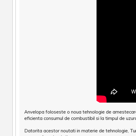
Anvelopa foloseste o noua tehnologie de amestecare,
eficienta consumul de combustibil si la timpul de uzur
Datorita acestor noutati in materie de tehnologie, T