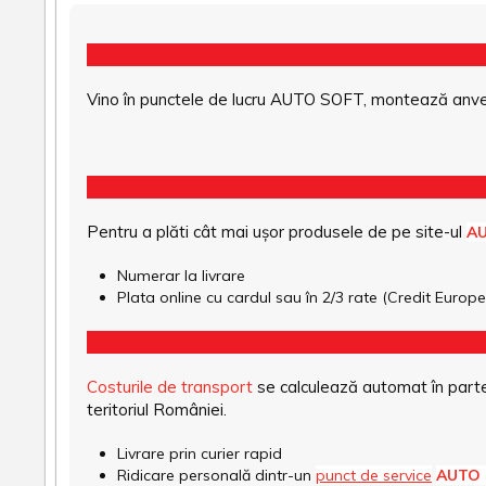
Vino în punctele de lucru AUTO SOFT, montează anvel
Pentru a plăti cât mai ușor produsele de pe site-ul
A
Numerar la livrare
Plata online cu cardul sau în 2/3 rate (Credit Euro
Costurile de transport
se calculează automat în parte
teritoriul României.
Livrare prin curier rapid
Ridicare personală dintr-un
punct de service
AUTO