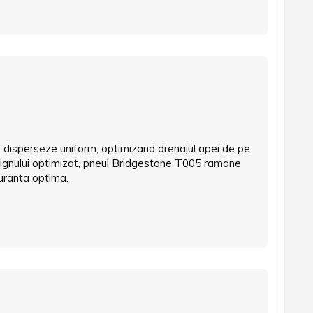
e disperseze uniform, optimizand drenajul apei de pe
ignului optimizat, pneul Bridgestone T005 ramane
uranta optima.