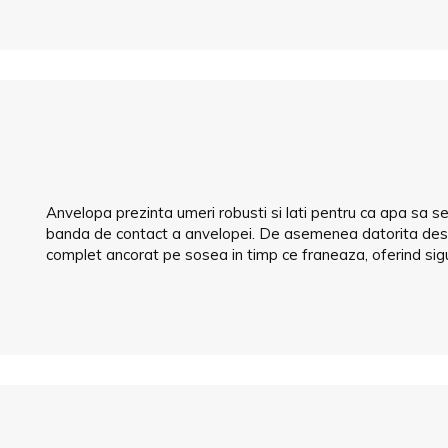
Anvelopa prezinta umeri robusti si lati pentru ca apa sa s
banda de contact a anvelopei. De asemenea datorita des
complet ancorat pe sosea in timp ce franeaza, oferind sig