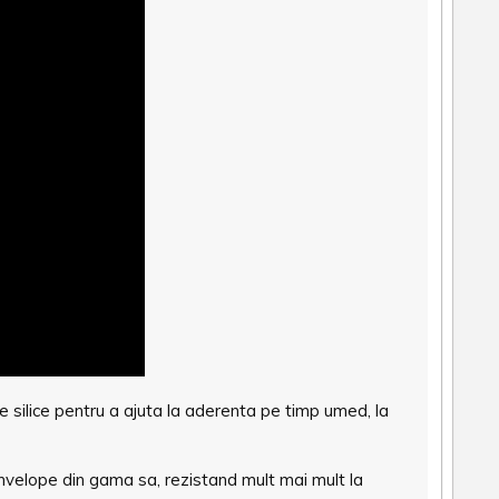
silice pentru a ajuta la aderenta pe timp umed, la
nvelope din gama sa, rezistand mult mai mult la