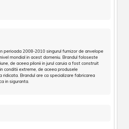
 in perioada 2008-2010 singurul furnizor de anvelope
a nivel mondial in acest domeniu. Brandul foloseste
ne, de aceea pilonii in jurul caruia a fost construit
 in conditii extreme, de aceea produsele
ridicata. Brandul are ca specializare fabricarea
a in siguranta.