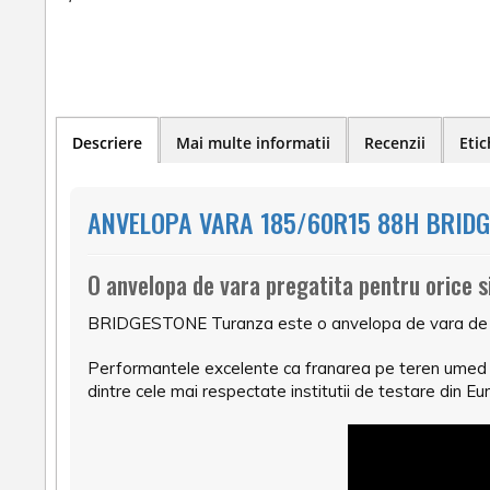
Descriere
Mai multe informatii
Recenzii
Etic
ANVELOPA VARA 185/60R15 88H BRIDG
O anvelopa de vara pregatita pentru orice s
BRIDGESTONE Turanza este o anvelopa de vara de cea 
Performantele excelente ca franarea pe teren umed o 
dintre cele mai respectate institutii de testare din Eu