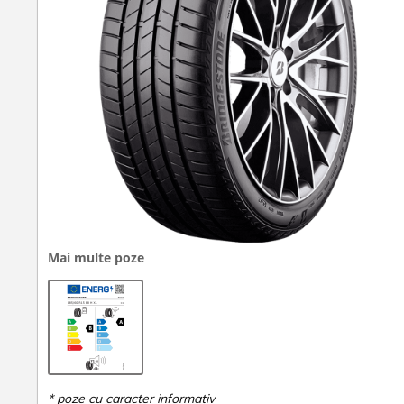
Mai multe poze