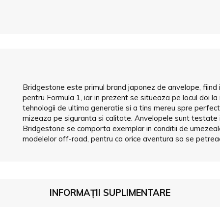
Bridgestone este primul brand japonez de anvelope, fiind
pentru Formula 1, iar in prezent se situeaza pe locul doi l
tehnologii de ultima generatie si a tins mereu spre perfectiu
mizeaza pe siguranta si calitate. Anvelopele sunt testate
Bridgestone se comporta exemplar in conditii de umezeala 
modelelor off-road, pentru ca orice aventura sa se petreac
INFORMAȚII SUPLIMENTARE