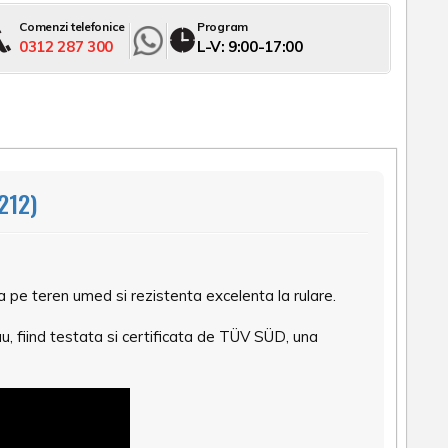
Comenzi telefonice
Program
0312 287 300
L-V: 9:00-17:00
212)
e teren umed si rezistenta excelenta la rulare.
, fiind testata si certificata de TÜV SÜD, una