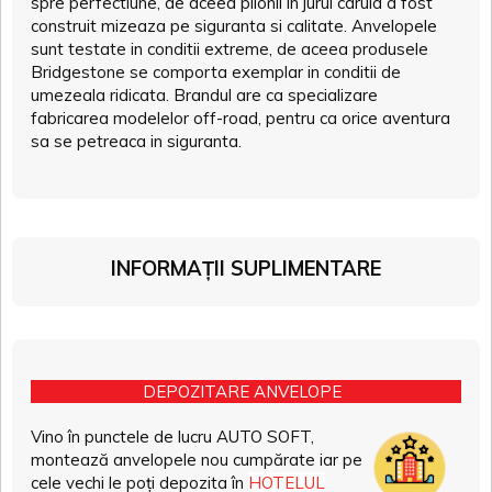
spre perfectiune, de aceea pilonii in jurul caruia a fost
construit mizeaza pe siguranta si calitate. Anvelopele
sunt testate in conditii extreme, de aceea produsele
Bridgestone se comporta exemplar in conditii de
umezeala ridicata. Brandul are ca specializare
fabricarea modelelor off-road, pentru ca orice aventura
sa se petreaca in siguranta.
INFORMAȚII SUPLIMENTARE
DEPOZITARE ANVELOPE
Vino în punctele de lucru AUTO SOFT,
montează anvelopele nou cumpărate iar pe
cele vechi le poți depozita în
HOTELUL