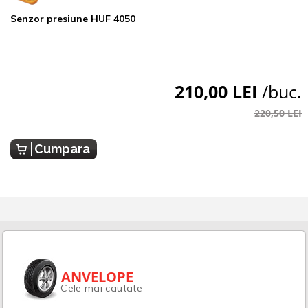
Senzor presiune HUF 4050
210,00 LEI
/buc.
220,50 LEI
Cumpara
ANVELOPE
Cele mai cautate