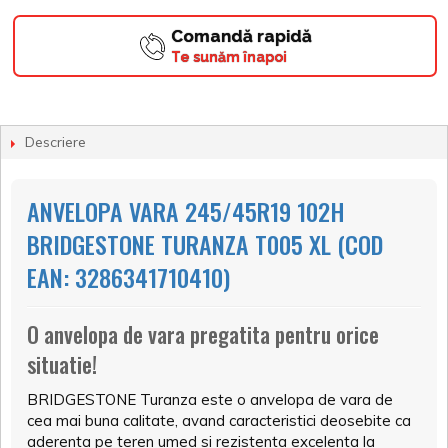
Comandă rapidă
Te sunăm înapoi
Descriere
ANVELOPA VARA 245/45R19 102H
BRIDGESTONE TURANZA T005 XL (COD
EAN: 3286341710410)
O anvelopa de vara pregatita pentru orice
situatie!
BRIDGESTONE Turanza este o anvelopa de vara de
cea mai buna calitate, avand caracteristici deosebite ca
aderenta pe teren umed si rezistenta excelenta la