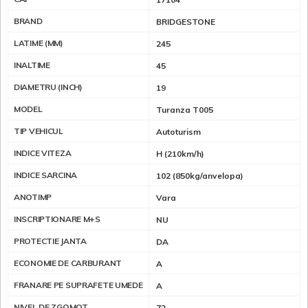
BRAND
BRIDGESTONE
LATIME (MM)
245
INALTIME
45
DIAMETRU (INCH)
19
MODEL
Turanza T005
TIP VEHICUL
Autoturism
INDICE VITEZA
H (210km/h)
INDICE SARCINA
102 (850kg/anvelopa)
ANOTIMP
Vara
INSCRIPTIONARE M+S
NU
PROTECTIE JANTA
DA
ECONOMIE DE CARBURANT
A
FRANARE PE SUPRAFETE UMEDE
A
NIVEL DE ZGOMOT
72