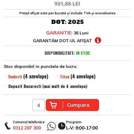
931,88 LEI
Prețul afișat este per bucată și include TVA și ecovaloarea
DOT:
2025
GARANTIE:
36 Luni
GARANTĂM DOT-UL AFIȘAT
DISPONIBILITATE:
IN STOC
Stoc disponibil in punctele de lucru:
(4 anvelope)
(4 anvelope)
Dudesti
Titan
Depozit Bucuresti (mai mult de 4 anvelope)
Cumpara
Comenzi telefonice
Program
0312 287 300
L-V: 9:00-17:00