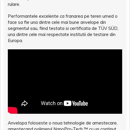
rulare.
Performantele excelente ca franarea pe teren umed o
face sa fie una dintre cele mai bune anvelope din
segmentul sau, fiind testata si certificata de TÜV SÜD,
una dintre cele mai respectate institutii de testare din
Europa.
Anvelopa foloseste o noua tehnologie de amestecare,
amestecand polimerul NanoPro-Tech ™ cu un continut