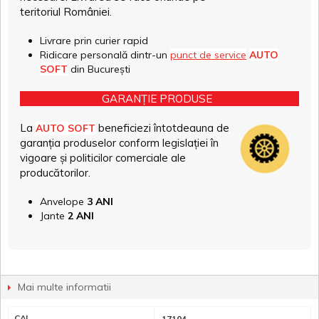
teritoriul României.
Livrare prin curier rapid
Ridicare personală dintr-un
punct de service
AUTO
SOFT
din București
GARANȚIE PRODUSE
La
beneficiezi întotdeauna de
AUTO SOFT
garanția produselor conform legislației în
vigoare și politicilor comerciale ale
producătorilor.
Anvelope
3 ANI
Jante
2 ANI
Mai multe informatii
CAI
17104