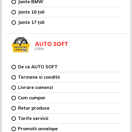
Jante BMW
Jante 16 țoli
Jante 17 țoli
AUTO SOFT
Utile
De ce AUTO SOFT
Termene si conditii
Livrare comenzi
Cum cumpar
Retur produse
Tarife servicii
Promotii anvelope