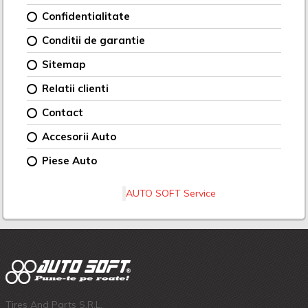
Confidentialitate
Conditii de garantie
Sitemap
Relatii clienti
Contact
Accesorii Auto
Piese Auto
AUTO SOFT Service
Tires And Parts S.R.L.