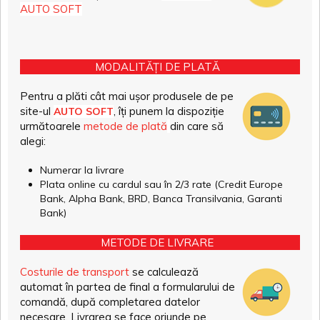
AUTO SOFT
MODALITĂȚI DE PLATĂ
Pentru a plăti cât mai ușor produsele de pe
site-ul
, îți punem la dispoziție
AUTO SOFT
următoarele
metode de plată
din care să
alegi:
Numerar la livrare
Plata online cu cardul sau în 2/3 rate (Credit Europe
Bank, Alpha Bank, BRD, Banca Transilvania, Garanti
Bank)
METODE DE LIVRARE
Costurile de transport
se calculează
automat în partea de final a formularului de
comandă, după completarea datelor
necesare. Livrarea se face oriunde pe