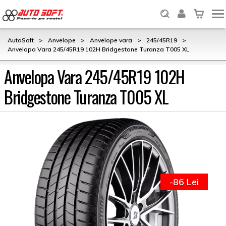
AutoSoft
>
Anvelope
>
Anvelope vara
>
245/45R19
>
Anvelopa Vara 245/45R19 102H Bridgestone Turanza T005 XL
Anvelopa Vara 245/45R19 102H
Bridgestone Turanza T005 XL
-86 Lei