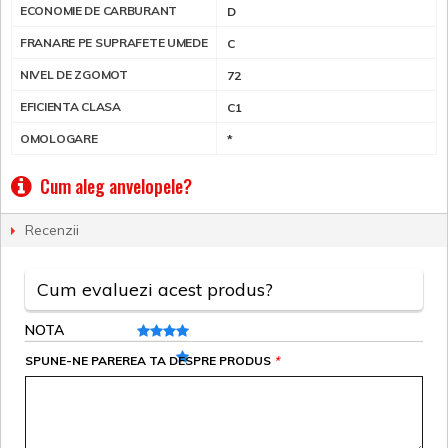
ECONOMIE DE CARBURANT
D
FRANARE PE SUPRAFETE UMEDE
C
NIVEL DE ZGOMOT
72
EFICIENTA CLASA
C1
OMOLOGARE
*
Cum aleg anvelopele?
Recenzii
Cum evaluezi acest produs?
NOTA
SPUNE-NE PAREREA TA DESPRE PRODUS
*