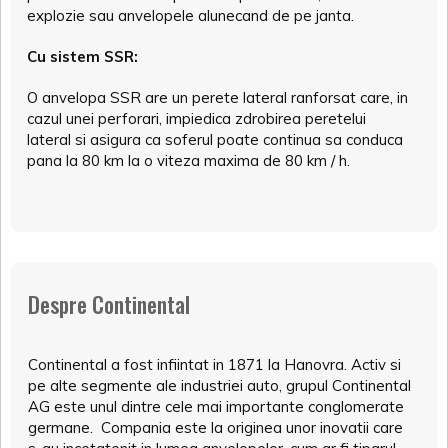
explozie sau anvelopele alunecand de pe janta.
Cu sistem SSR:
O anvelopa SSR are un perete lateral ranforsat care, in
cazul unei perforari, impiedica zdrobirea peretelui
lateral si asigura ca soferul poate continua sa conduca
pana la 80 km la o viteza maxima de 80 km / h.
Despre Continental
Continental a fost infiintat in 1871 la Hanovra. Activ si
pe alte segmente ale industriei auto, grupul Continental
AG este unul dintre cele mai importante conglomerate
germane. Compania este la originea unor inovatii care