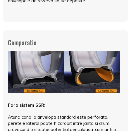
anvelopele de rezerva sa fie depasite.
Comparatie
Fara sistem SSR
:
Atunci cand o anvelopa standard este perforata,
peretele lateral poate fi zdrobit intre janta si drum,
provocand o situatie potential periculoasa, cum ar fi o