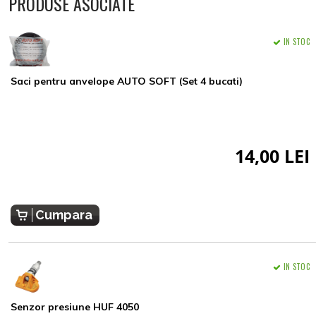
PRODUSE ASOCIATE
IN STOC
Saci pentru anvelope AUTO SOFT (Set 4 bucati)
14,00 LEI
Cumpara
IN STOC
Senzor presiune HUF 4050