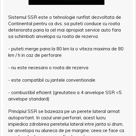
Sistemul SSR este o tehnologie runflat dezvoltata de
Continental pentru ca dvs. sa puteti conduce cu roata
deteriorata pana la cel mai apropiat service auto fara
sa schimbati anvelopa cu roata de rezerva.
- puteti merge pana la 80 km la o viteza maxima de 80
km / h in caz de perforare
- nu este necesara o roata de rezerva
- este compatibil cu jantele conventionale
- combustibil eficient (greutatea a 4 anvelope SSR <5
anvelope standard)
Principiul SSR se bazeaza pe un perete lateral armat
autoportant. In cazul unei perforari, acest lucru
impiedica zdrobirea peretelui lateral intre janta si drum,
iar anvelopa nu aluneca de pe margine, ceea ce face ca