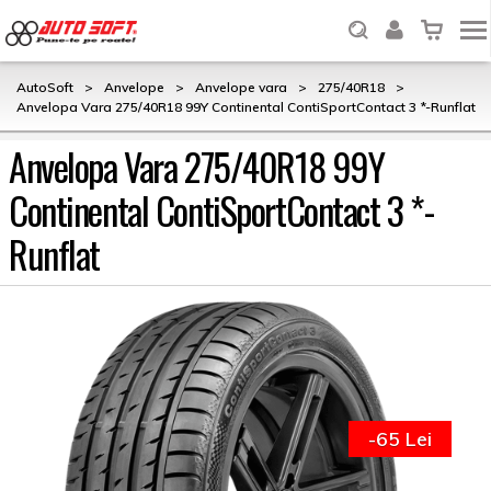
AutoSoft
>
Anvelope
>
Anvelope vara
>
275/40R18
>
Anvelopa Vara 275/40R18 99Y Continental ContiSportContact 3 *-Runflat
Anvelopa Vara 275/40R18 99Y
Continental ContiSportContact 3 *-
Runflat
-65 Lei