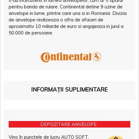
s-au incetatenit in lumea anvelopelor, cum ar fi tiparul
pentru banda de rulare. Continental detine 9 uzine de
anvelope in lume, printre care una si in Romania. Divizia
de anvelope realizeaza o cifra de afaceri de
aproximativ 10 miliarde de euro si angajeaza in jurul a
50.000 de persoane.
INFORMAȚII SUPLIMENTARE
DEPOZITARE ANVELOPE
Vino în punctele de lucru AUTO SOFT,