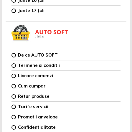
Jante 16 țoli
Jante 17 țoli
AUTO SOFT
Utile
De ce AUTO SOFT
Termene si conditii
Livrare comenzi
Cum cumpar
Retur produse
Tarife servicii
Promotii anvelope
Confidentialitate