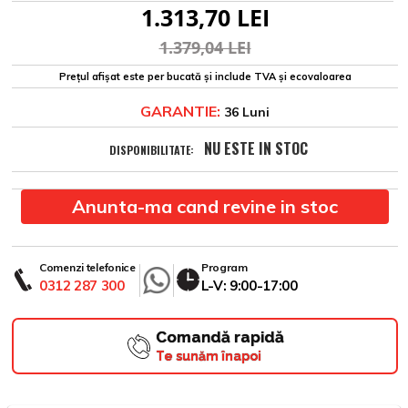
1.313,70 LEI
1.379,04 LEI
Prețul afișat este per bucată și include TVA și ecovaloarea
GARANTIE:
36 Luni
NU ESTE IN STOC
DISPONIBILITATE:
Anunta-ma cand revine in stoc
Comenzi telefonice
Program
0312 287 300
L-V: 9:00-17:00
Comandă rapidă
Te sunăm înapoi