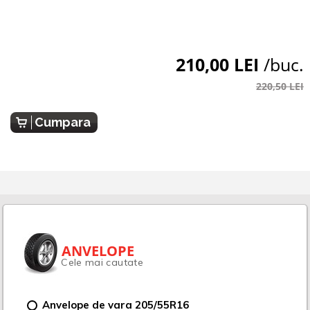
210,00 LEI
/buc.
220,50 LEI
Cumpara
ANVELOPE
Cele mai cautate
Anvelope de vara 205/55R16