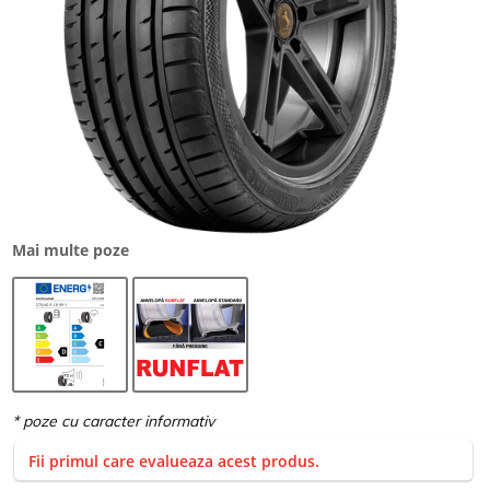
Mai multe poze
Fii primul care evalueaza acest produs.