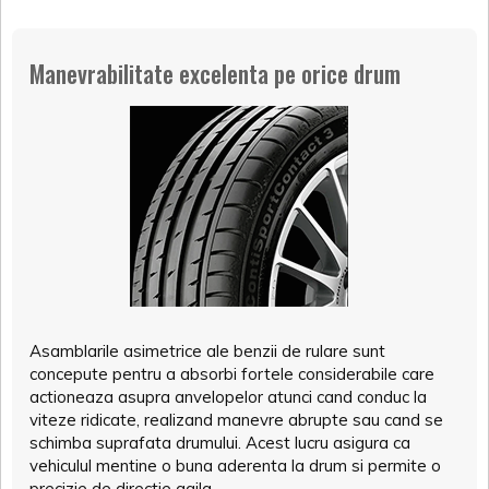
Manevrabilitate excelenta pe orice drum
Asamblarile asimetrice ale benzii de rulare sunt
concepute pentru a absorbi fortele considerabile care
actioneaza asupra anvelopelor atunci cand conduc la
viteze ridicate, realizand manevre abrupte sau cand se
schimba suprafata drumului. Acest lucru asigura ca
vehiculul mentine o buna aderenta la drum si permite o
precizie de directie agila.