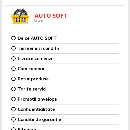
AUTO SOFT
Utile
De ce AUTO SOFT
Termene si conditii
Livrare comenzi
Cum cumpar
Retur produse
Tarife servicii
Promotii anvelope
Confidentialitate
Conditii de garantie
Sitemap