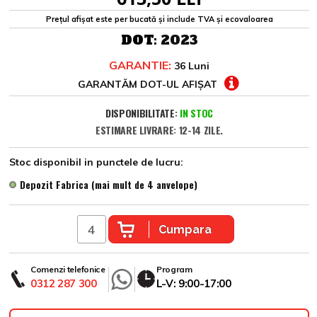
Prețul afișat este per bucată și include TVA și ecovaloarea
DOT:
2023
GARANTIE:
36 Luni
GARANTĂM DOT-UL AFIȘAT
DISPONIBILITATE:
IN STOC
ESTIMARE LIVRARE: 12-14 ZILE.
Stoc disponibil in punctele de lucru:
Depozit Fabrica (mai mult de 4 anvelope)
Cumpara
Comenzi telefonice
Program
0312 287 300
L-V: 9:00-17:00