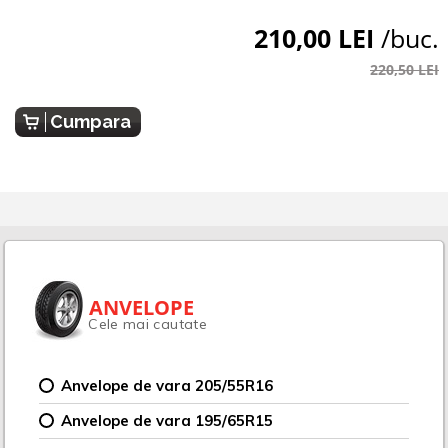
210,00 LEI
/buc.
220,50 LEI
Cumpara
ANVELOPE
Cele mai cautate
Anvelope de vara 205/55R16
Anvelope de vara 195/65R15