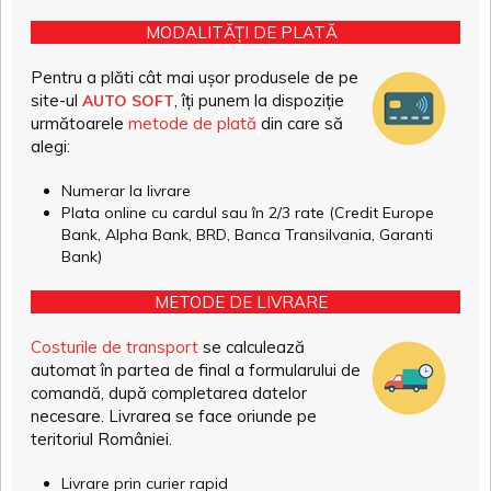
MODALITĂȚI DE PLATĂ
Pentru a plăti cât mai ușor produsele de pe
site-ul
, îți punem la dispoziție
AUTO SOFT
următoarele
metode de plată
din care să
alegi:
Numerar la livrare
Plata online cu cardul sau în 2/3 rate (Credit Europe
Bank, Alpha Bank, BRD, Banca Transilvania, Garanti
Bank)
METODE DE LIVRARE
Costurile de transport
se calculează
automat în partea de final a formularului de
comandă, după completarea datelor
necesare. Livrarea se face oriunde pe
teritoriul României.
Livrare prin curier rapid