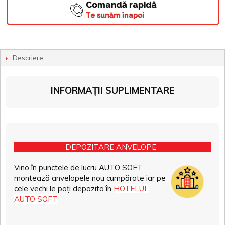
Comandă rapidă
Te sunăm înapoi
Descriere
INFORMAȚII SUPLIMENTARE
DEPOZITARE ANVELOPE
Vino în punctele de lucru AUTO SOFT,
montează anvelopele nou cumpărate iar pe
cele vechi le poți depozita în
HOTELUL
AUTO SOFT