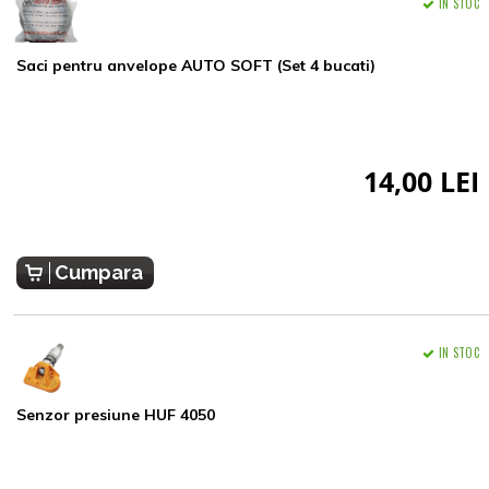
IN STOC
Saci pentru anvelope AUTO SOFT (Set 4 bucati)
14,00 LEI
Cumpara
IN STOC
Senzor presiune HUF 4050