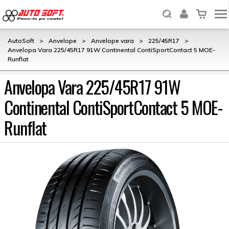
AutoSoft
>
Anvelope
>
Anvelope vara
>
225/45R17
>
Anvelopa Vara 225/45R17 91W Continental ContiSportContact 5 MOE-
Runflat
Anvelopa Vara 225/45R17 91W
Continental ContiSportContact 5 MOE-
Runflat