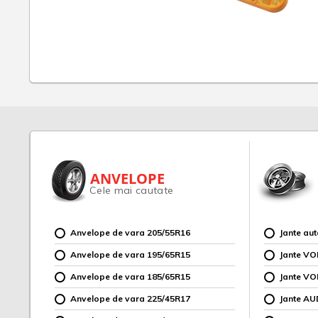
ANVELOPE
Cele mai cautate
Anvelope de vara 205/55R16
Jante au
Anvelope de vara 195/65R15
Jante V
Anvelope de vara 185/65R15
Jante V
Anvelope de vara 225/45R17
Jante AU