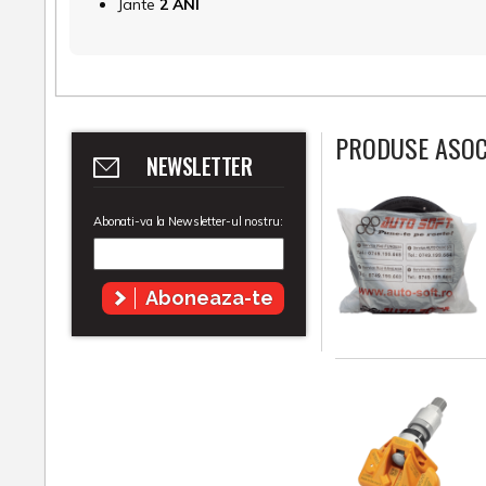
Jante
2 ANI
PRODUSE ASOC
NEWSLETTER
Abonati-va la Newsletter-ul nostru:
Aboneaza-te