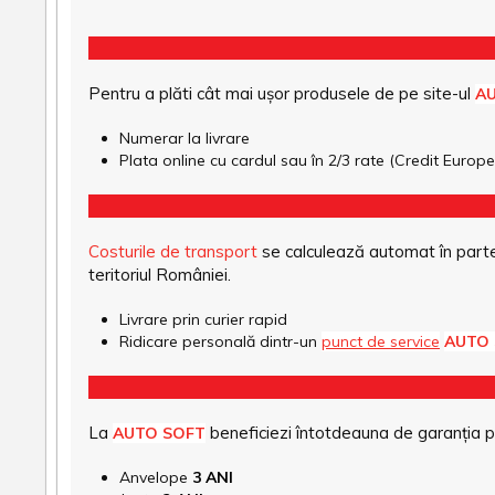
Pentru a plăti cât mai ușor produsele de pe site-ul
A
Numerar la livrare
Plata online cu cardul sau în 2/3 rate (Credit Euro
Costurile de transport
se calculează automat în parte
teritoriul României.
Livrare prin curier rapid
Ridicare personală dintr-un
punct de service
AUTO
La
beneficiezi întotdeauna de garanția pro
AUTO SOFT
Anvelope
3 ANI