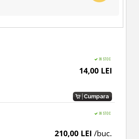
IN STOC
14,00 LEI
Cumpara
IN STOC
210,00 LEI
/buc.