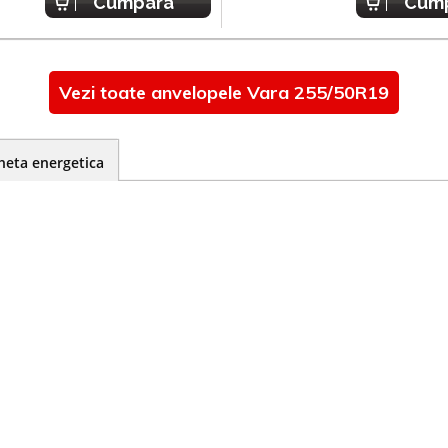
Cumpara
Cum
Vezi toate anvelopele Vara 255/50R19
heta energetica