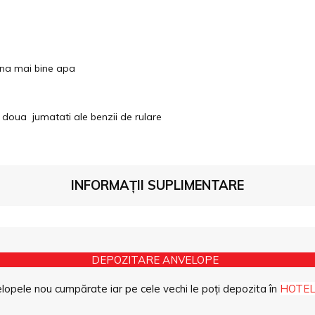
mina mai bine apa
doua jumatati ale benzii de rulare
INFORMAȚII SUPLIMENTARE
DEPOZITARE ANVELOPE
opele nou cumpărate iar pe cele vechi le poți depozita în
HOTEL