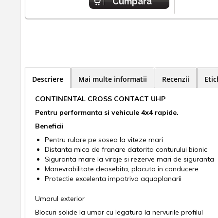
Cumpara
Descriere
Mai multe informatii
Recenzii
Etic
CONTINENTAL CROSS CONTACT UHP
Pentru performanta si vehicule 4x4 rapide.
Beneficii
Pentru rulare pe sosea la viteze mari
Distanta mica de franare datorita conturului bionic
Siguranta mare la viraje si rezerve mari de siguranta
Manevrabilitate deosebita, placuta in conducere
Protectie excelenta impotriva aquaplanarii
Umarul exterior
Blocuri solide la umar cu legatura la nervurile profilul