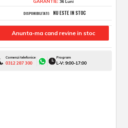
GARANTIE:
36 Luni
NU ESTE IN STOC
DISPONIBILITATE:
Anunta-ma cand revine in stoc
Comenzi telefonice
Program
0312 287 300
L-V: 9:00-17:00