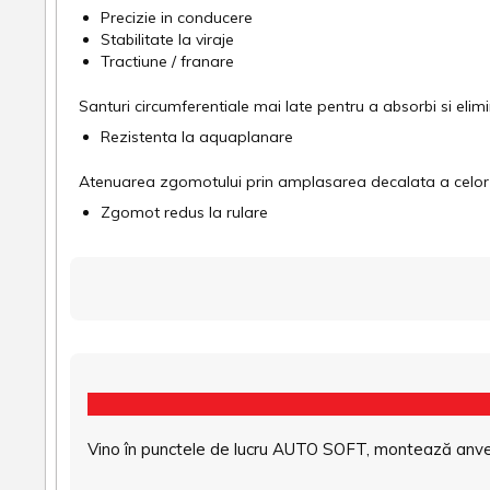
Precizie in conducere
Stabilitate la viraje
Tractiune / franare
Santuri circumferentiale mai late pentru a absorbi si eli
Rezistenta la aquaplanare
Atenuarea zgomotului prin amplasarea decalata a celor 
Zgomot redus la rulare
Vino în punctele de lucru AUTO SOFT, montează anvel