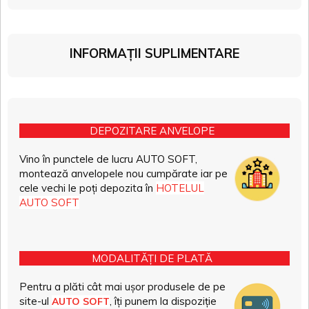
INFORMAȚII SUPLIMENTARE
DEPOZITARE ANVELOPE
Vino în punctele de lucru AUTO SOFT,
montează anvelopele nou cumpărate iar pe
cele vechi le poți depozita în
HOTELUL
AUTO SOFT
MODALITĂȚI DE PLATĂ
Pentru a plăti cât mai ușor produsele de pe
site-ul
, îți punem la dispoziție
AUTO SOFT