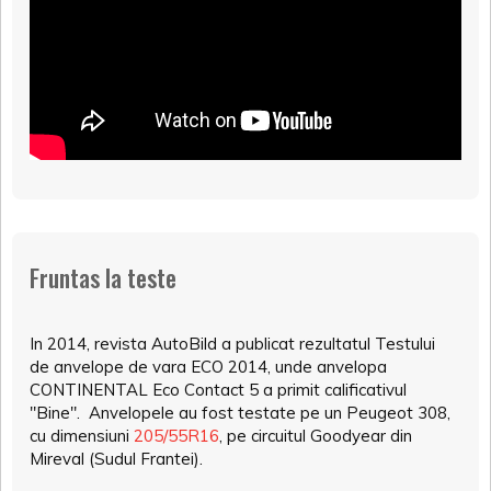
Fruntas la teste
In 2014, revista AutoBild a publicat rezultatul Testului
de anvelope de vara ECO 2014, unde anvelopa
CONTINENTAL Eco Contact 5 a primit calificativul
"Bine". Anvelopele au fost testate pe un Peugeot 308,
cu dimensiuni
205/55R16
, pe circuitul Goodyear din
Mireval (Sudul Frantei).