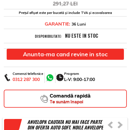
291,27 LEI
Prețul afișat este per bucată și include TVA și ecovaloarea
GARANTIE:
36 Luni
NU ESTE IN STOC
DISPONIBILITATE:
Anunta-ma cand revine in stoc
Comenzi telefonice
Program
0312 287 300
L-V: 9:00-17:00
Comandă rapidă
Te sunăm înapoi
ANVELOPA CAUTATA NU MAI FACE PARTE
DIN OFERTA AUTO SOFT. NOILE ANVELOPE