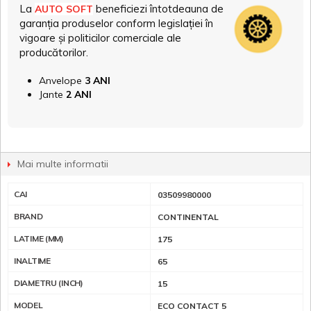
La
beneficiezi întotdeauna de
AUTO SOFT
garanția produselor conform legislației în
vigoare și politicilor comerciale ale
producătorilor.
Anvelope
3 ANI
Jante
2 ANI
Mai multe informatii
CAI
03509980000
BRAND
CONTINENTAL
LATIME (MM)
175
INALTIME
65
DIAMETRU (INCH)
15
MODEL
ECO CONTACT 5