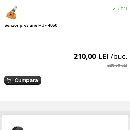
IN STOC
Senzor presiune HUF 4050
210,00 LEI
/buc.
220,50 LEI
Cumpara