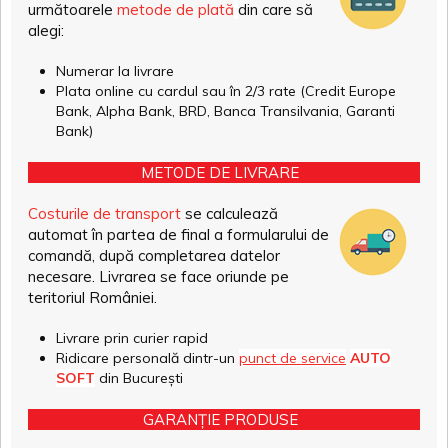
următoarele
metode de plată
din care să
alegi:
Numerar la livrare
Plata online cu cardul sau în 2/3 rate (Credit Europe
Bank, Alpha Bank, BRD, Banca Transilvania, Garanti
Bank)
METODE DE LIVRARE
Costurile de transport
se calculează
automat în partea de final a formularului de
comandă, după completarea datelor
necesare. Livrarea se face oriunde pe
teritoriul României.
Livrare prin curier rapid
Ridicare personală dintr-un
punct de service
AUTO
SOFT
din București
GARANȚIE PRODUSE