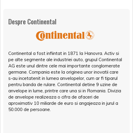
Despre Continental
Continental a fost infiintat in 1871 la Hanovra. Activ si
pe alte segmente ale industriei auto, grupul Continental
AG este unul dintre cele mai importante conglomerate
germane. Compania este la originea unor inovatii care
s-au incetatenit in lumea anvelopelor, cum ar fi tiparul
pentru banda de rulare. Continental detine 9 uzine de
anvelope in lume, printre care una si in Romania. Divizia
de anvelope realizeaza o cifra de afaceri de
aproximativ 10 miliarde de euro si angajeaza in jurul a
50.000 de persoane.