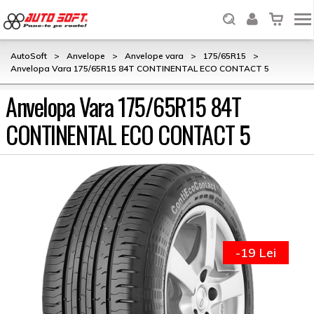
AutoSoft
>
Anvelope
>
Anvelope vara
>
175/65R15
>
Anvelopa Vara 175/65R15 84T CONTINENTAL ECO CONTACT 5
Anvelopa Vara 175/65R15 84T
CONTINENTAL ECO CONTACT 5
-19 Lei