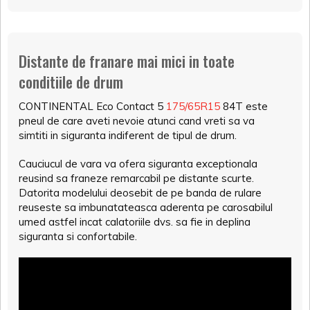
Distante de franare mai mici in toate
conditiile de drum
CONTINENTAL Eco Contact 5
175/65R15
84T este
pneul de care aveti nevoie atunci cand vreti sa va
simtiti in siguranta indiferent de tipul de drum.
Cauciucul de vara va ofera siguranta exceptionala
reusind sa franeze remarcabil pe distante scurte.
Datorita modelului deosebit de pe banda de rulare
reuseste sa imbunatateasca aderenta pe carosabilul
umed astfel incat calatoriile dvs. sa fie in deplina
siguranta si confortabile.