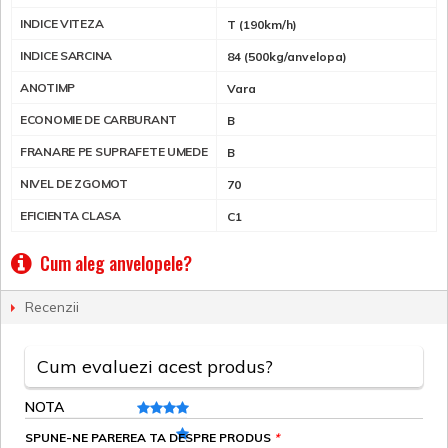
INDICE VITEZA
T (190km/h)
INDICE SARCINA
84 (500kg/anvelopa)
ANOTIMP
Vara
ECONOMIE DE CARBURANT
B
FRANARE PE SUPRAFETE UMEDE
B
NIVEL DE ZGOMOT
70
EFICIENTA CLASA
C1
Cum aleg anvelopele?
Recenzii
Cum evaluezi acest produs?
NOTA
SPUNE-NE PAREREA TA DESPRE PRODUS
*