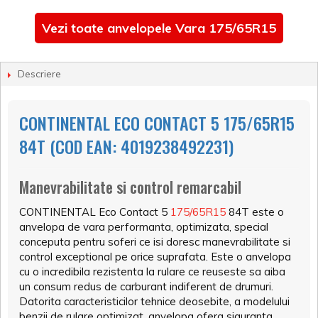
Vezi toate anvelopele Vara 175/65R15
Descriere
CONTINENTAL ECO CONTACT 5 175/65R15
84T (COD EAN: 4019238492231)
Manevrabilitate si control remarcabil
CONTINENTAL Eco Contact 5
175/65R15
84T este o
anvelopa de vara performanta, optimizata, special
conceputa pentru soferi ce isi doresc manevrabilitate si
control exceptional pe orice suprafata. Este o anvelopa
cu o incredibila rezistenta la rulare ce reuseste sa aiba
un consum redus de carburant indiferent de drumuri.
Datorita caracteristicilor tehnice deosebite, a modelului
benzii de rulare optimizat, anvelopa ofera siguranta