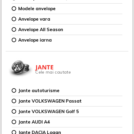
Modele anvelope
Anvelope vara
Anvelope All Season
Anvelope iarna
JANTE
Cele mai cautate
Jante autoturisme
Jante VOLKSWAGEN Passat
Jante VOLKSWAGEN Golf 5
Jante AUDI A4
Jante DACIA Logan