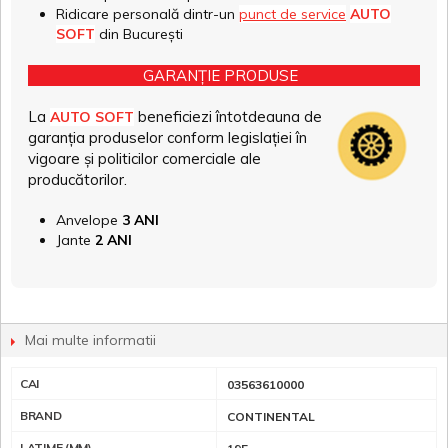
Ridicare personală dintr-un
punct de service
AUTO
SOFT
din București
GARANȚIE PRODUSE
La
beneficiezi întotdeauna de
AUTO SOFT
garanția produselor conform legislației în
vigoare și politicilor comerciale ale
producătorilor.
Anvelope
3 ANI
Jante
2 ANI
Mai multe informatii
CAI
03563610000
BRAND
CONTINENTAL
LATIME (MM)