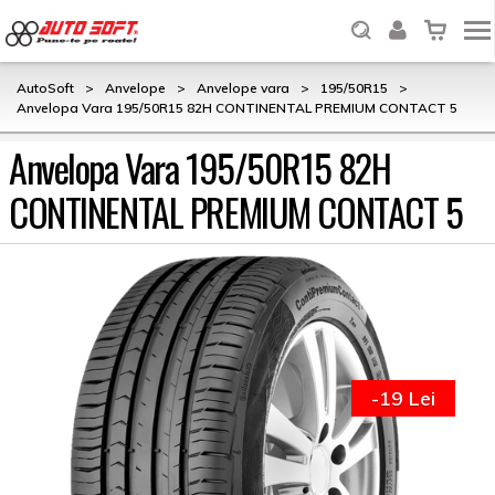
AutoSoft
>
Anvelope
>
Anvelope vara
>
195/50R15
>
Anvelopa Vara 195/50R15 82H CONTINENTAL PREMIUM CONTACT 5
Anvelopa Vara 195/50R15 82H
CONTINENTAL PREMIUM CONTACT 5
-19 Lei