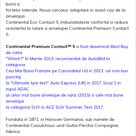
buna a
fortelor laterale. Noua carcasa, adaptare in acest caz de la
anvelopa
Continental Eco Contact 5, imbunatateste confortul si reduce
rezistenta la rulare a anvelopei Continental Premium Contact
5.
Continental Premium Contact™ 5
a fost desemnat Best Buy
de catre
"Which?" în Martie 2013, recomandat de AutoBild la
categoria
Cea Mai Buna Franare pe Carosabilul Ud in 2013, cel mai bun
punctaj
la "Ultimate tyre test" Auto Express (UK) in 2017, locul 1 in
topul ADAC
al celor mai bune anvelope de vara (2015) si cele mai bune
anvelope
la categoria SUV in ACE SUV Summer Test 2017.
Fondata in 1871, in Hanover Germania, sub numele de
Continental-Caoutchouc-und-Gutta-Percha Compagnie,
fabrica