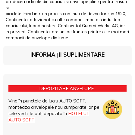
producea articole din cauciuc si anvelope pline pentru trasuri
si
biciclete. Fiind intr-un proces continuu de dezvoltare, in 1920,
Continental a fuzionat cu alte companii mari din industria
cauciucului, luand nastere Continental Gummi-Werke AG, iar
in prezent, Continental are un loc fruntas printre cele mai mari
companii de anvelope din lume.
INFORMAȚII SUPLIMENTARE
DEPOZITARE ANVELOPE
Vino în punctele de lucru AUTO SOFT,
montează anvelopele nou cumpărate iar pe
cele vechi le poți depozita în
HOTELUL
AUTO SOFT