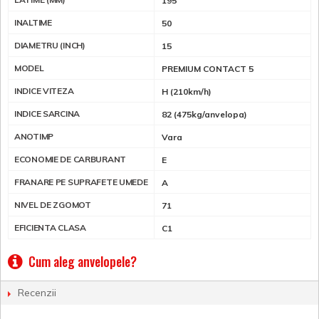
195
INALTIME
50
DIAMETRU (INCH)
15
MODEL
PREMIUM CONTACT 5
INDICE VITEZA
H (210km/h)
INDICE SARCINA
82 (475kg/anvelopa)
ANOTIMP
Vara
ECONOMIE DE CARBURANT
E
FRANARE PE SUPRAFETE UMEDE
A
NIVEL DE ZGOMOT
71
EFICIENTA CLASA
C1
Cum aleg anvelopele?
Recenzii