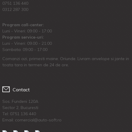
0751 136 440
0312 287 300
Program call-center:
Luni - Vineri: 09:00 - 17:00
Program service-uri:
Luni - Vineri: 09.00 - 21:00
Sambata: 09:00 - 17:00
Comanzi azi, primesti maine. Oriunde. Livram anvelope si jante in
toata tara in termen de 24 de ore.
Contact
Sos. Fundeni 120A
Sector 2, Bucuresti
Tel:
0751 136 440
Email: comercial@auto-soft.ro