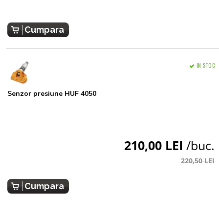
Cumpara
IN STOC
Senzor presiune HUF 4050
210,00 LEI
/buc.
220,50 LEI
Cumpara