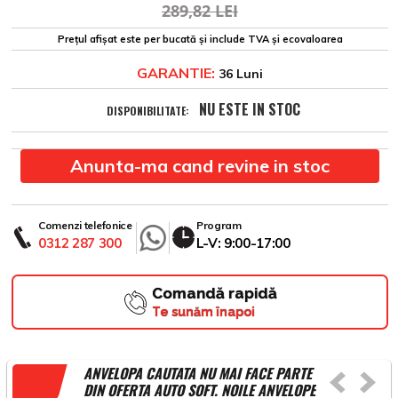
289,82 LEI
Prețul afișat este per bucată și include TVA și ecovaloarea
GARANTIE:
36 Luni
NU ESTE IN STOC
DISPONIBILITATE:
Anunta-ma cand revine in stoc
Comenzi telefonice
Program
0312 287 300
L-V: 9:00-17:00
Comandă rapidă
Te sunăm înapoi
ANVELOPA CAUTATA NU MAI FACE PARTE
DIN OFERTA AUTO SOFT. NOILE ANVELOPE