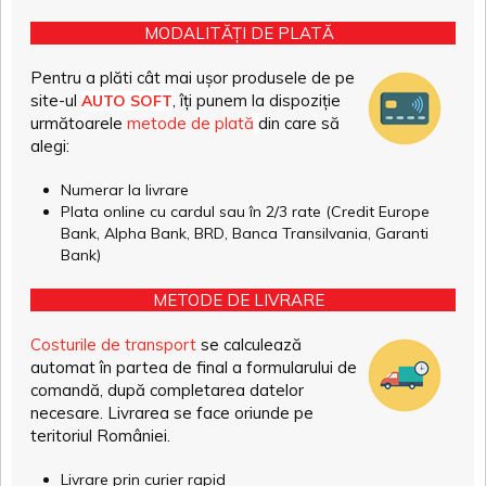
MODALITĂȚI DE PLATĂ
Pentru a plăti cât mai ușor produsele de pe
site-ul
, îți punem la dispoziție
AUTO SOFT
următoarele
metode de plată
din care să
alegi:
Numerar la livrare
Plata online cu cardul sau în 2/3 rate (Credit Europe
Bank, Alpha Bank, BRD, Banca Transilvania, Garanti
Bank)
METODE DE LIVRARE
Costurile de transport
se calculează
automat în partea de final a formularului de
comandă, după completarea datelor
necesare. Livrarea se face oriunde pe
teritoriul României.
Livrare prin curier rapid