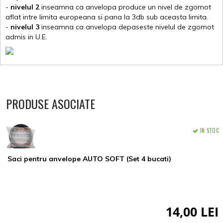
-
nivelul 2
inseamna ca anvelopa produce un nivel de zgomot
aflat intre limita europeana si pana la 3db sub aceasta limita.
-
nivelul 3
inseamna ca anvelopa depaseste nivelul de zgomot
admis in U.E.
PRODUSE ASOCIATE
IN STOC
Saci pentru anvelope AUTO SOFT (Set 4 bucati)
14,00 LEI