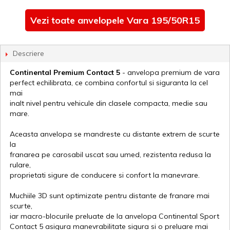
Vezi toate anvelopele Vara 195/50R15
Descriere
Continental Premium Contact 5
- anvelopa premium de vara
perfect echilibrata, ce combina confortul si siguranta la cel
mai
inalt nivel pentru vehicule din clasele compacta, medie sau
mare.
Aceasta anvelopa se mandreste cu distante extrem de scurte
la
franarea pe carosabil uscat sau umed, rezistenta redusa la
rulare,
proprietati sigure de conducere si confort la manevrare.
Muchiile 3D sunt optimizate pentru distante de franare mai
scurte,
iar macro-blocurile preluate de la anvelopa Continental Sport
Contact 5 asigura manevrabilitate sigura si o preluare mai