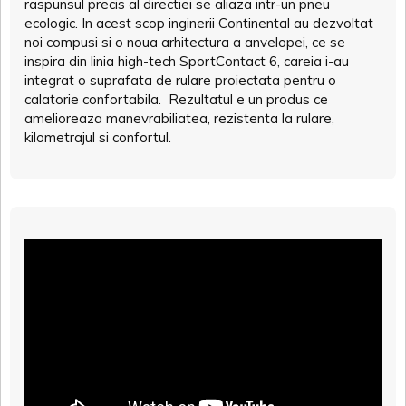
raspunsul precis al directiei se aliaza intr-un pneu
ecologic. In acest scop inginerii Continental au dezvoltat
noi compusi si o noua arhitectura a anvelopei, ce se
inspira din linia high-tech SportContact 6, careia i-au
integrat o suprafata de rulare proiectata pentru o
calatorie confortabila. Rezultatul e un produs ce
amelioreaza manevrabiliatea, rezistenta la rulare,
kilometrajul si confortul.