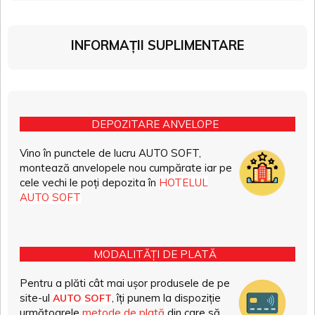
INFORMAȚII SUPLIMENTARE
DEPOZITARE ANVELOPE
Vino în punctele de lucru AUTO SOFT,
montează anvelopele nou cumpărate iar pe
cele vechi le poți depozita în
HOTELUL
AUTO SOFT
MODALITĂȚI DE PLATĂ
Pentru a plăti cât mai ușor produsele de pe
site-ul
, îți punem la dispoziție
AUTO SOFT
următoarele
metode de plată
din care să