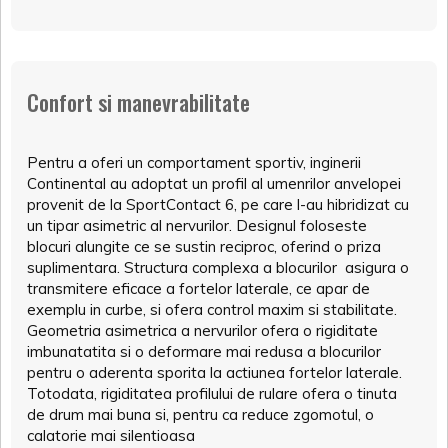
Confort si manevrabilitate
Pentru a oferi un comportament sportiv, inginerii
Continental au adoptat un profil al umenrilor anvelopei
provenit de la SportContact 6, pe care l-au hibridizat cu
un tipar asimetric al nervurilor. Designul foloseste
blocuri alungite ce se sustin reciproc, oferind o priza
suplimentara. Structura complexa a blocurilor asigura o
transmitere eficace a fortelor laterale, ce apar de
exemplu in curbe, si ofera control maxim si stabilitate.
Geometria asimetrica a nervurilor ofera o rigiditate
imbunatatita si o deformare mai redusa a blocurilor
pentru o aderenta sporita la actiunea fortelor laterale.
Totodata, rigiditatea profilului de rulare ofera o tinuta
de drum mai buna si, pentru ca reduce zgomotul, o
calatorie mai silentioasa