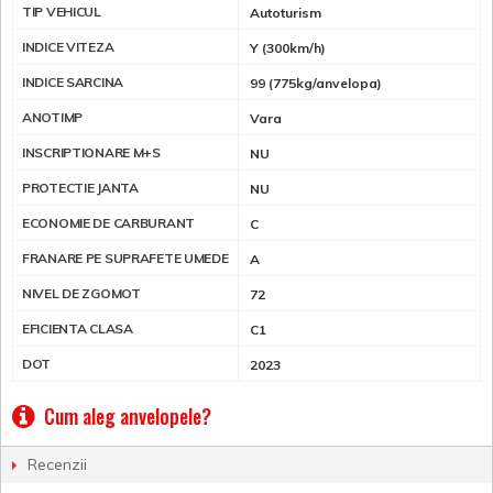
TIP VEHICUL
Autoturism
INDICE VITEZA
Y (300km/h)
INDICE SARCINA
99 (775kg/anvelopa)
ANOTIMP
Vara
INSCRIPTIONARE M+S
NU
PROTECTIE JANTA
NU
ECONOMIE DE CARBURANT
C
FRANARE PE SUPRAFETE UMEDE
A
NIVEL DE ZGOMOT
72
EFICIENTA CLASA
C1
DOT
2023
Cum aleg anvelopele?
Recenzii