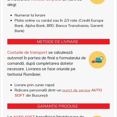
alegi:
Numerar la livrare
Plata online cu cardul sau în 2/3 rate (Credit Europe
Bank, Alpha Bank, BRD, Banca Transilvania, Garanti
Bank)
METODE DE LIVRARE
Costurile de transport
se calculează
automat în partea de final a formularului de
comandă, după completarea datelor
necesare. Livrarea se face oriunde pe
teritoriul României.
Livrare prin curier rapid
Ridicare personală dintr-un
punct de service
AUTO
SOFT
din București
GARANȚIE PRODUSE
La
beneficiezi întotdeauna de
AUTO SOFT