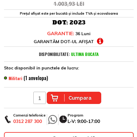
1.003,93 LEI
Prețul afișat este per bucată și include TVA și ecovaloarea
DOT:
2023
GARANTIE:
36 Luni
GARANTĂM DOT-UL AFIȘAT
DISPONIBILITATE:
ULTIMA BUCATA
Stoc disponibil in punctele de lucru:
(1 anvelopa)
Militari
Cumpara
Comenzi telefonice
Program
0312 287 300
L-V: 9:00-17:00