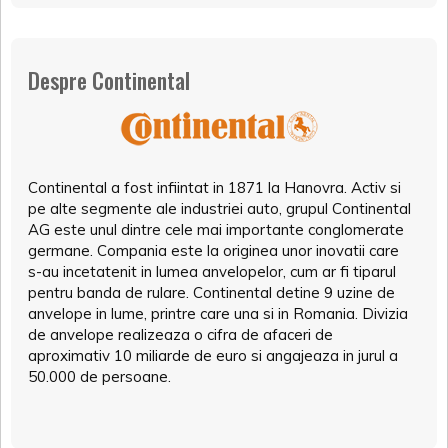
Despre Continental
Continental a fost infiintat in 1871 la Hanovra. Activ si
pe alte segmente ale industriei auto, grupul Continental
AG este unul dintre cele mai importante conglomerate
germane. Compania este la originea unor inovatii care
s-au incetatenit in lumea anvelopelor, cum ar fi tiparul
pentru banda de rulare. Continental detine 9 uzine de
anvelope in lume, printre care una si in Romania. Divizia
de anvelope realizeaza o cifra de afaceri de
aproximativ 10 miliarde de euro si angajeaza in jurul a
50.000 de persoane.