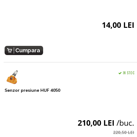
14,00 LEI
Cumpara
IN STOC
Senzor presiune HUF 4050
210,00 LEI
/buc.
220,50 LEI