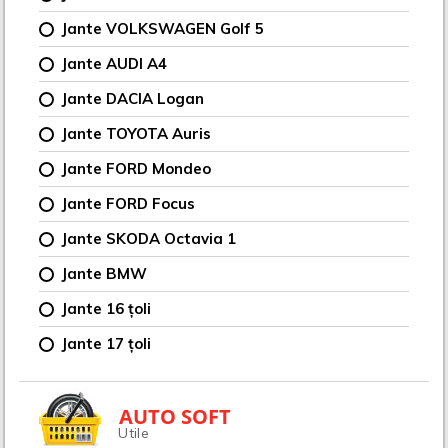
Jante VOLKSWAGEN Golf 5
Jante AUDI A4
Jante DACIA Logan
Jante TOYOTA Auris
Jante FORD Mondeo
Jante FORD Focus
Jante SKODA Octavia 1
Jante BMW
Jante 16 țoli
Jante 17 țoli
AUTO SOFT
Utile