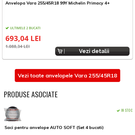
A
Anvelopa Vara 255/45R18 99Y Michelin Primacy 4+
R
ULTIMELE 2 BUCATI
693,04 LEI
1
1.088,34 LEI
Vezi detalii
Vezi toate anvelopele Vara 255/45R18
PRODUSE ASOCIATE
IN STOC
Saci pentru anvelope AUTO SOFT (Set 4 bucati)