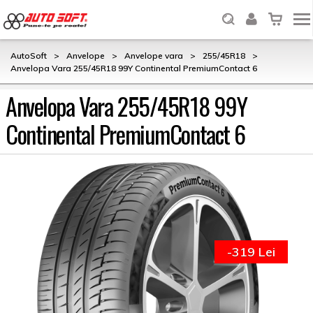
AutoSoft
>
Anvelope
>
Anvelope vara
>
255/45R18
>
Anvelopa Vara 255/45R18 99Y Continental PremiumContact 6
Anvelopa Vara 255/45R18 99Y
Continental PremiumContact 6
-319 Lei