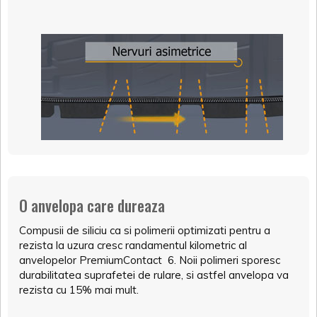
O anvelopa care dureaza
Compusii de siliciu ca si polimerii optimizati pentru a
rezista la uzura cresc randamentul kilometric al
anvelopelor PremiumContact 6. Noii polimeri sporesc
durabilitatea suprafetei de rulare, si astfel anvelopa va
rezista cu 15% mai mult.