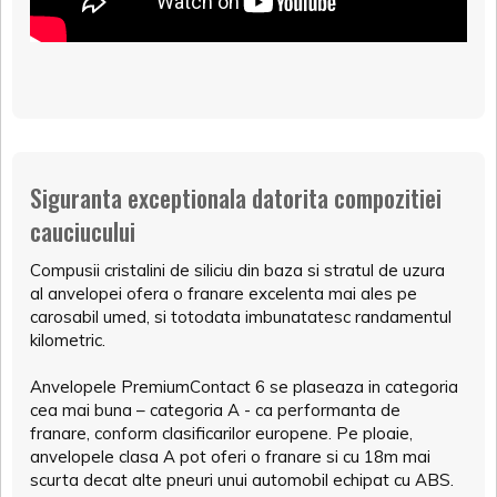
Siguranta exceptionala datorita compozitiei
cauciucului
Compusii cristalini de siliciu din baza si stratul de uzura
al anvelopei ofera o franare excelenta mai ales pe
carosabil umed, si totodata imbunatatesc randamentul
kilometric.
Anvelopele PremiumContact 6 se plaseaza in categoria
cea mai buna – categoria A - ca performanta de
franare, conform clasificarilor europene. Pe ploaie,
anvelopele clasa A pot oferi o franare si cu 18m mai
scurta decat alte pneuri unui automobil echipat cu ABS.