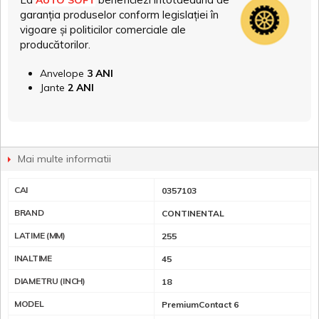
garanția produselor conform legislației în
vigoare și politicilor comerciale ale
producătorilor.
Anvelope
3 ANI
Jante
2 ANI
Mai multe informatii
CAI
0357103
BRAND
CONTINENTAL
LATIME (MM)
255
INALTIME
45
DIAMETRU (INCH)
18
MODEL
PremiumContact 6