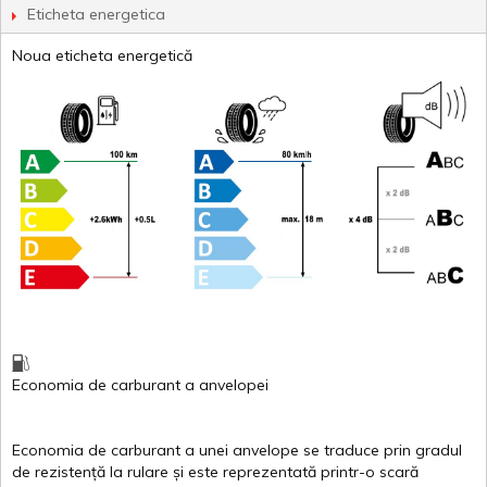
Eticheta energetica
Noua eticheta energetică
Economia de carburant
a
anvelopei
Economia de carburant a
unei
anvelope
se traduce
prin
gradul
de
rezistență
la
rulare
și
este
reprezentată
printr
-o
scară