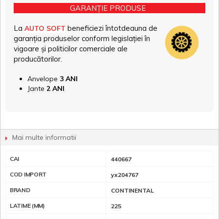
GARANȚIE PRODUSE
La
beneficiezi întotdeauna de
AUTO SOFT
garanția produselor conform legislației în
vigoare și politicilor comerciale ale
producătorilor.
Anvelope
3 ANI
Jante
2 ANI
Mai multe informatii
CAI
440667
COD IMPORT
yx204767
BRAND
CONTINENTAL
LATIME (MM)
225