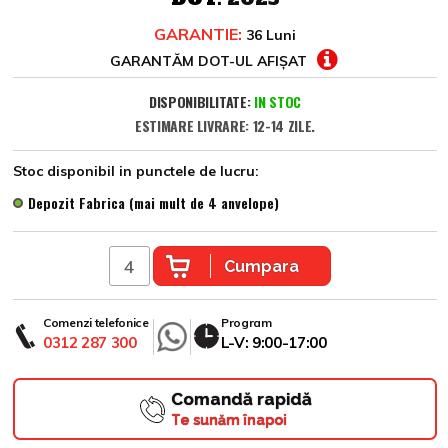
GARANTIE:
36 Luni
GARANTĂM DOT-UL AFIȘAT
DISPONIBILITATE:
IN STOC
ESTIMARE LIVRARE: 12-14 ZILE.
Stoc disponibil in punctele de lucru:
Depozit Fabrica (mai mult de 4 anvelope)
Cumpara
Comenzi telefonice
Program
0312 287 300
L-V: 9:00-17:00
Comandă rapidă
Te sunăm înapoi