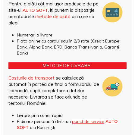
Pentru a plăti cât mai ușor produsele de pe
site-ul
, îți punem la dispoziție
AUTO SOFT
următoarele
metode de plată
din care să
alegi:
Numerar la livrare
Plata online cu cardul sau în 2/3 rate (Credit Europe
Bank, Alpha Bank, BRD, Banca Transilvania, Garanti
Bank)
METODE DE LIVRARE
Costurile de transport
se calculează
automat în partea de final a formularului de
comandă, după completarea datelor
necesare. Livrarea se face oriunde pe
teritoriul României.
Livrare prin curier rapid
Ridicare personală dintr-un
punct de service
AUTO
SOFT
din București