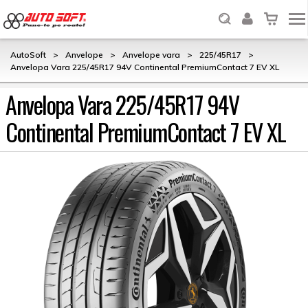
AutoSoft
>
Anvelope
>
Anvelope vara
>
225/45R17
>
Anvelopa Vara 225/45R17 94V Continental PremiumContact 7 EV XL
Anvelopa Vara 225/45R17 94V
Continental PremiumContact 7 EV XL