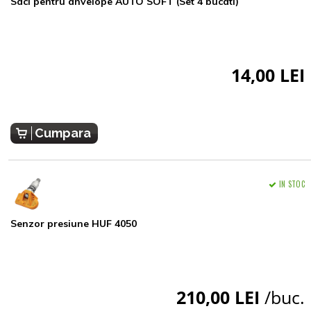
Saci pentru anvelope AUTO SOFT (Set 4 bucati)
14,00 LEI
Cumpara
IN STOC
Senzor presiune HUF 4050
210,00 LEI
/buc.