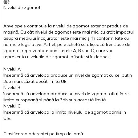
Nivelul
de
zgomot
Anvelopele
contribuie
la
nivelul
de
zgomot
exterior
produs
de
mașină
. Cu
cât
nivelul
de
zgomot
este
mai
mic, cu
atât
impactul
asupra
mediului
încojurator
este
mai
mic
și
în
conformitate
cu
normele
legislative.
Astfel
, pe
etichetă
se
afișează
trei
clase
de
zgomot
,
reprezentate
prin
literele
A
,
B
sau
C
, care
vor
reprezenta
nivelurile
de
zgomot
,
afișate
și
în
decibeli
.
Nivelul
A
înseamnă
că
anvelopa
produce un
nivel
de
zgomot
cu
cel
puțin
3db
mai
scăzut
decât
limita
UE.
Nivelul
B
înseamnă
că
anvelopa
produce un
nivel
de
zgomot
aflat
între
limita
europeană
și
până
la 3db sub
această
limită
.
Nivelul
C
înseamnă
că
anvelopa
la
limita
nivelului
de
zgomot
admis in
U.E.
Clasificarea
aderenței
pe
timp
de
iarnă
: