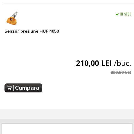
IN STOC
Senzor presiune HUF 4050
210,00 LEI
/buc.
220,50 LEI
Cumpara