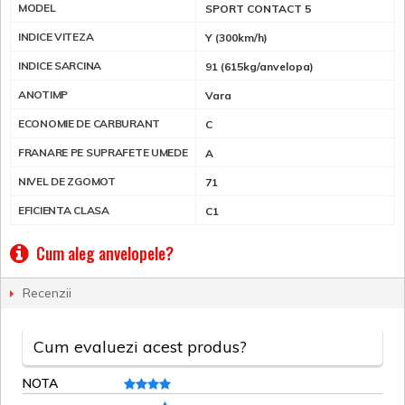
MODEL
SPORT CONTACT 5
INDICE VITEZA
Y (300km/h)
INDICE SARCINA
91 (615kg/anvelopa)
ANOTIMP
Vara
ECONOMIE DE CARBURANT
C
FRANARE PE SUPRAFETE UMEDE
A
NIVEL DE ZGOMOT
71
EFICIENTA CLASA
C1
Cum aleg anvelopele?
Recenzii
Cum evaluezi acest produs?
NOTA