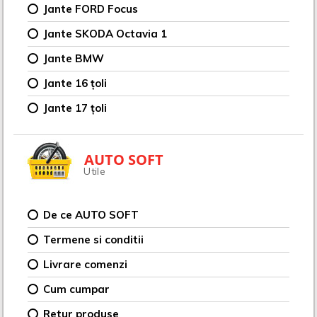
Jante FORD Focus
Jante SKODA Octavia 1
Jante BMW
Jante 16 țoli
Jante 17 țoli
AUTO SOFT
Utile
De ce AUTO SOFT
Termene si conditii
Livrare comenzi
Cum cumpar
Retur produse