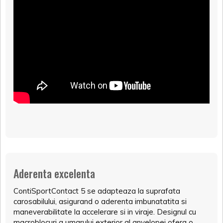
Aderenta excelenta
ContiSportContact 5 se adapteaza la suprafata
carosabilului, asigurand o aderenta imbunatatita si
maneverabilitate la accelerare si in viraje. Designul cu
macroblocuri a umarului exterior al anvelopei ofera o