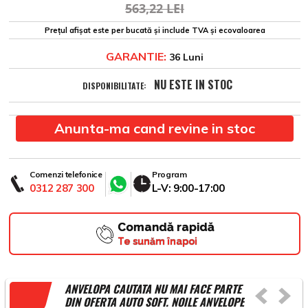
563,22 LEI
Prețul afișat este per bucată și include TVA și ecovaloarea
GARANTIE:
36 Luni
NU ESTE IN STOC
DISPONIBILITATE:
Anunta-ma cand revine in stoc
Comenzi telefonice
Program
0312 287 300
L-V: 9:00-17:00
Comandă rapidă
Te sunăm înapoi
ANVELOPA CAUTATA NU MAI FACE PARTE
DIN OFERTA AUTO SOFT. NOILE ANVELOPE