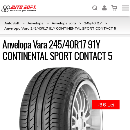
AutoSoft
>
Anvelope
>
Anvelope vara
>
245/40R17
>
Anvelopa Vara 245/40R17 91Y CONTINENTAL SPORT CONTACT 5
Anvelopa Vara 245/40R17 91Y
CONTINENTAL SPORT CONTACT 5
-36 Lei