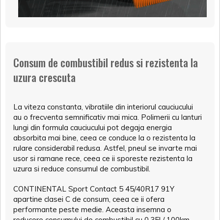
Consum de combustibil redus si rezistenta la
uzura crescuta
La viteza constanta, vibratiile din interiorul cauciucului
au o frecventa semnificativ mai mica. Polimerii cu lanturi
lungi din formula cauciucului pot degaja energia
absorbita mai bine, ceea ce conduce la o rezistenta la
rulare considerabil redusa. Astfel, pneul se invarte mai
usor si ramane rece, ceea ce ii sporeste rezistenta la
uzura si reduce consumul de combustibil.
CONTINENTAL Sport Contact 5 45/40R17 91Y
apartine clasei C de consum, ceea ce ii ofera
performante peste medie. Aceasta insemna o
reducere consumului de combustibil cu 0.35l / 100km