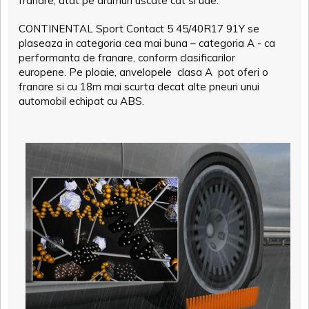
franare, atat pe drumuri uscate cat si ude.
CONTINENTAL Sport Contact 5 45/40R17 91Y se
plaseaza in categoria cea mai buna – categoria A - ca
performanta de franare, conform clasificarilor
europene. Pe ploaie, anvelopele clasa A pot oferi o
franare si cu 18m mai scurta decat alte pneuri unui
automobil echipat cu ABS.