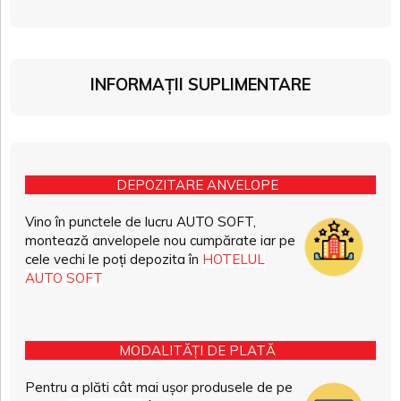
INFORMAȚII SUPLIMENTARE
DEPOZITARE ANVELOPE
Vino în punctele de lucru AUTO SOFT,
montează anvelopele nou cumpărate iar pe
cele vechi le poți depozita în
HOTELUL
AUTO SOFT
MODALITĂȚI DE PLATĂ
Pentru a plăti cât mai ușor produsele de pe