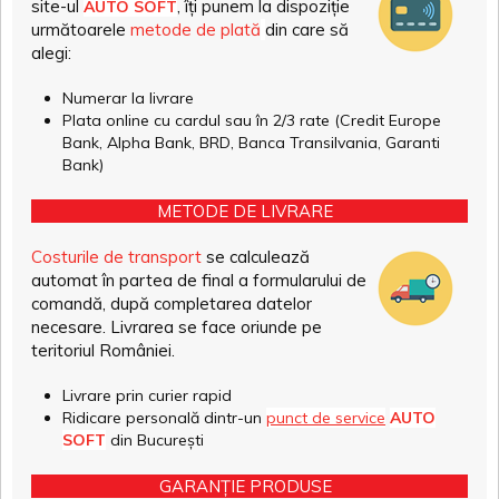
site-ul
, îți punem la dispoziție
AUTO SOFT
următoarele
metode de plată
din care să
alegi:
Numerar la livrare
Plata online cu cardul sau în 2/3 rate (Credit Europe
Bank, Alpha Bank, BRD, Banca Transilvania, Garanti
Bank)
METODE DE LIVRARE
Costurile de transport
se calculează
automat în partea de final a formularului de
comandă, după completarea datelor
necesare. Livrarea se face oriunde pe
teritoriul României.
Livrare prin curier rapid
Ridicare personală dintr-un
punct de service
AUTO
SOFT
din București
GARANȚIE PRODUSE