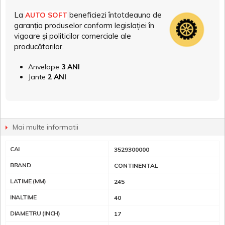
La
beneficiezi întotdeauna de
AUTO SOFT
garanția produselor conform legislației în
vigoare și politicilor comerciale ale
producătorilor.
Anvelope
3 ANI
Jante
2 ANI
Mai multe informatii
CAI
3529300000
BRAND
CONTINENTAL
LATIME (MM)
245
INALTIME
40
DIAMETRU (INCH)
17