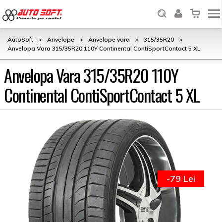
AutoSoft
>
Anvelope
>
Anvelope vara
>
315/35R20
>
Anvelopa Vara 315/35R20 110Y Continental ContiSportContact 5 XL
Anvelopa Vara 315/35R20 110Y
Continental ContiSportContact 5 XL
-79 Lei