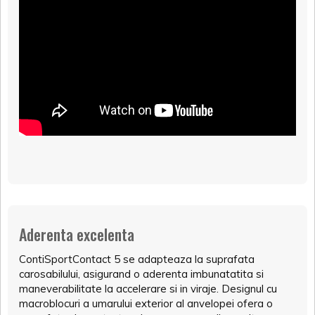
Aderenta excelenta
ContiSportContact 5 se adapteaza la suprafata
carosabilului, asigurand o aderenta imbunatatita si
maneverabilitate la accelerare si in viraje. Designul cu
macroblocuri a umarului exterior al anvelopei ofera o