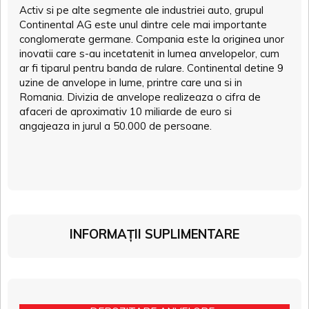
Activ si pe alte segmente ale industriei auto, grupul
Continental AG este unul dintre cele mai importante
conglomerate germane. Compania este la originea unor
inovatii care s-au incetatenit in lumea anvelopelor, cum
ar fi tiparul pentru banda de rulare. Continental detine 9
uzine de anvelope in lume, printre care una si in
Romania. Divizia de anvelope realizeaza o cifra de
afaceri de aproximativ 10 miliarde de euro si
angajeaza in jurul a 50.000 de persoane.
INFORMAȚII SUPLIMENTARE