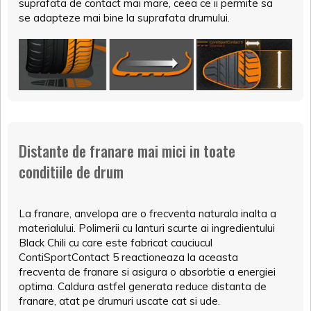
suprafata de contact mai mare, ceea ce ii permite sa
se adapteze mai bine la suprafata drumului.
Distante de franare mai mici in toate
conditiile de drum
La franare, anvelopa are o frecventa naturala inalta a
materialului. Polimerii cu lanturi scurte ai ingredientului
Black Chili cu care este fabricat cauciucul
ContiSportContact 5 reactioneaza la aceasta
frecventa de franare si asigura o absorbtie a energiei
optima. Caldura astfel generata reduce distanta de
franare, atat pe drumuri uscate cat si ude.