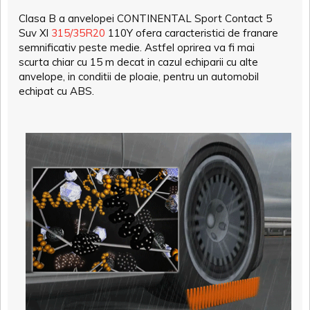
Clasa B a anvelopei CONTINENTAL Sport Contact 5
Suv Xl
315/35R20
110Y ofera caracteristici de franare
semnificativ peste medie. Astfel oprirea va fi mai
scurta chiar cu 15 m decat in cazul echiparii cu alte
anvelope, in conditii de ploaie, pentru un automobil
echipat cu ABS.