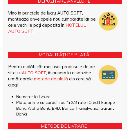
DEPOZITARE ANVELOPE
Vino în punctele de lucru AUTO SOFT,
montează anvelopele nou cumpărate iar pe
cele vechi le poți depozita în
HOTELUL
AUTO SOFT
MODALITĂȚI DE PLATĂ
Pentru a plăti cât mai ușor produsele de pe
site-ul
, îți punem la dispoziție
AUTO SOFT
următoarele
metode de plată
din care să
alegi:
Numerar la livrare
Plata online cu cardul sau în 2/3 rate (Credit Europe
Bank, Alpha Bank, BRD, Banca Transilvania, Garanti
Bank)
METODE DE LIVRARE