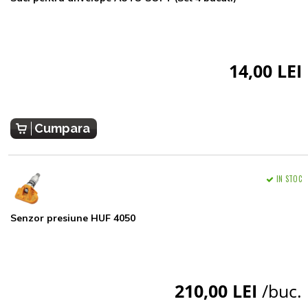
14,00 LEI
Cumpara
IN STOC
Senzor presiune HUF 4050
210,00 LEI
/buc.