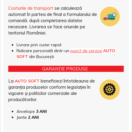
Costurile de transport
se calculează
automat în partea de final a formularului de
comandă, după completarea datelor
necesare. Livrarea se face oriunde pe
teritoriul României.
Livrare prin curier rapid
Ridicare personală dintr-un
punct de service
AUTO
SOFT
din București
GARANȚIE PRODUSE
La
beneficiezi întotdeauna de
AUTO SOFT
garanția produselor conform legislației în
vigoare și politicilor comerciale ale
producătorilor.
Anvelope
3 ANI
Jante
2 ANI