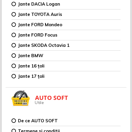
Jante DACIA Logan
Jante TOYOTA Auris
Jante FORD Mondeo
Jante FORD Focus
Jante SKODA Octavia 1
Jante BMW
Jante 16 țoli
Jante 17 țoli
AUTO SOFT
Utile
De ce AUTO SOFT
Termene si conditii