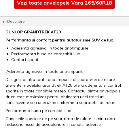
Vezi toate anvelopele Vara 265/60R18
Descriere
DUNLOP GRANDTREK AT20
Performanta si confort pentru autoturisme SUV de lux.
Aderenta agresiva, in toate anotimpurile
Performanta buna pe carosabilul ud
Confort sporit
·Aderenta agresiva, in toate anotimpurile
Designul pentru toate anotimpurile al suprafetei de rulare
aferente modelului Grandtrek AT20 ofera aderenta si control
sporite in toate conditiile meteo. Contactul dintre anvelopa si
drum este maximizat pentru obtinerea unei tractiuni
consecvente si a unei uzuri uniforme a suprafetei de rulare.
Performanta buna pe carosabil ud
Canelurile speciale de pe suprafata de rulare elimina apa
reducând riscul de acvaplanare in conditii adverse.