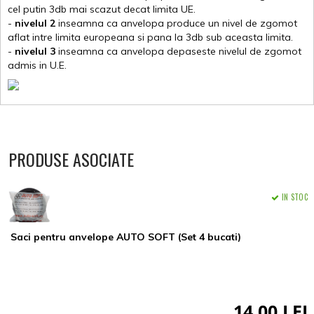
cel putin 3db mai scazut decat limita UE.
-
nivelul 2
inseamna ca anvelopa produce un nivel de zgomot
aflat intre limita europeana si pana la 3db sub aceasta limita.
-
nivelul 3
inseamna ca anvelopa depaseste nivelul de zgomot
admis in U.E.
PRODUSE ASOCIATE
IN STOC
Saci pentru anvelope AUTO SOFT (Set 4 bucati)
14,00 LEI