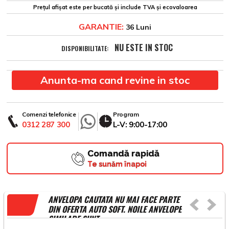
Prețul afișat este per bucată și include TVA și ecovaloarea
GARANTIE:
36 Luni
NU ESTE IN STOC
DISPONIBILITATE:
Anunta-ma cand revine in stoc
Comenzi telefonice
Program
0312 287 300
L-V: 9:00-17:00
Comandă rapidă
Te sunăm înapoi
ANVELOPA CAUTATA NU MAI FACE PARTE
DIN OFERTA AUTO SOFT. NOILE ANVELOPE
SIMILARE SUNT