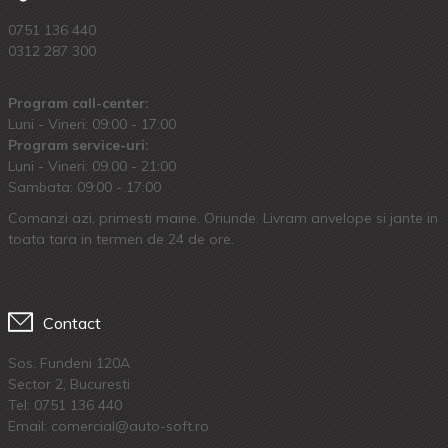
0751 136 440
0312 287 300
Program call-center:
Luni - Vineri: 09:00 - 17:00
Program service-uri:
Luni - Vineri: 09.00 - 21:00
Sambata: 09:00 - 17:00
Comanzi azi, primesti maine. Oriunde. Livram anvelope si jante in
toata tara in termen de 24 de ore.
Contact
Sos. Fundeni 120A
Sector 2, Bucuresti
Tel:
0751 136 440
Email: comercial@auto-soft.ro