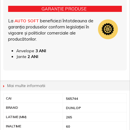
GARANȚIE PRODUSE
La
beneficiezi întotdeauna de
AUTO SOFT
garanția produselor conform legislației în
vigoare și politicilor comerciale ale
producătorilor.
Anvelope
3 ANI
Jante
2 ANI
Mai multe informatii
CAI
565744
BRAND
DUNLOP
LATIME (MM)
265
INALTIME
60