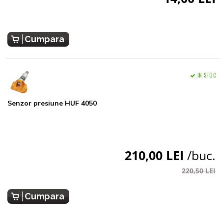
Cumpara
IN STOC
Senzor presiune HUF 4050
210,00 LEI
/buc.
220,50 LEI
Cumpara