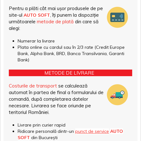
Pentru a plăti cât mai ușor produsele de pe
site-ul
, îți punem la dispoziție
AUTO SOFT
următoarele
metode de plată
din care să
alegi:
Numerar la livrare
Plata online cu cardul sau în 2/3 rate (Credit Europe
Bank, Alpha Bank, BRD, Banca Transilvania, Garanti
Bank)
METODE DE LIVRARE
Costurile de transport
se calculează
automat în partea de final a formularului de
comandă, după completarea datelor
necesare. Livrarea se face oriunde pe
teritoriul României.
Livrare prin curier rapid
Ridicare personală dintr-un
punct de service
AUTO
SOFT
din București