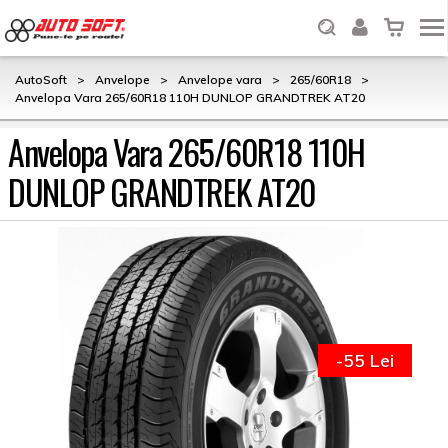
AutoSoft
>
Anvelope
>
Anvelope vara
>
265/60R18
>
Anvelopa Vara 265/60R18 110H DUNLOP GRANDTREK AT20
Anvelopa Vara 265/60R18 110H
DUNLOP GRANDTREK AT20
-55 Lei