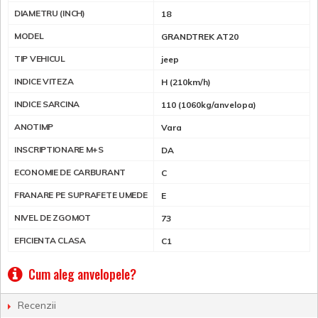
DIAMETRU (INCH)
18
MODEL
GRANDTREK AT20
TIP VEHICUL
jeep
INDICE VITEZA
H (210km/h)
INDICE SARCINA
110 (1060kg/anvelopa)
ANOTIMP
Vara
INSCRIPTIONARE M+S
DA
ECONOMIE DE CARBURANT
C
FRANARE PE SUPRAFETE UMEDE
E
NIVEL DE ZGOMOT
73
EFICIENTA CLASA
C1
Cum aleg anvelopele?
Recenzii