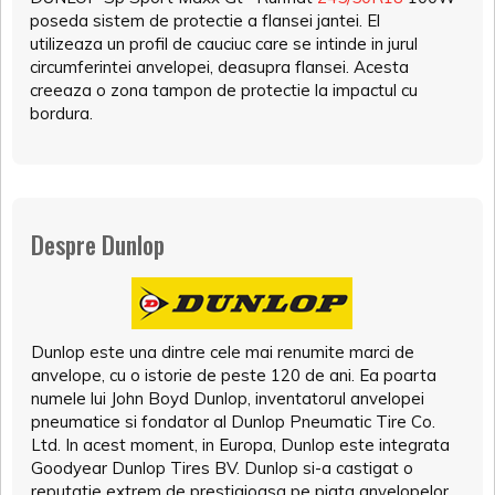
poseda sistem de protectie a flansei jantei. El
utilizeaza un profil de cauciuc care se intinde in jurul
circumferintei anvelopei, deasupra flansei. Acesta
creeaza o zona tampon de protectie la impactul cu
bordura.
Despre Dunlop
Dunlop este una dintre cele mai renumite marci de
anvelope, cu o istorie de peste 120 de ani. Ea poarta
numele lui John Boyd Dunlop, inventatorul anvelopei
pneumatice si fondator al Dunlop Pneumatic Tire Co.
Ltd. In acest moment, in Europa, Dunlop este integrata
Goodyear Dunlop Tires BV. Dunlop si-a castigat o
reputatie extrem de prestigioasa pe piata anvelopelor