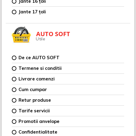
Jante 16 țoli
Jante 17 țoli
AUTO SOFT
Utile
De ce AUTO SOFT
Termene si conditii
Livrare comenzi
Cum cumpar
Retur produse
Tarife servicii
Promotii anvelope
Confidentialitate