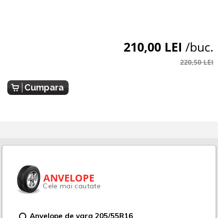
210,00 LEI
/buc.
220,50 LEI
Cumpara
ANVELOPE
Cele mai cautate
Anvelope de vara 205/55R16