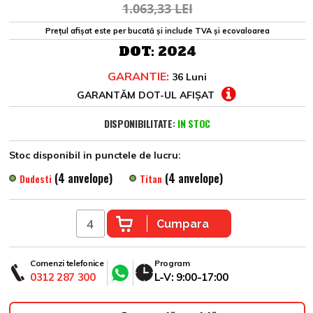
1.063,33 LEI
Prețul afișat este per bucată și include TVA și ecovaloarea
DOT:
2024
GARANTIE:
36 Luni
GARANTĂM DOT-UL AFIȘAT
DISPONIBILITATE:
IN STOC
Stoc disponibil in punctele de lucru:
(4 anvelope)
(4 anvelope)
Dudesti
Titan
Cumpara
Comenzi telefonice
Program
0312 287 300
L-V: 9:00-17:00