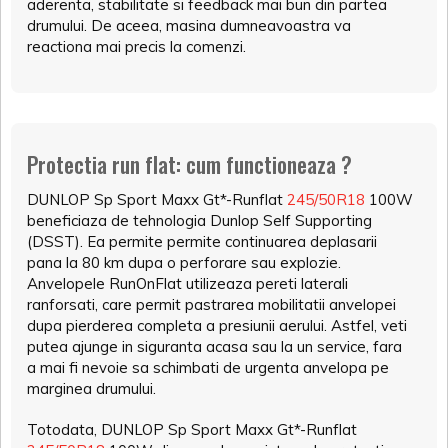
aderenta, stabilitate si feedback mai bun din partea
drumului. De aceea, masina dumneavoastra va
reactiona mai precis la comenzi.
Protectia run flat: cum functioneaza ?
DUNLOP Sp Sport Maxx Gt*-Runflat
245/50R18
100W
beneficiaza de tehnologia Dunlop Self Supporting
(DSST). Ea permite permite continuarea deplasarii
pana la 80 km dupa o perforare sau explozie.
Anvelopele RunOnFlat utilizeaza pereti laterali
ranforsati, care permit pastrarea mobilitatii anvelopei
dupa pierderea completa a presiunii aerului. Astfel, veti
putea ajunge in siguranta acasa sau la un service, fara
a mai fi nevoie sa schimbati de urgenta anvelopa pe
marginea drumului.
Totodata, DUNLOP Sp Sport Maxx Gt*-Runflat