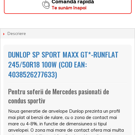
Comandă rapidă
Te sunăm înapoi
Descriere
DUNLOP SP SPORT MAXX GT*-RUNFLAT
245/50R18 100W (COD EAN:
4038526277633)
Pentru soferii de Mercedes pasionati de
condus sportiv
Noua generatie de anvelope Dunlop prezinta un profil
mai plat al benzii de rulare, cu o zona de contact mai
mare cu 4-8%, in functie de dimensiunea si tipul
anvelopei. O zona mai mare de contact ofera mai multa