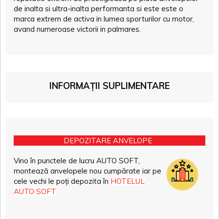
de inalta si ultra-inalta performanta si este este o
marca extrem de activa in lumea sporturilor cu motor,
avand numeroase victorii in palmares.
INFORMAȚII SUPLIMENTARE
DEPOZITARE ANVELOPE
Vino în punctele de lucru AUTO SOFT,
montează anvelopele nou cumpărate iar pe
cele vechi le poți depozita în
HOTELUL
AUTO SOFT