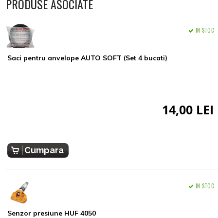
PRODUSE ASOCIATE
IN STOC
Saci pentru anvelope AUTO SOFT (Set 4 bucati)
14,00 LEI
Cumpara
IN STOC
Senzor presiune HUF 4050