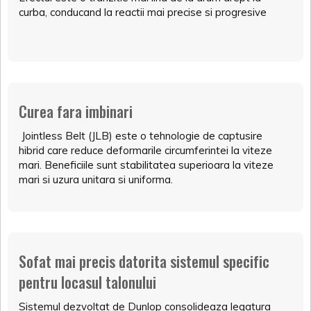
curba, conducand la reactii mai precise si progresive
Curea fara imbinari
Jointless Belt (JLB) este o tehnologie de captusire
hibrid care reduce deformarile circumferintei la viteze
mari. Beneficiile sunt stabilitatea superioara la viteze
mari si uzura unitara si uniforma.
Sofat mai precis datorita sistemul specific
pentru locasul talonului
Sistemul dezvoltat de Dunlop consolideaza legatura