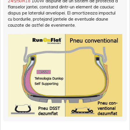
245/50R18
100W dispune de un sistem de protectia a
flanselor jantei, constand dintr-un element de cauciuc
dispus pe lateralul anvelopei. El amortizeaza impactul
cu bordurile, protejand jantele de eventuale daune
cauzate de astfel de evenimente.