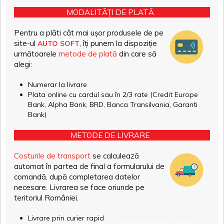
MODALITĂȚI DE PLATĂ
Pentru a plăti cât mai ușor produsele de pe
site-ul
, îți punem la dispoziție
AUTO SOFT
următoarele
metode de plată
din care să
alegi:
Numerar la livrare
Plata online cu cardul sau în 2/3 rate (Credit Europe
Bank, Alpha Bank, BRD, Banca Transilvania, Garanti
Bank)
METODE DE LIVRARE
Costurile de transport
se calculează
automat în partea de final a formularului de
comandă, după completarea datelor
necesare. Livrarea se face oriunde pe
teritoriul României.
Livrare prin curier rapid