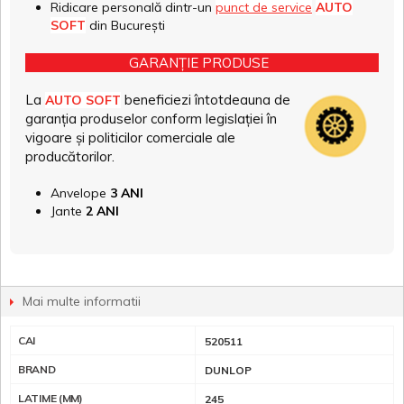
Ridicare personală dintr-un
punct de service
AUTO
SOFT
din București
GARANȚIE PRODUSE
La
beneficiezi întotdeauna de
AUTO SOFT
garanția produselor conform legislației în
vigoare și politicilor comerciale ale
producătorilor.
Anvelope
3 ANI
Jante
2 ANI
Mai multe informatii
CAI
520511
BRAND
DUNLOP
LATIME (MM)
245