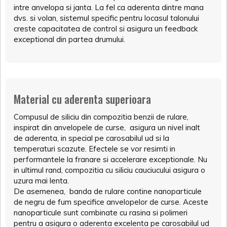
intre anvelopa si janta. La fel ca aderenta dintre mana
dvs. si volan, sistemul specific pentru locasul talonului
creste capacitatea de control si asigura un feedback
exceptional din partea drumului.
Material cu aderenta superioara
Compusul de siliciu din compozitia benzii de rulare,
inspirat din anvelopele de curse, asigura un nivel inalt
de aderenta, in special pe carosabilul ud si la
temperaturi scazute. Efectele se vor resimti in
performantele la franare si accelerare exceptionale. Nu
in ultimul rand, compozitia cu siliciu cauciucului asigura o
uzura mai lenta.
De asemenea, banda de rulare contine nanoparticule
de negru de fum specifice anvelopelor de curse. Aceste
nanoparticule sunt combinate cu rasina si polimeri
pentru a asigura o aderenta excelenta pe carosabilul ud