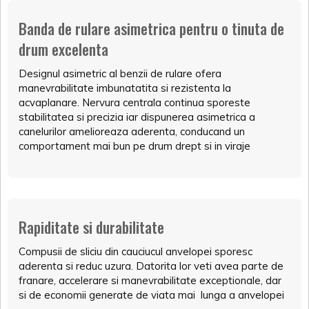
Banda de rulare asimetrica pentru o tinuta de
drum excelenta
Designul asimetric al benzii de rulare ofera
manevrabilitate imbunatatita si rezistenta la
acvaplanare. Nervura centrala continua sporeste
stabilitatea si precizia iar dispunerea asimetrica a
canelurilor amelioreaza aderenta, conducand un
comportament mai bun pe drum drept si in viraje
Rapiditate si durabilitate
Compusii de sliciu din cauciucul anvelopei sporesc
aderenta si reduc uzura. Datorita lor veti avea parte de
franare, accelerare si manevrabilitate exceptionale, dar
si de economii generate de viata mai lunga a anvelopei