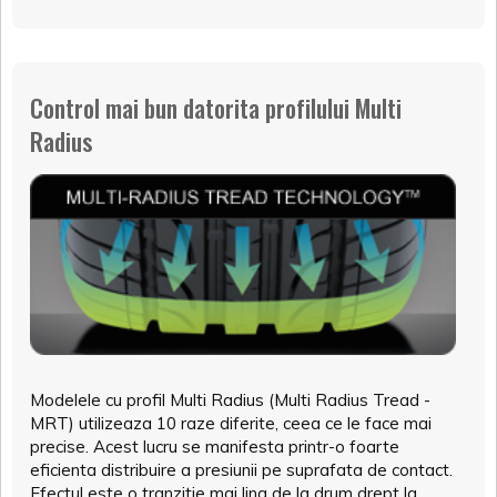
Control mai bun datorita profilului Multi
Radius
Modelele cu profil Multi Radius (Multi Radius Tread -
MRT) utilizeaza 10 raze diferite, ceea ce le face mai
precise. Acest lucru se manifesta printr-o foarte
eficienta distribuire a presiunii pe suprafata de contact.
Efectul este o tranzitie mai lina de la drum drept la